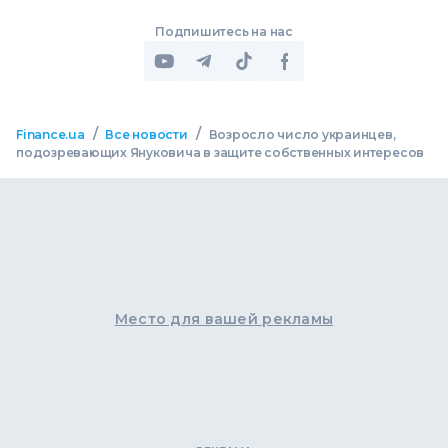
Подпишитесь на нас
/
/
Finance.ua
Все новости
Возросло число украинцев,
подозревающих Януковича в защите собственных интересов
Место для вашей рекламы