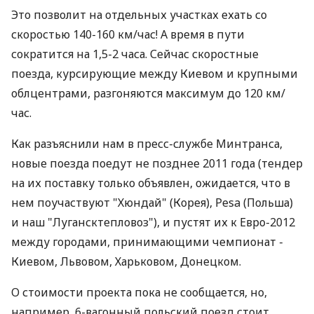
Это позволит на отдельных участках ехать со
скоростью 140-160 км/час! А время в пути
сократится на 1,5-2 часа. Сейчас скоростные
поезда, курсирующие между Киевом и крупными
облцентрами, разгоняются максимум до 120 км/
час.
Как разъяснили нам в пресс-службе Минтранса,
новые поезда поедут не позднее 2011 года (тендер
на их поставку только объявлен, ожидается, что в
нем поучаствуют "Хюндай" (Корея), Pesa (Польша)
и наш "Лугансктепловоз"), и пустят их к Евро-2012
между городами, принимающими чемпионат -
Киевом, Львовом, Харьковом, Донецком.
О стоимости проекта пока не сообщается, но,
например, 6-вагонный польский поезд стоит