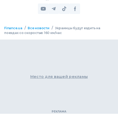
/
/
Finance.ua
Все новости
Украинцы будут ездить на
поездах со скоростью 160 км/час
Место для вашей рекламы