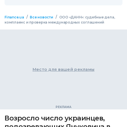
/
/
Finance.ua
Все новости
ООО «ДАНН»: судебные дела,
комплаенс и проверка международных соглашений
Место для вашей рекламы
Возросло число украинцев,
подозревающих Януковича в