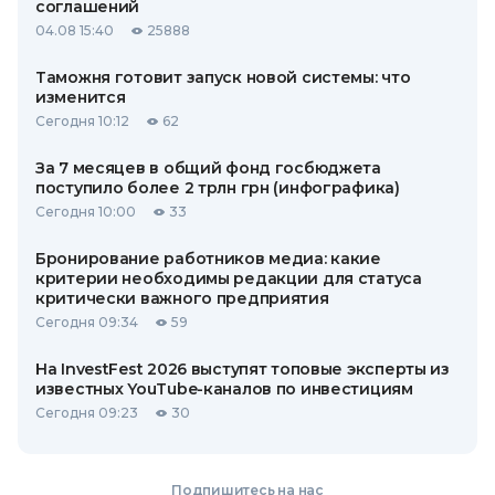
соглашений
04.08 15:40
25888
Таможня готовит запуск новой системы: что
изменится
Сегодня 10:12
62
За 7 месяцев в общий фонд госбюджета
поступило более 2 трлн грн (инфографика)
Сегодня 10:00
33
Бронирование работников медиа: какие
критерии необходимы редакции для статуса
критически важного предприятия
Сегодня 09:34
59
На InvestFest 2026 выступят топовые эксперты из
известных YouTube-каналов по инвестициям
Сегодня 09:23
30
Подпишитесь на нас