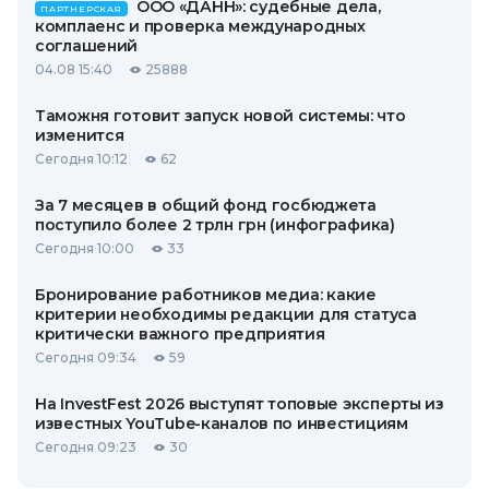
ООО «ДАНН»: судебные дела,
ПАРТНЕРСКАЯ
комплаенс и проверка международных
соглашений
04.08 15:40
25888
Таможня готовит запуск новой системы: что
изменится
Сегодня 10:12
62
За 7 месяцев в общий фонд госбюджета
поступило более 2 трлн грн (инфографика)
Сегодня 10:00
33
Бронирование работников медиа: какие
критерии необходимы редакции для статуса
критически важного предприятия
Сегодня 09:34
59
На InvestFest 2026 выступят топовые эксперты из
известных YouTube-каналов по инвестициям
Сегодня 09:23
30