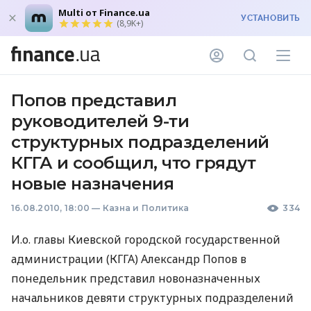
Multi от Finance.ua
УСТАНОВИТЬ
(8,9K+)
Попов представил
руководителей 9-ти
структурных подразделений
КГГА и сообщил, что грядут
новые назначения
16.08.2010, 18:00
—
Казна и Политика
334
И.о. главы Киевской городской государственной
администрации (КГГА) Александр Попов в
понедельник представил новоназначенных
начальников девяти структурных подразделений