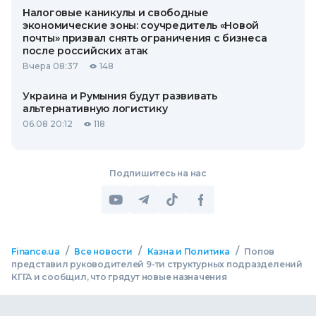
Налоговые каникулы и свободные
экономические зоны: соучредитель «Новой
почты» призвал снять ограничения с бизнеса
после российских атак
Вчера 08:37
148
Украина и Румыния будут развивать
альтернативную логистику
06.08 20:12
118
Подпишитесь на нас
/
/
/
Finance.ua
Все новости
Казна и Политика
Попов
представил руководителей 9-ти структурных подразделений
КГГА и сообщил, что грядут новые назначения