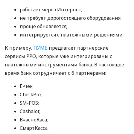
работает через Интернет;
не требует дорогостоящего оборудования;
проще обновляется;
интегрируется с платежными решениями.
К примеру,
ПУМБ
предлагает партнерские
сервисы РРО, которые уже интегрированы с
платежными инструментами банка. В настоящее
время банк сотрудничает с 6 партнерами:
E-чек;
CheckBox;
SM-POS;
Cashalot;
ВчасноКаса;
СмартКасса.