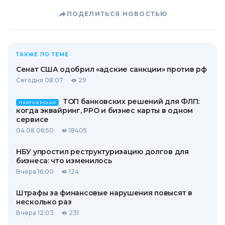
ПОДЕЛИТЬСЯ НОВОСТЬЮ
ТАКЖЕ ПО ТЕМЕ
Сенат США одобрил «адские санкции» против рф
Сегодня 08:07
29
ТОП банковских решений для ФЛП:
ПАРТНЕРСКАЯ
когда эквайринг, РРО и бизнес карты в одном
сервисе
04.08 06:50
18405
НБУ упростил реструктуризацию долгов для
бизнеса: что изменилось
Вчера 16:00
124
Штрафы за финансовые нарушения повысят в
несколько раз
Вчера 12:03
231