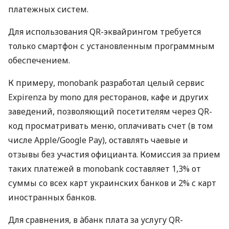
платежных систем.
Для использования QR-эквайрингом требуется
только смартфон с установленным программным
обеспечением.
К примеру, monobank разработал целый сервис
Expirenza by mono для ресторанов, кафе и других
заведений, позволяющий посетителям через QR-
код просматривать меню, оплачивать счет (в том
числе Apple/Google Pay), оставлять чаевые и
отзывы без участия официанта. Комиссия за прием
таких платежей в monobank составляет 1,3% от
суммы со всех карт украинских банков и 2% с карт
иностранных банков.
Для сравнения, в àбанк плата за услугу QR-