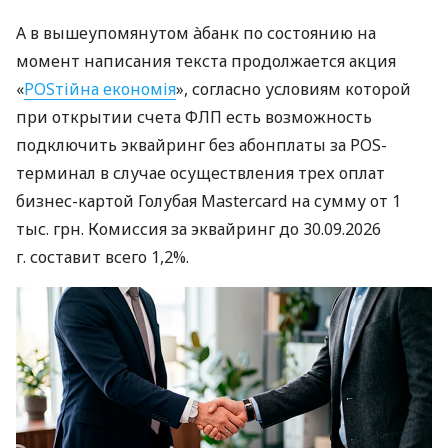
А в вышеупомянутом àбанк по состоянию на
момент написания текста продолжается акция
«
POSтійна економія
», согласно условиям которой
при открытии счета ФЛП есть возможность
подключить эквайринг без абонплаты за POS-
терминал в случае осуществления трех оплат
бизнес-картой Голубая Mastercard на сумму от 1
тыс. грн. Комиссия за эквайринг до 30.09.2026
г. составит всего 1,2%.