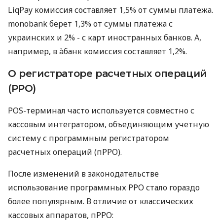
LiqPay комиссия составляет 1,5% от суммы платежа.
monobank берет 1,3% от суммы платежа с
украинских и 2% - с карт иностранных банков. А,
например, в àбанк комиссия составляет 1,2%.
О регистраторе расчетных операций
(РРО)
POS-терминал часто используется совместно с
кассовым интегратором, объединяющим учетную
систему с программным регистратором
расчетных операций (пРРО).
После изменений в законодательстве
использование программных РРО стало гораздо
более популярным. В отличие от классических
кассовых аппаратов, пРРО: