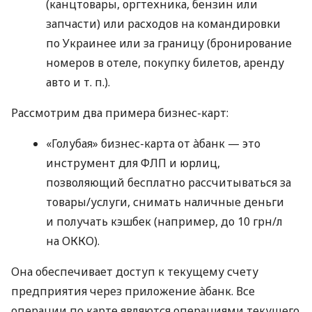
(канцтовары, оргтехника, бензин или
запчасти) или расходов на командировки
по Украинее или за границу (бронирование
номеров в отеле, покупку билетов, аренду
авто
и т. п.
).
Рассмотрим два примера бизнес-карт:
«Голубая» бизнес-карта от àбанк — это
инструмент для ФЛП и юрлиц,
позволяющий бесплатно рассчитываться за
товары/услуги, снимать наличные деньги
и получать кэшбек (например, до 10 грн/л
на ОККО).
Она обеспечивает доступ к текущему счету
предприятия через приложение àбанк. Все
операции по карте являются операциями текущего