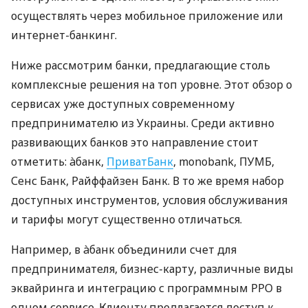
осуществлять через мобильное приложение или
интернет-банкинг.
Ниже рассмотрим банки, предлагающие столь
комплексные решения на топ уровне. Этот обзор о
сервисах уже доступных современному
предпринимателю из Украины. Среди активно
развивающих банков это направление стоит
отметить: àбанк,
ПриватБанк
, monobank, ПУМБ,
Сенс Банк, Райффайзен Банк. В то же время набор
доступных инструментов, условия обслуживания
и тарифы могут существенно отличаться.
Например, в àбанк объединили счет для
предпринимателя, бизнес-карту, различные виды
эквайринга и интеграцию с программным РРО в
одном сервисе. Клиенту предлагается доступ к