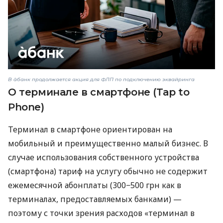
В àбанк продолжается акция для ФЛП по подключению эквайринга
О терминале в смартфоне (Tap to
Phone)
Терминал в смартфоне ориентирован на
мобильный и преимущественно малый бизнес. В
случае использования собственного устройства
(смартфона) тариф на услугу обычно не содержит
ежемесячной абонплаты (300−500 грн как в
терминалах, предоставляемых банками) —
поэтому с точки зрения расходов «терминал в