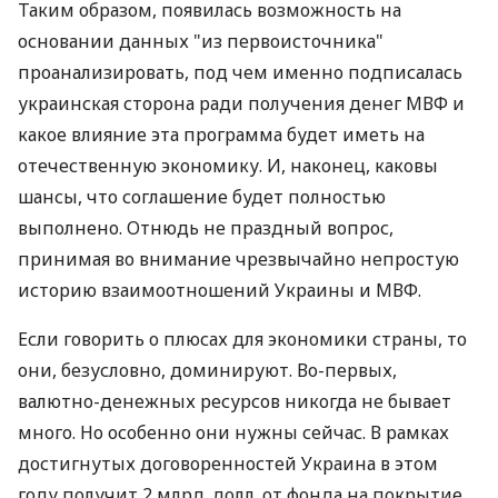
Таким образом, появилась возможность на
основании данных "из первоисточника"
проанализировать, под чем именно подписалась
украинская сторона ради получения денег МВФ и
какое влияние эта программа будет иметь на
отечественную экономику. И, наконец, каковы
шансы, что соглашение будет полностью
выполнено. Отнюдь не праздный вопрос,
принимая во внимание чрезвычайно непростую
историю взаимоотношений Украины и МВФ.
Если говорить о плюсах для экономики страны, то
они, безусловно, доминируют. Во-первых,
валютно-денежных ресурсов никогда не бывает
много. Но особенно они нужны сейчас. В рамках
достигнутых договоренностей Украина в этом
году получит 2 млрд. долл. от фонда на покрытие