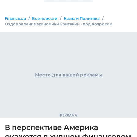
/
/
/
Finance.ua
Все новости
Казна и Политика
Оздоровление экономики Британии - под вопросом
Место для вашей рекламы
В перспективе Америка
окажется в худшем финансовом