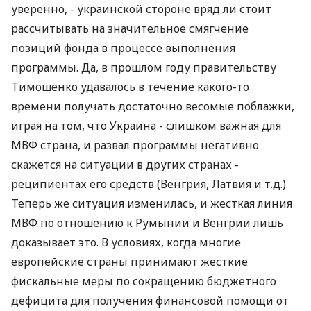
уверенно, - украинской стороне вряд ли стоит
рассчитывать на значительное смягчение
позиций фонда в процессе выполнения
программы. Да, в прошлом году правительству
Тимошенко удавалось в течение какого-то
времени получать достаточно весомые поблажки,
играя на том, что Украина - слишком важная для
МВФ страна, и развал программы негативно
скажется на ситуации в других странах -
реципиентах его средств (Венгрия, Латвия и т.д.).
Теперь же ситуация изменилась, и жесткая линия
МВФ по отношению к Румынии и Венгрии лишь
доказывает это. В условиях, когда многие
европейские страны принимают жесткие
фискальные меры по сокращению бюджетного
дефицита для получения финансовой помощи от