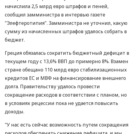
начислила 2,5 млрд евро штрафов и пеней,
сообщил замминистра в интервью газете
"Элефтеротипия". Замминистра не уточнил, какую
сумму из начисленных штрафов удалось собрать в
бюджет.
Греция обязалась сократить бюджетный дефицит в
текущем году с 13,6% ВВП до примерно 8%. Взамен
стране обещано 110 млрд евро стабилизационных
кредитов ЕС и МВФ на финансирование внешнего
долга. Правительству удалось провести
сокращение расходов в соответствии с планом, но
в условиях рецессии пока не удается повысить
доходы.
"У нас есть сейчас возможность путем сокращения
расходов обеспечить снижение дефицита, и мы