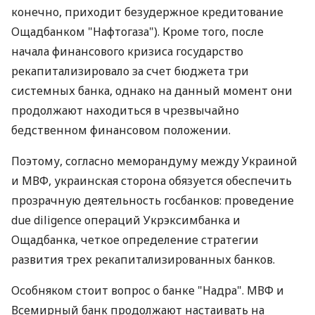
конечно, приходит безудержное кредитование
Ощадбанком "Нафтогаза"). Кроме того, после
начала финансового кризиса государство
рекапитализировало за счет бюджета три
системных банка, однако на данный момент они
продолжают находиться в чрезвычайно
бедственном финансовом положении.
Поэтому, согласно меморандуму между Украиной
и МВФ, украинская сторона обязуется обеспечить
прозрачную деятельность госбанков: проведение
due diligence операций Укрэксимбанка и
Ощадбанка, четкое определение стратегии
развития трех рекапитализированных банков.
Особняком стоит вопрос о банке "Надра". МВФ и
Всемирный банк продолжают настаивать на