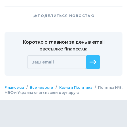
ПОДЕЛИТЬСЯ НОВОСТЬЮ
Коротко о главном за день в email
рассылке finance.ua
Ваш email
/
/
/
Finance.ua
Все новости
Казна и Политика
Попытка №8.
МВФ и Украина опять нашли друг друга