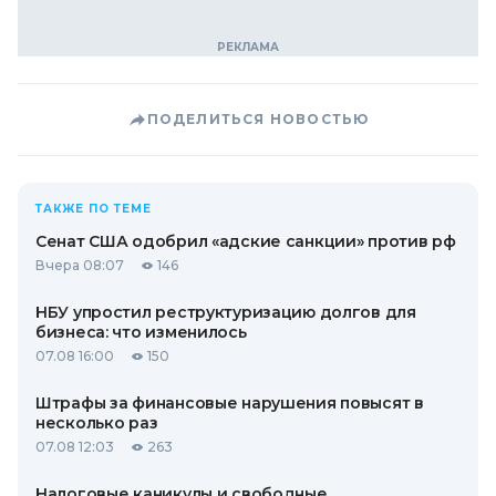
ПОДЕЛИТЬСЯ НОВОСТЬЮ
ТАКЖЕ ПО ТЕМЕ
Сенат США одобрил «адские санкции» против рф
Вчера 08:07
146
НБУ упростил реструктуризацию долгов для
бизнеса: что изменилось
07.08 16:00
150
Штрафы за финансовые нарушения повысят в
несколько раз
07.08 12:03
263
Налоговые каникулы и свободные