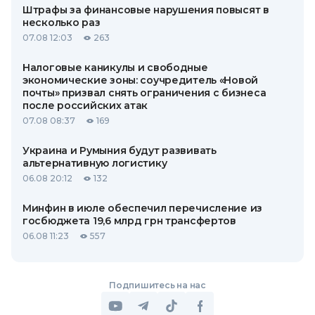
Штрафы за финансовые нарушения повысят в
несколько раз
07.08 12:03
263
Налоговые каникулы и свободные
экономические зоны: соучредитель «Новой
почты» призвал снять ограничения с бизнеса
после российских атак
07.08 08:37
169
Украина и Румыния будут развивать
альтернативную логистику
06.08 20:12
132
Минфин в июле обеспечил перечисление из
госбюджета 19,6 млрд грн трансфертов
06.08 11:23
557
Подпишитесь на нас