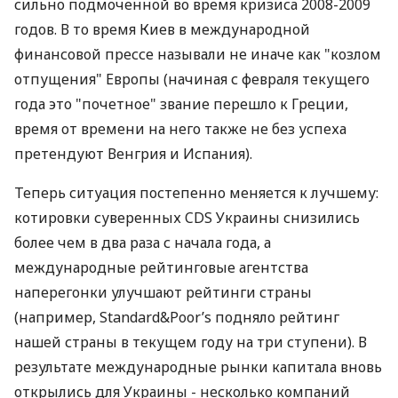
сильно подмоченной во время кризиса 2008-2009
годов. В то время Киев в международной
финансовой прессе называли не иначе как "козлом
отпущения" Европы (начиная с февраля текущего
года это "почетное" звание перешло к Греции,
время от времени на него также не без успеха
претендуют Венгрия и Испания).
Теперь ситуация постепенно меняется к лучшему:
котировки суверенных CDS Украины снизились
более чем в два раза с начала года, а
международные рейтинговые агентства
наперегонки улучшают рейтинги страны
(например, Standard&Poor’s подняло рейтинг
нашей страны в текущем году на три ступени). В
результате международные рынки капитала вновь
открылись для Украины - несколько компаний