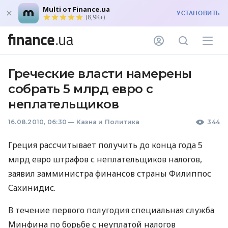
Multi от Finance.ua
УСТАНОВИТЬ
(8,9K+)
Греческие власти намерены
собрать 5 млрд евро с
неплательщиков
16.08.2010, 06:30
—
Казна и Политика
344
Греция рассчитывает получить до конца года 5
млрд евро штрафов с неплательщиков налогов,
заявил замминистра финансов страны Филиппос
Сахинидис.
В течение первого полугодия специальная служба
Минфина по борьбе с неуплатой налогов