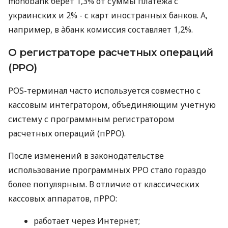
monobank берет 1,3% от суммы платежа с
украинских и 2% - с карт иностранных банков. А,
например, в àбанк комиссия составляет 1,2%.
О регистраторе расчетных операций
(РРО)
POS-терминал часто используется совместно с
кассовым интегратором, объединяющим учетную
систему с программным регистратором
расчетных операций (пРРО).
После изменений в законодательстве
использование программных РРО стало гораздо
более популярным. В отличие от классических
кассовых аппаратов, пРРО:
работает через Интернет;