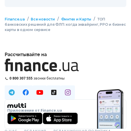
/
/
/
Finance.ua
Все новости
Финтех и Карты
ТОП
банковских решений для ФЛП: когда эквайринг, РРО и бизнес
карты в одном сервисе
Рассчитывайте на
0 800 307 555
звонки бесплатны
Приложение от Finance.ua