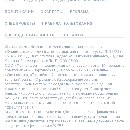
О НАС
РЕДАКЦИЯ
РЕДАКЦИОННАЯ ПОЛИТИКА
ПОЛИТИКА ИИ
ЭКСПЕРТЫ
РЕКЛАМА
СПЕЦПРОЕКТЫ
ПРАВИЛА ПОЛЬЗОВАНИЯ
КОНФИДЕНЦИАЛЬНОСТЬ
КОНТАКТЫ
© 2000–2026 Общество с ограниченной ответственностью
«Файненс.юа», свидетельство на знак для товаров и услуг № 37423 от
16.02.2004, ЕДРПОУ 22929966. Адрес: ул. Николая Гринченко, 4В, Киев,
Украина. График работы: Пн–Пт 9:00–18:00.
ООО «Файненс.юа» – независимый финансовый портал. Материалы с
пометками «Р», «Партнёрская», «Промо», «Акция», «Мнение»,
«Спецпроект», «Партнёрский проект» – это реклама в понимании
Закона Украины «О рекламе». За содержание рекламы
ответственность несёт рекламодатель. Информация на данной
странице не является рекламой банковских услуг. Проверенную
банком информацию о продуктах и услугах можно посмотреть на
официальном сайте соответствующего банка. Использование
материалов и данных с сайта разрешено только с гиперссылкой
https://finance.ua.
Мы не взимаем плату за услуги подбора и сравнения финансовых
предложений в каталогах и не предоставляем услуги кредитования,
размещения депозитов и страхования. Ваши личные данные на сайте
защищены шифрованием AES-256.