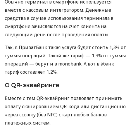
Обычно терминал в смартфоне используется
вместе с кассовым интегратором. Денежные
средства в случае использования терминала в
смартфоне зачисляются на счет клиента на
следующий день после проведения оплаты.
Так, в ПриватБанк такая услуга будет стоить 1,3% от
суммы операций. Такой же тариф — 1,3% от суммы
операций — берут и в monobank. А вот в àбанк
тариф составляет 1,2%.
О QR-эквайринге
Вместе с тем QR-эквайринг позволяет принимать
оплату сканированием QR-кода или дистанционно
через ссылку (без NFC) с карт любых банков
платежных систем.