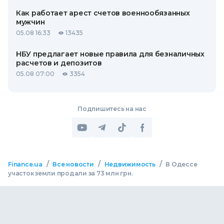
Как работает арест счетов военнообязанных
мужчин
05.08 16:33
13435
НБУ предлагает новые правила для безналичных
расчетов и депозитов
05.08 07:00
3354
Подпишитесь на нас
/
/
/
Finance.ua
Все новости
Недвижимость
В Одессе
участок земли продали за 73 млн грн.