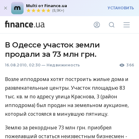
Multi от Finance.ua
УСТАНОВИТЬ
(8,9K+)
В Одессе участок земли
продали за 73 млн грн.
16.08.2010, 02:30
—
Недвижимость
366
Возле ипподрома хотят построить жилые дома и
развлекательные центры. Участок площадью 83
тыс. кв. м по адресу улица Краснова, 3 (район
ипподрома) был продан на земельном аукционе,
который состоялся в минувшую пятницу.
Землю за рекордные 73 млн грн. приобрел
пожелавший остаться неизвестным бизнесмен -