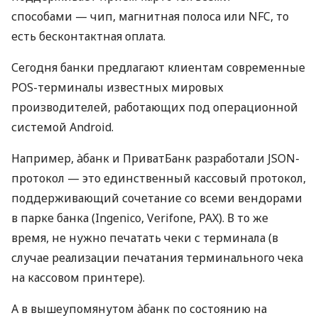
способами — чип, магнитная полоса или NFC, то
есть бесконтактная оплата.
Сегодня банки предлагают клиентам современные
POS-терминалы известных мировых
производителей, работающих под операционной
системой Android.
Например, àбанк и ПриватБанк разработали JSON-
протокол — это единственный кассовый протокол,
поддерживающий сочетание со всеми вендорами
в парке банка (Ingenico, Verifone, PAX). В то же
время, не нужно печатать чеки с терминала (в
случае реализации печатания терминального чека
на кассовом принтере).
А в вышеупомянутом àбанк по состоянию на