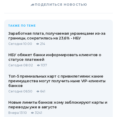
ПОДЕЛИТЬСЯ НОВОСТЬЮ
ТАКЖЕ ПО ТЕМЕ
Заработная плата, получаемая украинцами из-за
границы, сократилась на 23,6% - НБУ
Сегодня 10:00
214
НБУ обяжет банки информировать клиентов о
статусе платежей
Сегодня 08:02
1137
Топ-5 премиальных карт с привилегиями: какие
преимущества могут получить ныне VIP-клиенты
банков
Сегодня 06:50
641
Новые лимиты банков: кому заблокируют карты и
переводы уже в августе
Вчера 13:10
3241