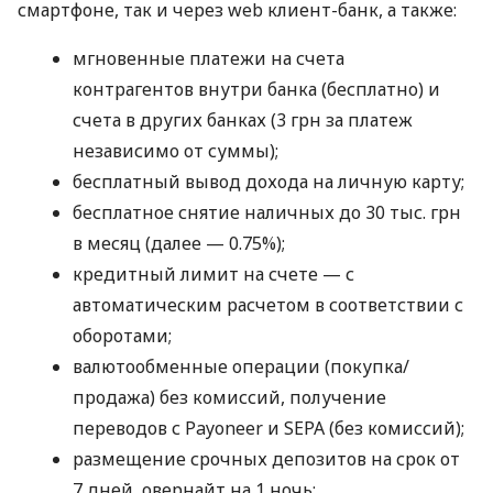
смартфоне, так и через web клиент-банк, а также:
мгновенные платежи на счета
контрагентов внутри банка (бесплатно) и
счета в других банках (3 грн за платеж
независимо от суммы);
бесплатный вывод дохода на личную карту;
бесплатное снятие наличных до 30 тыс. грн
в месяц (далее — 0.75%);
кредитный лимит на счете — с
автоматическим расчетом в соответствии с
оборотами;
валютообменные операции (покупка/
продажа) без комиссий, получение
переводов с Payoneer и SEPA (без комиссий);
размещение срочных депозитов на срок от
7 дней, овернайт на 1 ночь;