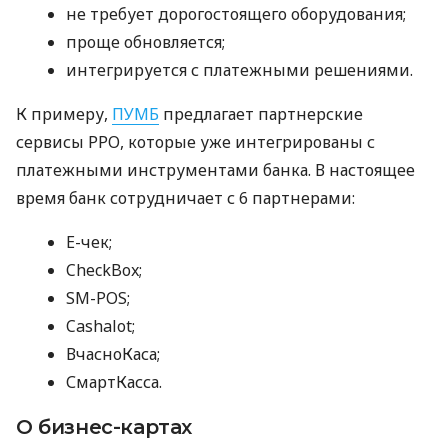
не требует дорогостоящего оборудования;
проще обновляется;
интегрируется с платежными решениями.
К примеру,
ПУМБ
предлагает партнерские
сервисы РРО, которые уже интегрированы с
платежными инструментами банка. В настоящее
время банк сотрудничает с 6 партнерами:
E-чек;
CheckBox;
SM-POS;
Cashalot;
ВчасноКаса;
СмартКасса.
О бизнес-картах