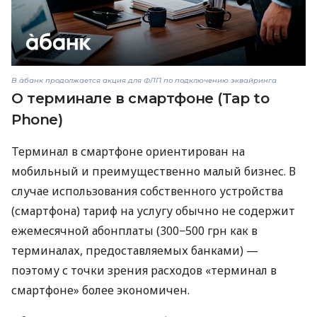
В àбанк продолжается акция для ФЛП по подключению эквайринга
О терминале в смартфоне (Tap to
Phone)
Терминал в смартфоне ориентирован на
мобильный и преимущественно малый бизнес. В
случае использования собственного устройства
(смартфона) тариф на услугу обычно не содержит
ежемесячной абонплаты (300−500 грн как в
терминалах, предоставляемых банками) —
поэтому с точки зрения расходов «терминал в
смартфоне» более экономичен.