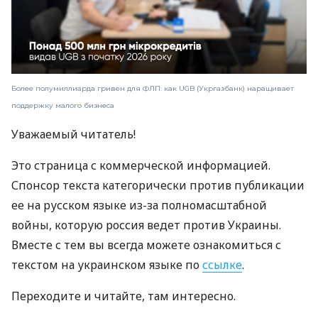
Более полумиллиарда гривен для ФЛП: как UGB (Укргазбанк) наращивает
поддержку малого бизнеса
Уважаемый читатель!
Это страница с коммерческой информацией.
Спонсор текста категорически против публикации
ее на русском языке из-за полномасштабной
войны, которую россия ведет против Украины.
Вместе с тем вы всегда можете ознакомиться с
текстом на украинском языке по
ссылке
.
Переходите и читайте, там интересно.