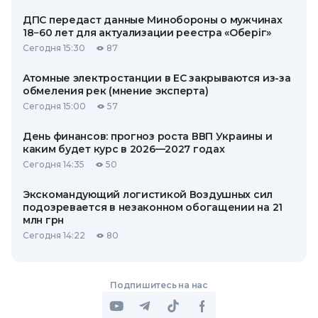
ДПС передаст данные Минобороны о мужчинах
18−60 лет для актуализации реестра «Оберіг»
Сегодня 15:30
87
Атомные электростанции в ЕС закрываются из-за
обмеления рек (мнение эксперта)
Сегодня 15:00
57
День финансов: прогноз роста ВВП Украины и
каким будет курс в 2026—2027 годах
Сегодня 14:35
50
Экскомандующий логистикой Воздушных сил
подозревается в незаконном обогащении на 21
млн грн
Сегодня 14:22
80
Подпишитесь на нас