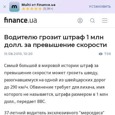
Multi от Finance.ua
УСТАНОВИТЬ
(8,9K+)
Водителю грозит штраф 1 млн
долл. за превышение скорости
15.08.2010, 10:20
706
Самый большой в мировой истории штраф за
превышение скорости может грозить шведу,
разогнавшемуся на одной из швейцарских дорог
до 290 км/ч. Обвинение требует для лихача, имя
которого не называется, штрафа размером в 1 млн
долл., передает ВВС.
37-летний водитель эксклюзивного "мерседеса"