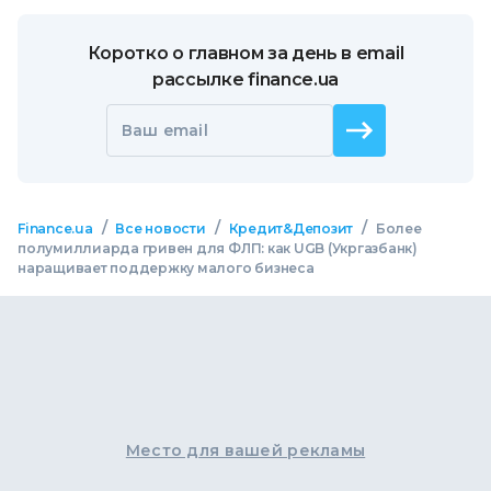
Коротко о главном за день в email
рассылке finance.ua
Ваш email
/
/
/
Finance.ua
Все новости
Кредит&Депозит
Более
полумиллиарда гривен для ФЛП: как UGB (Укргазбанк)
наращивает поддержку малого бизнеса
Место для вашей рекламы