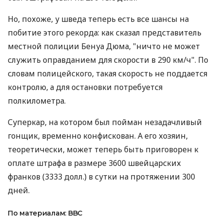
Но, похоже, у шведа теперь есть все шансы на
побитие этого рекорда: как сказал представитель
местной полиции Бенуа Дюма, "ничто не может
служить оправданием для скорости в 290 км/ч". По
словам полицейского, такая скорость не поддается
контролю, а для остановки потребуется
полкилометра.
Суперкар, на котором был пойман незадачливый
гонщик, временно конфискован. А его хозяин,
теоретически, может теперь быть приговорен к
оплате штрафа в размере 3600 швейцарских
франков (3333 долл.) в сутки на протяжении 300
дней.
По материалам: BBC