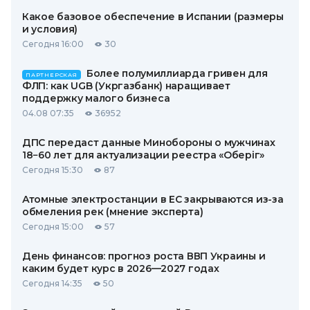
Какое базовое обеспечение в Испании (размеры
и условия)
Сегодня 16:00
30
Более полумиллиарда гривен для
ПАРТНЕРСКАЯ
ФЛП: как UGB (Укргазбанк) наращивает
поддержку малого бизнеса
04.08 07:35
36952
ДПС передаст данные Минобороны о мужчинах
18−60 лет для актуализации реестра «Оберіг»
Сегодня 15:30
87
Атомные электростанции в ЕС закрываются из-за
обмеления рек (мнение эксперта)
Сегодня 15:00
57
День финансов: прогноз роста ВВП Украины и
каким будет курс в 2026—2027 годах
Сегодня 14:35
50