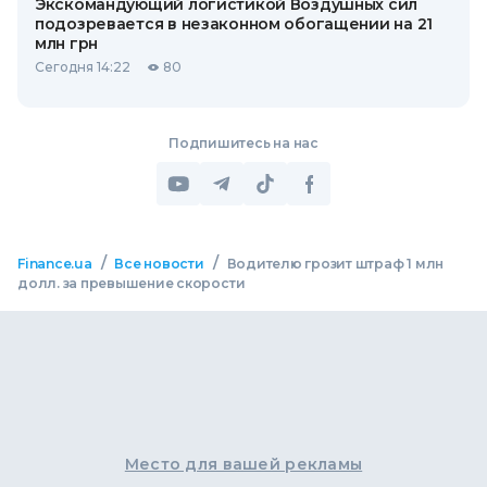
Экскомандующий логистикой Воздушных сил
подозревается в незаконном обогащении на 21
млн грн
Сегодня 14:22
80
Подпишитесь на нас
/
/
Finance.ua
Все новости
Водителю грозит штраф 1 млн
долл. за превышение скорости
Место для вашей рекламы