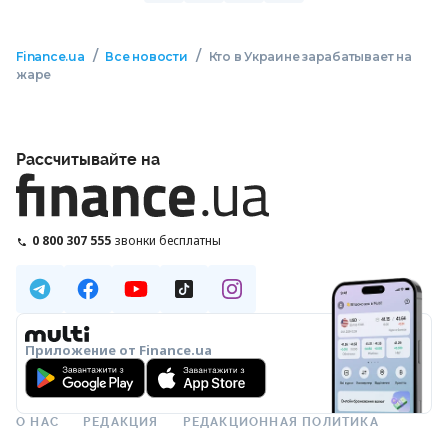
/
/
Finance.ua
Все новости
Кто в Украине зарабатывает на
жаре
Рассчитывайте на
0 800 307 555
звонки бесплатны
Приложение от Finance.ua
О НАС
РЕДАКЦИЯ
РЕДАКЦИОННАЯ ПОЛИТИКА