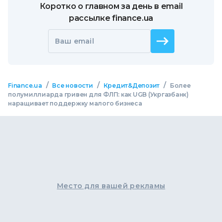
Коротко о главном за день в email
рассылке finance.ua
Ваш email
/
/
/
Finance.ua
Все новости
Кредит&Депозит
Более
полумиллиарда гривен для ФЛП: как UGB (Укргазбанк)
наращивает поддержку малого бизнеса
Место для вашей рекламы