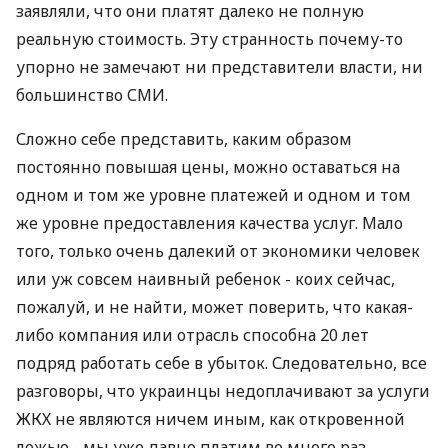
заявляли, что они платят далеко не полную
реальную стоимость. Эту странность почему-то
упорно не замечают ни представители власти, ни
большинство СМИ.
Сложно себе представить, каким образом
постоянно повышая цены, можно оставаться на
одном и том же уровне платежей и одном и том
же уровне предоставления качества услуг. Мало
того, только очень далекий от экономики человек
или уж совсем наивный ребенок - коих сейчас,
пожалуй, и не найти, может поверить, что какая-
либо компания или отрасль способна 20 лет
подряд работать себе в убыток. Следовательно, все
разговоры, что украинцы недоплачивают за услуги
ЖКХ не являются ничем иным, как откровенной
ложью - мы уже давно платим во много раз