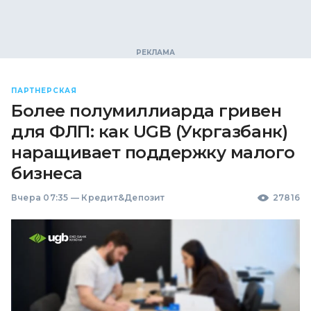
ПАРТНЕРСКАЯ
Более полумиллиарда гривен
для ФЛП: как UGB (Укргазбанк)
наращивает поддержку малого
бизнеса
Вчера 07:35
—
Кредит&Депозит
27816