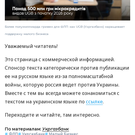
Более полумиллиарда гривен для ФЛП: как UGB (Укргазбанк) наращивает
поддержку малого бизнеса
Уважаемый читатель!
Это страница с коммерческой информацией.
Спонсор текста категорически против публикации
ее на русском языке из-за полномасштабной
войны, которую россия ведет против Украины.
Вместе с тем вы всегда можете ознакомиться с
текстом на украинском языке по
ссылке
.
Переходите и читайте, там интересно.
По материалам:
Укргазбанк
#
ФЛП
#
Укргазбанк
#
Малый Бизнес