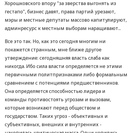
Хорошковского впору "за зверства выгонять из
гестапо", бизнес давят, права партий урезают,
мэры и местные депутаты массово капитулируют,
админресурс к местным выборам наращивают...
Все это так. Но, как это сегодня многим ни
покажется странным, мне ближе другое
утверждение: сегодняшняя власть слаба как
никогда. Ибо сила власти определяется не этими
первичными политпризнаками либо формальным
сравнением с потенциями предшественников.
Она определяется способностью лидера и
команды противостоять угрозам и вызовам,
которые возникают перед обществом и
государством. Таких угроз - объективных и
субъективных, внешних и внутренних -
накопилась критическая масса. Одни копились