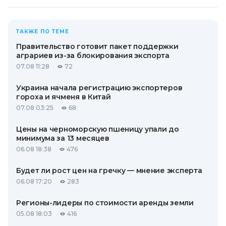
ТАКЖЕ ПО ТЕМЕ
Правительство готовит пакет поддержки
аграриев из-за блокирования экспорта
07.08 11:28
72
Украина начала регистрацию экспортеров
гороха и ячменя в Китай
07.08 03:25
68
Цены на черноморскую пшеницу упали до
минимума за 13 месяцев
06.08 18:38
476
Будет ли рост цен на гречку — мнение эксперта
06.08 17:20
283
Регионы-лидеры по стоимости аренды земли
05.08 18:03
416