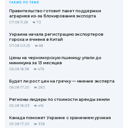
ТАКЖЕ ПО ТЕМЕ
Правительство готовит пакет поддержки
аграриев из-за блокирования экспорта
07.08 11:28
72
Украина начала регистрацию экспортеров
гороха и ячменя в Китай
07.08 03:25
68
Цены на черноморскую пшеницу упали до
минимума за 13 месяцев
06.08 18:38
476
Будет ли рост цен на гречку — мнение эксперта
06.08 17:20
283
Регионы-лидеры по стоимости аренды земли
05.08 18:03
416
Канада поможет Украине с хранением урожая
05.08 17:20
338