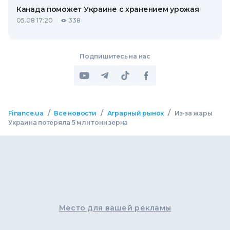
Канада поможет Украине с хранением урожая
05.08 17:20
338
Подпишитесь на нас
/
/
/
Finance.ua
Все новости
Аграрный рынок
Из-за жары
Украина потеряла 5 млн тонн зерна
Место для вашей рекламы