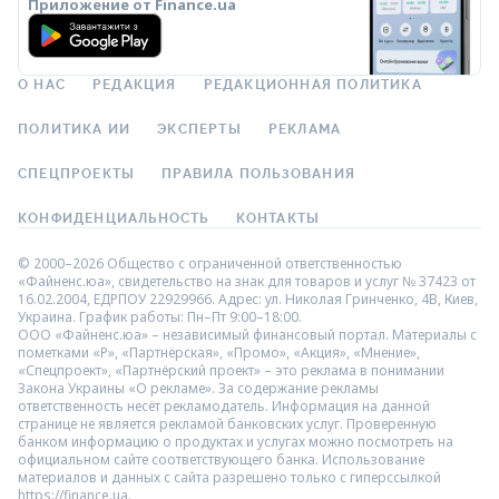
Приложение от Finance.ua
О НАС
РЕДАКЦИЯ
РЕДАКЦИОННАЯ ПОЛИТИКА
ПОЛИТИКА ИИ
ЭКСПЕРТЫ
РЕКЛАМА
СПЕЦПРОЕКТЫ
ПРАВИЛА ПОЛЬЗОВАНИЯ
КОНФИДЕНЦИАЛЬНОСТЬ
КОНТАКТЫ
© 2000–2026 Общество с ограниченной ответственностью
«Файненс.юа», свидетельство на знак для товаров и услуг № 37423 от
16.02.2004, ЕДРПОУ 22929966. Адрес: ул. Николая Гринченко, 4В, Киев,
Украина. График работы: Пн–Пт 9:00–18:00.
ООО «Файненс.юа» – независимый финансовый портал. Материалы с
пометками «Р», «Партнёрская», «Промо», «Акция», «Мнение»,
«Спецпроект», «Партнёрский проект» – это реклама в понимании
Закона Украины «О рекламе». За содержание рекламы
ответственность несёт рекламодатель. Информация на данной
странице не является рекламой банковских услуг. Проверенную
банком информацию о продуктах и услугах можно посмотреть на
официальном сайте соответствующего банка. Использование
материалов и данных с сайта разрешено только с гиперссылкой
https://finance.ua.