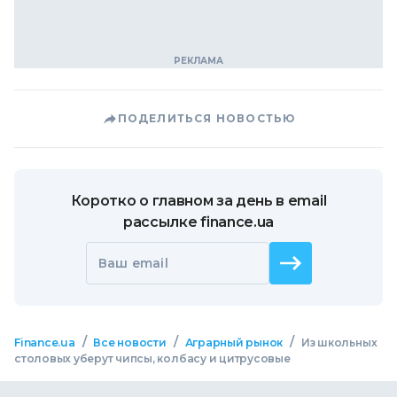
ПОДЕЛИТЬСЯ НОВОСТЬЮ
Коротко о главном за день в email
рассылке finance.ua
Ваш email
/
/
/
Finance.ua
Все новости
Аграрный рынок
Из школьных
столовых уберут чипсы, колбасу и цитрусовые