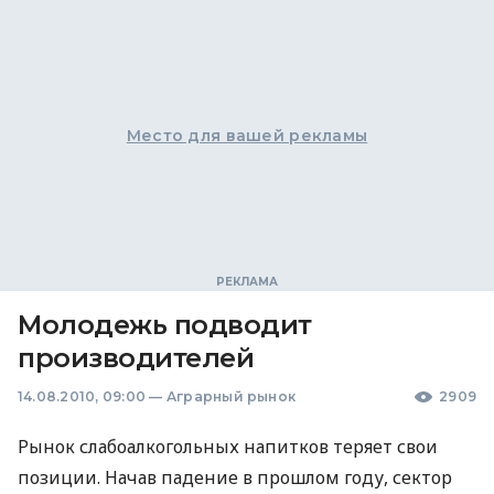
Место для вашей рекламы
Молодежь подводит
производителей
14.08.2010, 09:00
—
Аграрный рынок
2909
Рынок слабоалкогольных напитков теряет свои
позиции. Начав падение в прошлом году, сектор