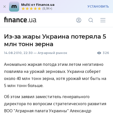
Multi от Finance.ua
УСТАНОВИТЬ
(8,9K+)
Из-за жары Украина потеряла 5
млн тонн зерна
14.08.2010, 22:30
—
Аграрный рынок
326
Аномально жаркая погода этим летом негативно
повлияла на урожай зерновых. Украина соберет
около 40 млн тонн зерна, хотя урожай мог быть на
5 млн тонн больше.
Об этом заявил заместитель генерального
директора по вопросам стратегического развития
ВОО "Аграрная палата Украины" Александр