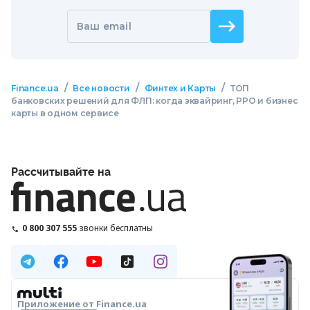
Ваш email
/
/
/
Finance.ua
Все новости
Финтех и Карты
ТОП
банковских решений для ФЛП: когда эквайринг, РРО и бизнес
карты в одном сервисе
Рассчитывайте на
0 800 307 555
звонки бесплатны
Приложение от Finance.ua