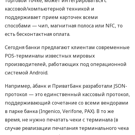
торговой точке, может интегрироваться с
кассовой/компьютерной техникой и
поддерживает прием карточек всеми
способами — чип, магнитная полоса или NFC, то
есть бесконтактная оплата.
Сегодня банки предлагают клиентам современные
POS-терминалы известных мировых
производителей, работающих под операционной
системой Android.
Например, àбанк и ПриватБанк разработали JSON-
протокол — это единственный кассовый протокол,
поддерживающий сочетание со всеми вендорами
в парке банка (Ingenico, Verifone, PAX). В то же
время, не нужно печатать чеки с терминала (в
случае реализации печатания терминального чека