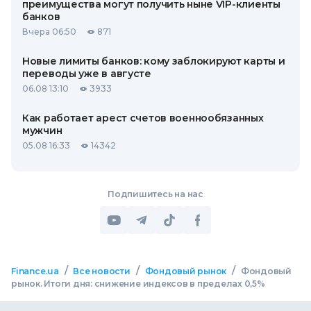
преимущества могут получить ныне VIP-клиенты
банков
Вчера 06:50
871
Новые лимиты банков: кому заблокируют карты и
переводы уже в августе
06.08 13:10
3933
Как работает арест счетов военнообязанных
мужчин
05.08 16:33
14342
Подпишитесь на нас
/
/
/
Finance.ua
Все новости
Фондовый рынок
Фондовый
рынок. Итоги дня: снижение индексов в пределах 0,5%