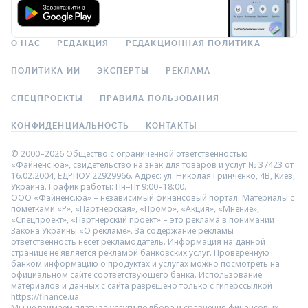
О НАС
РЕДАКЦИЯ
РЕДАКЦИОННАЯ ПОЛИТИКА
ПОЛИТИКА ИИ
ЭКСПЕРТЫ
РЕКЛАМА
СПЕЦПРОЕКТЫ
ПРАВИЛА ПОЛЬЗОВАНИЯ
КОНФИДЕНЦИАЛЬНОСТЬ
КОНТАКТЫ
© 2000–2026 Общество с ограниченной ответственностью
«Файненс.юа», свидетельство на знак для товаров и услуг № 37423 от
16.02.2004, ЕДРПОУ 22929966. Адрес: ул. Николая Гринченко, 4В, Киев,
Украина. График работы: Пн–Пт 9:00–18:00.
ООО «Файненс.юа» – независимый финансовый портал. Материалы с
пометками «Р», «Партнёрская», «Промо», «Акция», «Мнение»,
«Спецпроект», «Партнёрский проект» – это реклама в понимании
Закона Украины «О рекламе». За содержание рекламы
ответственность несёт рекламодатель. Информация на данной
странице не является рекламой банковских услуг. Проверенную
банком информацию о продуктах и услугах можно посмотреть на
официальном сайте соответствующего банка. Использование
материалов и данных с сайта разрешено только с гиперссылкой
https://finance.ua.
Мы не взимаем плату за услуги подбора и сравнения финансовых