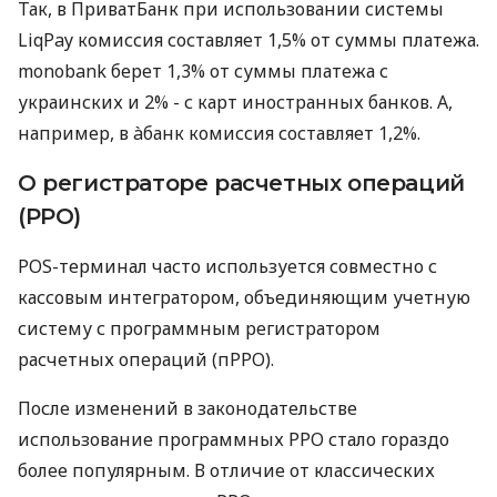
Так, в ПриватБанк при использовании системы
LiqPay комиссия составляет 1,5% от суммы платежа.
monobank берет 1,3% от суммы платежа с
украинских и 2% - с карт иностранных банков. А,
например, в àбанк комиссия составляет 1,2%.
О регистраторе расчетных операций
(РРО)
POS-терминал часто используется совместно с
кассовым интегратором, объединяющим учетную
систему с программным регистратором
расчетных операций (пРРО).
После изменений в законодательстве
использование программных РРО стало гораздо
более популярным. В отличие от классических