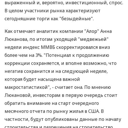
выраженный и, вероятно, инвестиционный, спрос.
В целом участники рынка характеризуют
сегодняшние торги как "безыдейные".
Как отмечает аналитик компании "Алор" Анна
Люканова, по итогам уходящей "медвежьей"
недели индекс ММВБ скорректировался вниз
более чем на 3%. "Потенциал к продолжению
коррекции сохраняется, и вполне возможно, что
негатив сохранится и на следующей неделе,
которая будет насыщена важной
макростатистикой", - считает она. По мнению
Люкановой, инвесторам в первую очередь стоит
обратить внимание на старт очередного
месячного отчета по рынку жилья в США. В
частности, будут опубликованы данные по началу
строительства и разрешения на строительство.