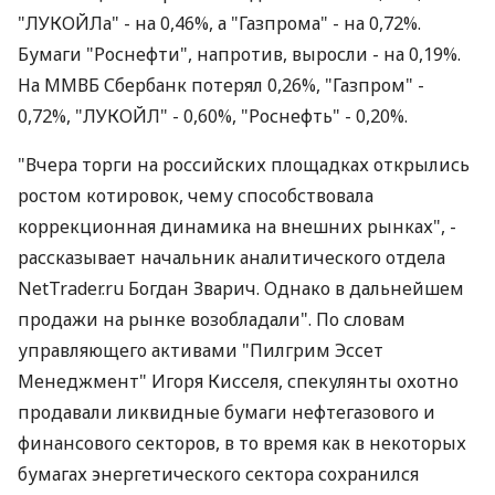
"ЛУКОЙЛа" - на 0,46%, а "Газпрома" - на 0,72%.
Бумаги "Роснефти", напротив, выросли - на 0,19%.
На ММВБ Сбербанк потерял 0,26%, "Газпром" -
0,72%, "ЛУКОЙЛ" - 0,60%, "Роснефть" - 0,20%.
"Вчера торги на российских площадках открылись
ростом котировок, чему способствовала
коррекционная динамика на внешних рынках", -
рассказывает начальник аналитического отдела
NetTrader.ru Богдан Зварич. Однако в дальнейшем
продажи на рынке возобладали". По словам
управляющего активами "Пилгрим Эссет
Менеджмент" Игоря Кисселя, спекулянты охотно
продавали ликвидные бумаги нефтегазового и
финансового секторов, в то время как в некоторых
бумагах энергетического сектора сохранился