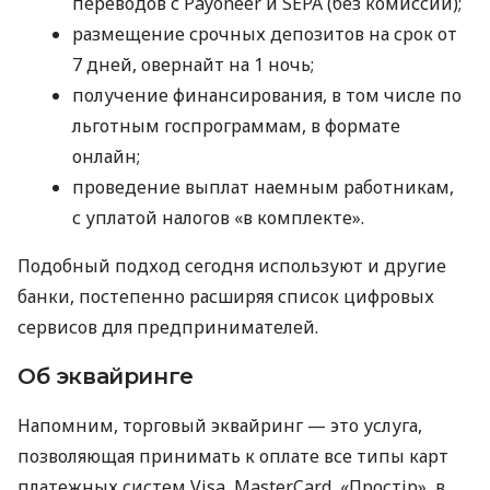
переводов с Payoneer и SEPA (без комиссий);
размещение срочных депозитов на срок от
7 дней, овернайт на 1 ночь;
получение финансирования, в том числе по
льготным госпрограммам, в формате
онлайн;
проведение выплат наемным работникам,
с уплатой налогов «в комплекте».
Подобный подход сегодня используют и другие
банки, постепенно расширяя список цифровых
сервисов для предпринимателей.
Об эквайринге
Напомним, торговый эквайринг — это услуга,
позволяющая принимать к оплате все типы карт
платежных систем Visa, MasterCard, «Простір», в