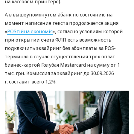
на кассовом принтере).
А в вышеупомянутом àбанк по состоянию на
момент написания текста продолжается акция
«
POSтійна економія
», согласно условиям которой
при открытии счета ФЛП есть возможность
подключить эквайринг без абонплаты за POS-
терминал в случае осуществления трех оплат
бизнес-картой Голубая Mastercard на сумму от 1
тыс. грн. Комиссия за эквайринг до 30.09.2026
г. составит всего 1,2%.