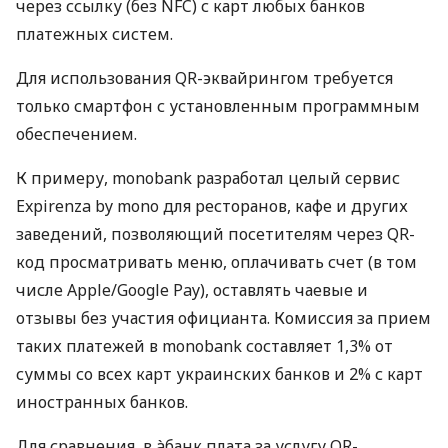
через ссылку (без NFC) с карт любых банков
платежных систем.
Для использования QR-эквайрингом требуется
только смартфон с установленным программным
обеспечением.
К примеру, monobank разработал целый сервис
Expirenza by mono для ресторанов, кафе и других
заведений, позволяющий посетителям через QR-
код просматривать меню, оплачивать счет (в том
числе Apple/Google Pay), оставлять чаевые и
отзывы без участия официанта. Комиссия за прием
таких платежей в monobank составляет 1,3% от
суммы со всех карт украинских банков и 2% с карт
иностранных банков.
Для сравнения, в àбанк плата за услугу QR-