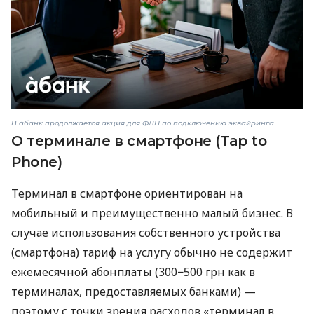
В àбанк продолжается акция для ФЛП по подключению эквайринга
О терминале в смартфоне (Tap to
Phone)
Терминал в смартфоне ориентирован на
мобильный и преимущественно малый бизнес. В
случае использования собственного устройства
(смартфона) тариф на услугу обычно не содержит
ежемесячной абонплаты (300−500 грн как в
терминалах, предоставляемых банками) —
поэтому с точки зрения расходов «терминал в