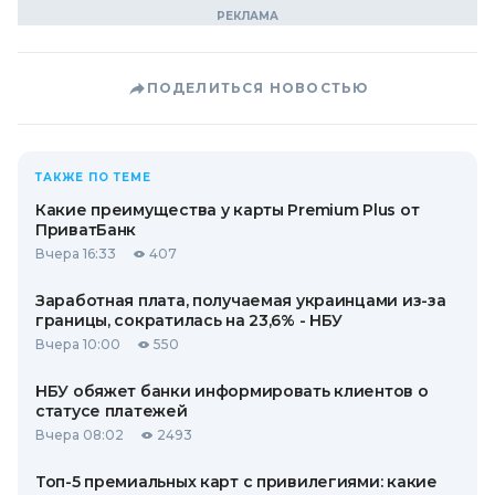
ПОДЕЛИТЬСЯ НОВОСТЬЮ
ТАКЖЕ ПО ТЕМЕ
Какие преимущества у карты Premium Plus от
ПриватБанк
Вчера 16:33
407
Заработная плата, получаемая украинцами из-за
границы, сократилась на 23,6% - НБУ
Вчера 10:00
550
НБУ обяжет банки информировать клиентов о
статусе платежей
Вчера 08:02
2493
Топ-5 премиальных карт с привилегиями: какие