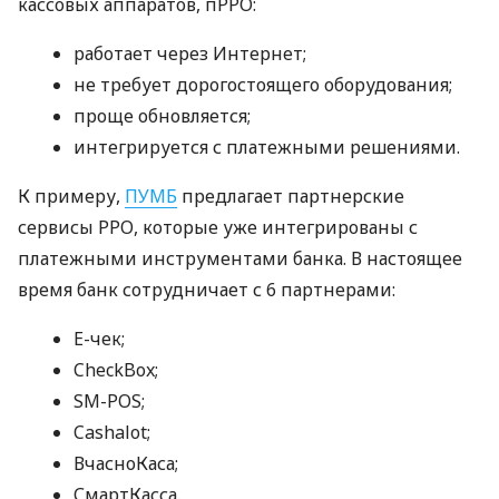
кассовых аппаратов, пРРО:
работает через Интернет;
не требует дорогостоящего оборудования;
проще обновляется;
интегрируется с платежными решениями.
К примеру,
ПУМБ
предлагает партнерские
сервисы РРО, которые уже интегрированы с
платежными инструментами банка. В настоящее
время банк сотрудничает с 6 партнерами:
E-чек;
CheckBox;
SM-POS;
Cashalot;
ВчасноКаса;
СмартКасса.