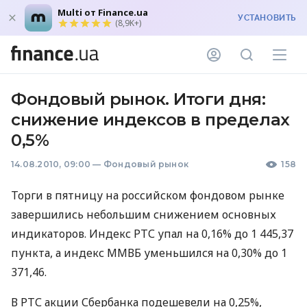
Multi от Finance.ua
УСТАНОВИТЬ
(8,9K+)
Фондовый рынок. Итоги дня:
снижение индексов в пределах
0,5%
14.08.2010, 09:00
—
Фондовый рынок
158
Торги в пятницу на российском фондовом рынке
завершились небольшим снижением основных
индикаторов. Индекс РТС упал на 0,16% до 1 445,37
пункта, а индекс ММВБ уменьшился на 0,30% до 1
371,46.
В РТС акции Сбербанка подешевели на 0,25%,