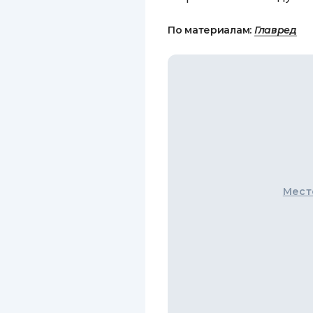
По материалам:
Главред
Мест