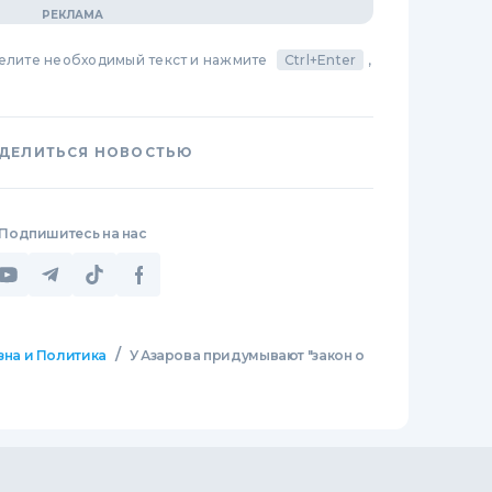
делите необходимый текст и нажмите
Ctrl+Enter
,
ДЕЛИТЬСЯ НОВОСТЬЮ
Подпишитесь на нас
/
зна и Политика
У Азарова придумывают "закон о