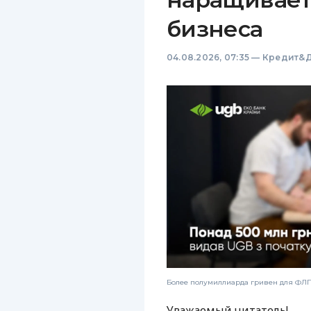
бизнеса
04.08.2026, 07:35
—
Кредит&Д
Более полумиллиарда гривен для ФЛП:
Уважаемый читатель!