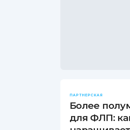
ПАРТНЕРСКАЯ
Более полу
для ФЛП: ка
наращивает