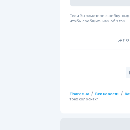
Если Вы заметили ошибку, вы
чтобы сообщить нам об этом.
ПО
/
/
Finance.ua
Все новости
Ка
трех колосках"