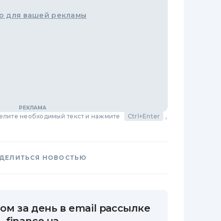
о для вашей рекламы
делите необходимый текст и нажмите
Ctrl+Enter
,
ДЕЛИТЬСЯ НОВОСТЬЮ
ом за день в email рассылке
finance.ua