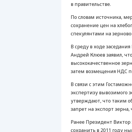
в правительстве.
По словам источника, ме
сохранение цен на хлебоп
спекулянтами на зерново
В среду в ходе заседан
Андрей Клюев заявил, ч
высококачественное зерн
затем возмещения НДС п
В связи с этим Гостамож
экспертизу вывозимого з
утверждают, что таким о
запрет на экспорт зерна
Ранее Президент Виктор 
сохранить в 2011 году н