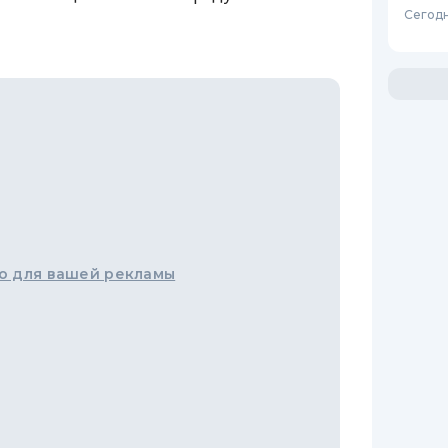
Сегодн
о для вашей рекламы