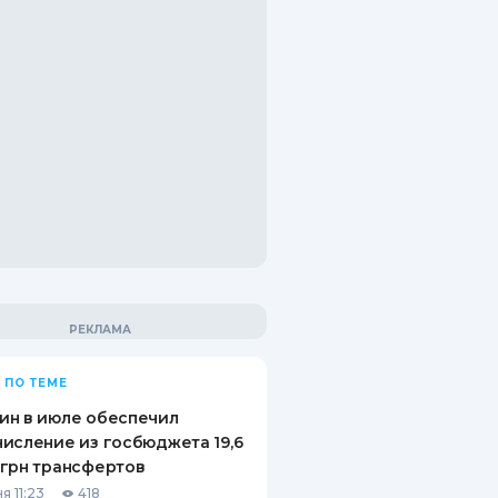
 ПО ТЕМЕ
ин в июле обеспечил
исление из госбюджета 19,6
грн трансфертов
я 11:23
418