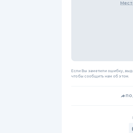
Мест
Если Вы заметили ошибку, вы
чтобы сообщить нам об этом.
ПО