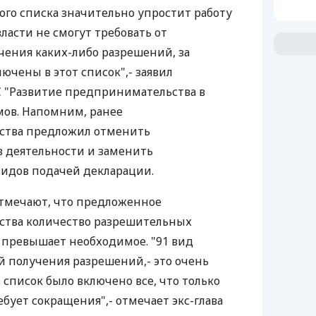
го списка значительно упростит работу
власти не смогут требовать от
ения каких-либо разрешений, за
ючены в этот список",- заявил
C "Развитие предпринимательства в
мов. Напомним, ранее
ства предложил отменить
 деятельности и заменить
видов подачей декларации.
отмечают, что предложенное
тва количество разрешительных
 превышает необходимое. "91 вид
 получения разрешений,- это очень
в список было включено все, что только
бует сокращения",- отмечает экс-глава