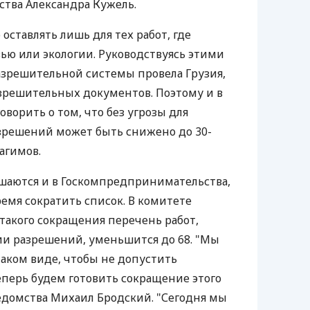
тва Александра Кужель.
ставлять лишь для тех работ, где
вью или экологии. Руководствуясь этими
зрешительной системы провела Грузия,
азрешительных документов. Поэтому и в
оворить о том, что без угрозы для
зрешений может быть снижено до 30-
агимов.
шаются и в Госкомпредпринимательства,
емя сократить список. В комитете
 такого сокращения перечень работ,
и разрешений, уменьшится до 68. "Мы
таком виде, чтобы не допустить
еперь будем готовить сокращение этого
ведомства Михаил Бродский. "Сегодня мы