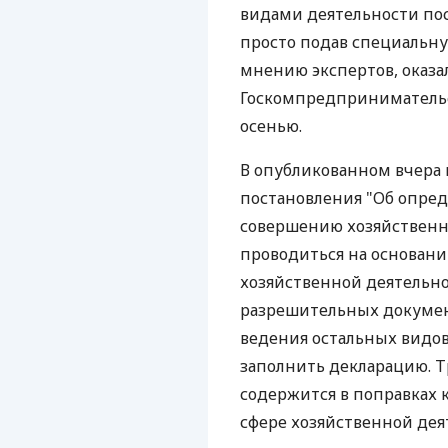
видами деятельности по
просто подав специальну
мнению экспертов, оказа
Госкомпредпринимательс
осенью.
В опубликованном вчера 
постановления "Об опре
совершению хозяйственно
проводиться на основани
хозяйственной деятельно
разрешительных докумен
ведения остальных видов
заполнить декларацию. Т
содержится в поправках 
сфере хозяйственной деят