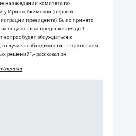
ме на заседании комитета по
м у Ирины Акимовой (первый
нистрации президента). Было принято
ва подают свои предложения до 1
от вопрос будет обсуждаться в
 в случае необходимости - с принятием
х решений",- рассказал он.
т-Україна