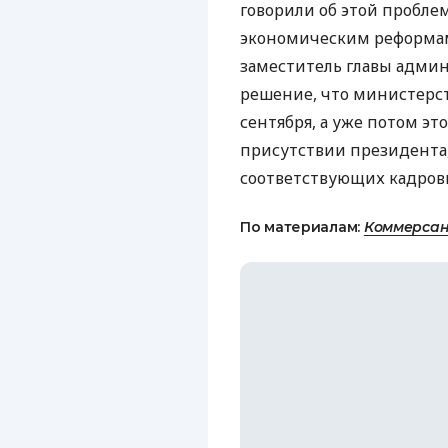
говорили об этой пробле
экономическим реформа
заместитель главы адми
решение, что министерст
сентября, а уже потом эт
присутствии президента,
соответствующих кадровы
По материалам:
Коммерсан