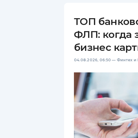
ТОП банков
ФЛП: когда 
бизнес карт
04.08.2026, 06:50
—
Финтех и