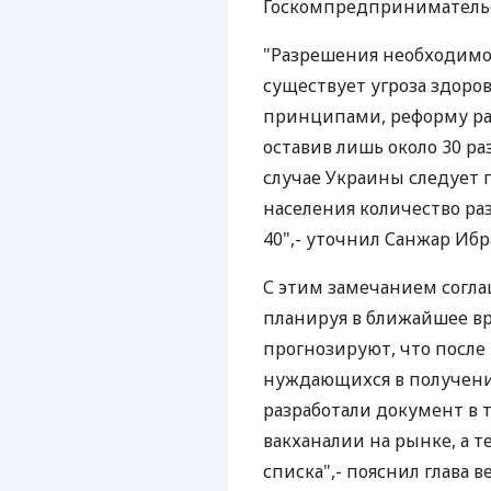
Госкомпредпринимательс
"Разрешения необходимо о
существует угроза здоро
принципами, реформу ра
оставив лишь около 30 р
случае Украины следует г
населения количество ра
40",- уточнил Санжар Ибр
С этим замечанием согла
планируя в ближайшее вр
прогнозируют, что после
нуждающихся в получени
разработали документ в 
вакханалии на рынке, а т
списка",- пояснил глава 