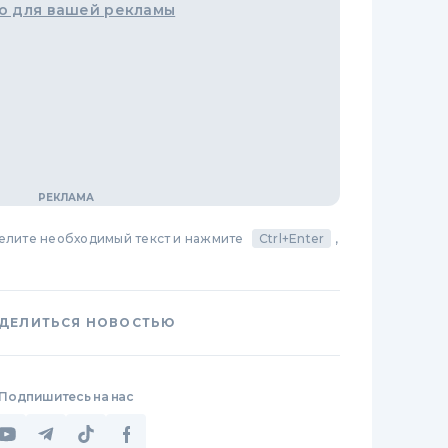
о для вашей рекламы
делите необходимый текст и нажмите
Ctrl+Enter
,
ДЕЛИТЬСЯ НОВОСТЬЮ
Подпишитесь на нас