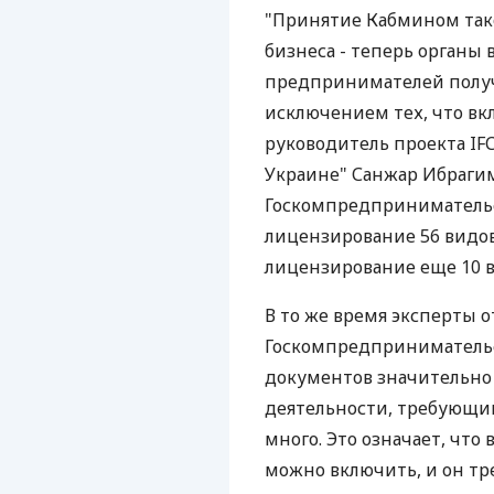
"Принятие Кабмином тако
бизнеса - теперь органы 
предпринимателей получ
исключением тех, что вкл
руководитель проекта IF
Украине" Санжар Ибраги
Госкомпредприниматель
лицензирование 56 видов
лицензирование еще 10 
В то же время эксперты 
Госкомпредпринимательс
документов значительно
деятельности, требующий
много. Это означает, что 
можно включить, и он тре