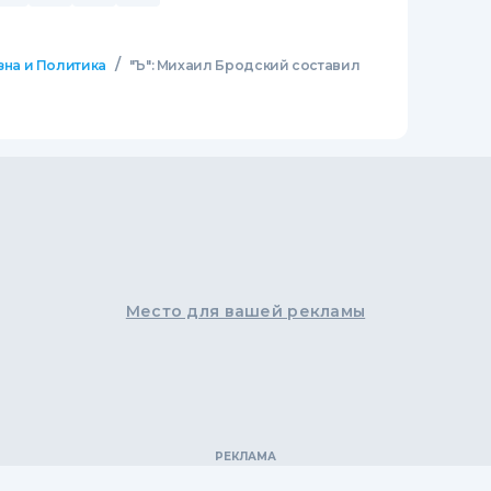
/
зна и Политика
"Ъ": Михаил Бродский составил
Место для вашей рекламы