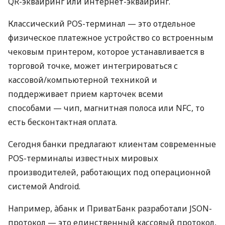
QR-эквайринг или интернет-эквайринг.
Классический POS-терминал — это отдельное
физическое платежное устройство со встроенным
чековым принтером, которое устанавливается в
торговой точке, может интегрироваться с
кассовой/компьютерной техникой и
поддерживает прием карточек всеми
способами — чип, магнитная полоса или NFC, то
есть бесконтактная оплата.
Сегодня банки предлагают клиентам современные
POS-терминалы известных мировых
производителей, работающих под операционной
системой Android.
Например, àбанк и ПриватБанк разработали JSON-
протокол — это единственный кассовый протокол,