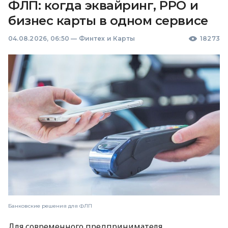
ФЛП: когда эквайринг, РРО и
бизнес карты в одном сервисе
04.08.2026, 06:50
—
Финтех и Карты
18273
Банковские решения для ФЛП
Для современного предпринимателя