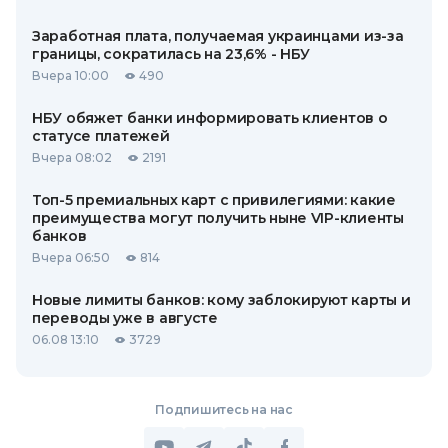
Заработная плата, получаемая украинцами из-за
границы, сократилась на 23,6% - НБУ
Вчера 10:00
490
НБУ обяжет банки информировать клиентов о
статусе платежей
Вчера 08:02
2191
Топ-5 премиальных карт с привилегиями: какие
преимущества могут получить ныне VIP-клиенты
банков
Вчера 06:50
814
Новые лимиты банков: кому заблокируют карты и
переводы уже в августе
06.08 13:10
3729
Подпишитесь на нас