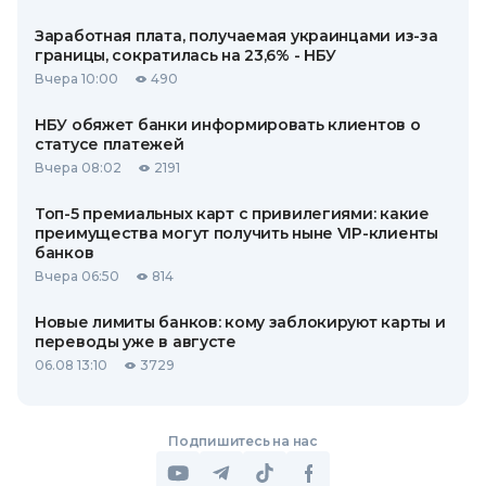
Заработная плата, получаемая украинцами из-за
границы, сократилась на 23,6% - НБУ
Вчера 10:00
490
НБУ обяжет банки информировать клиентов о
статусе платежей
Вчера 08:02
2191
Топ-5 премиальных карт с привилегиями: какие
преимущества могут получить ныне VIP-клиенты
банков
Вчера 06:50
814
Новые лимиты банков: кому заблокируют карты и
переводы уже в августе
06.08 13:10
3729
Подпишитесь на нас