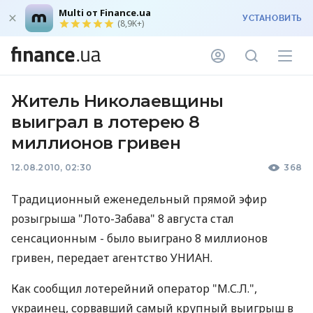
Multi от Finance.ua
УСТАНОВИТЬ
(8,9K+)
Житель Николаевщины
выиграл в лотерею 8
миллионов гривен
12.08.2010, 02:30
368
Традиционный еженедельный прямой эфир
розыгрыша "Лото-Забава" 8 августа стал
сенсационным - было выиграно 8 миллионов
гривен, передает агентство УНИАН.
Как сообщил лотерейний оператор "М.С.Л.",
украинец, сорвавший самый крупный выигрыш в