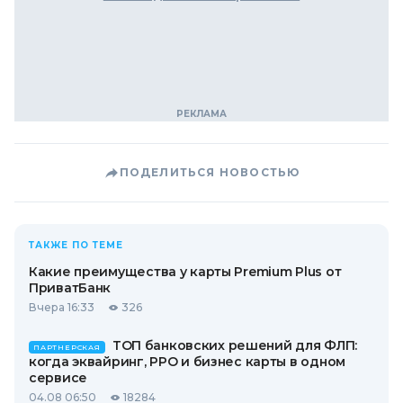
ПОДЕЛИТЬСЯ НОВОСТЬЮ
ТАКЖЕ ПО ТЕМЕ
Какие преимущества у карты Premium Plus от
ПриватБанк
Вчера 16:33
326
ТОП банковских решений для ФЛП:
ПАРТНЕРСКАЯ
когда эквайринг, РРО и бизнес карты в одном
сервисе
04.08 06:50
18284