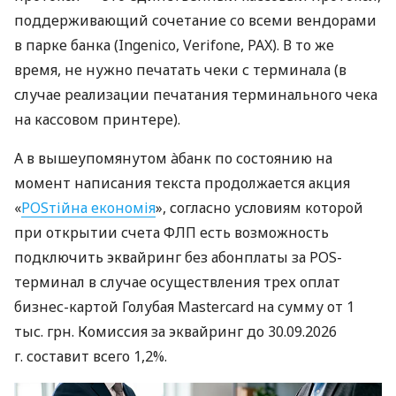
поддерживающий сочетание со всеми вендорами
в парке банка (Ingenico, Verifone, PAX). В то же
время, не нужно печатать чеки с терминала (в
случае реализации печатания терминального чека
на кассовом принтере).
А в вышеупомянутом àбанк по состоянию на
момент написания текста продолжается акция
«
POSтійна економія
», согласно условиям которой
при открытии счета ФЛП есть возможность
подключить эквайринг без абонплаты за POS-
терминал в случае осуществления трех оплат
бизнес-картой Голубая Mastercard на сумму от 1
тыс. грн. Комиссия за эквайринг до 30.09.2026
г. составит всего 1,2%.