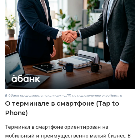
В àбанк продолжается акция для ФЛП по подключению эквайринга
О терминале в смартфоне (Tap to
Phone)
Терминал в смартфоне ориентирован на
мобильный и преимущественно малый бизнес. В