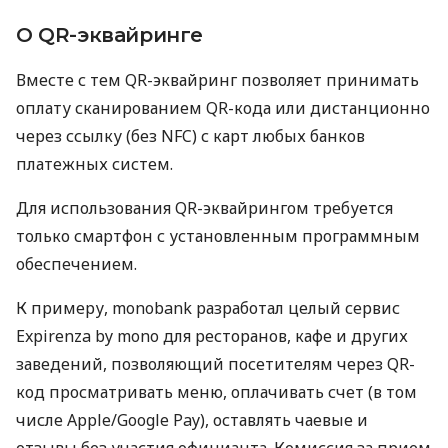
О QR-эквайринге
Вместе с тем QR-эквайринг позволяет принимать
оплату сканированием QR-кода или дистанционно
через ссылку (без NFC) с карт любых банков
платежных систем.
Для использования QR-эквайрингом требуется
только смартфон с установленным программным
обеспечением.
К примеру, monobank разработал целый сервис
Expirenza by mono для ресторанов, кафе и других
заведений, позволяющий посетителям через QR-
код просматривать меню, оплачивать счет (в том
числе Apple/Google Pay), оставлять чаевые и
отзывы без участия официанта. Комиссия за прием