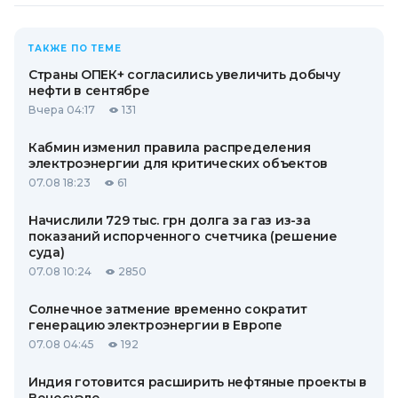
ТАКЖЕ ПО ТЕМЕ
Страны ОПЕК+ согласились увеличить добычу
нефти в сентябре
Вчера 04:17
131
Кабмин изменил правила распределения
электроэнергии для критических объектов
07.08 18:23
61
Начислили 729 тыс. грн долга за газ из-за
показаний испорченного счетчика (решение
суда)
07.08 10:24
2850
Солнечное затмение временно сократит
генерацию электроэнергии в Европе
07.08 04:45
192
Индия готовится расширить нефтяные проекты в