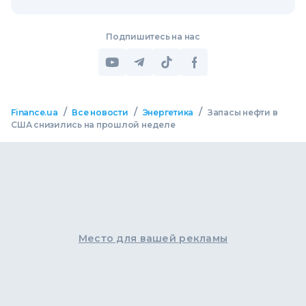
Подпишитесь на нас
/
/
/
Finance.ua
Все новости
Энергетика
Запасы нефти в
США снизились на прошлой неделе
Место для вашей рекламы