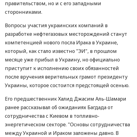
правительством, но и с его западными
сторонниками.
Вопросы участия украинских компаний в
разработке нефтегазовых месторождений станут
компетенцией нового посла Ирака в Украине,
который, как стало известно "ЭИ", в прошлом
месяце уже прибыл в Украину, но официально
приступит к исполнению своих обязанностей
после вручения верительных грамот президенту
Украины, которое состоится предстоящей осенью.
Его предшественник Халид Джасим Аль-Шамари
ранее рассказывал об ожиданиях Багдада от
сотрудничества с Киевом в топливно-
энергетическом секторе. "Основы сотрудничества
между Украиной и Ираком заложены давно. В