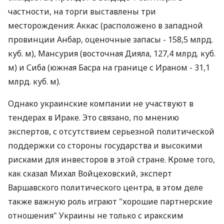
частности, на торги выставлены три
месторождения: Аккас (расположено в западной
провинции Анбар, оценочные запасы - 158,5 млрд.
куб. м), Мансурия (восточная Дияла, 127,4 млрд. куб.
м) и Сиба (южная Басра на границе с Ираном - 31,1
млрд. куб. м).
Однако украинские компании не участвуют в
тендерах в Ираке. Это связано, по мнению
экспертов, с отсутствием серьезной политической
поддержки со стороны государства и высокими
рисками для инвесторов в этой стране. Кроме того,
как сказал Михал Войцеховский, эксперт
Варшавского политического центра, в этом деле
также важную роль играют "хорошие партнерские
отношения" Украины не только с иракским