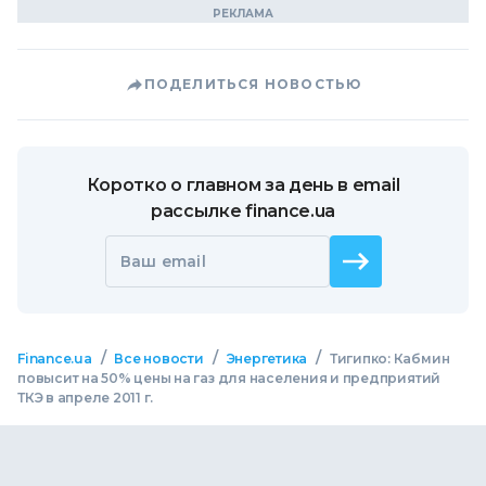
ПОДЕЛИТЬСЯ НОВОСТЬЮ
Коротко о главном за день в email
рассылке finance.ua
Ваш email
/
/
/
Finance.ua
Все новости
Энергетика
Тигипко: Кабмин
повысит на 50% цены на газ для населения и предприятий
ТКЭ в апреле 2011 г.