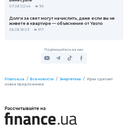
Венесуэле
07.08 02:44
96
Долги за свет могут начислить, даже если вы не
живете в квартире — объяснение от Yasno
06.08 18:03
917
Подпишитесь на нас
/
/
/
Finance.ua
Все новости
Энергетика
Ирак сделает
новое предложение
Рассчитывайте на