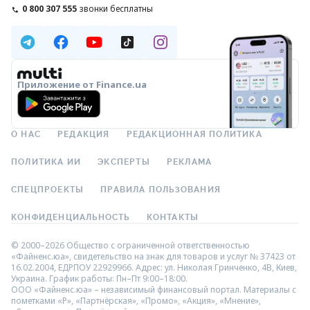
0 800 307 555
звонки бесплатны
Приложение от Finance.ua
О НАС
РЕДАКЦИЯ
РЕДАКЦИОННАЯ ПОЛИТИКА
ПОЛИТИКА ИИ
ЭКСПЕРТЫ
РЕКЛАМА
СПЕЦПРОЕКТЫ
ПРАВИЛА ПОЛЬЗОВАНИЯ
КОНФИДЕНЦИАЛЬНОСТЬ
КОНТАКТЫ
© 2000–2026 Общество с ограниченной ответственностью
«Файненс.юа», свидетельство на знак для товаров и услуг № 37423 от
16.02.2004, ЕДРПОУ 22929966. Адрес: ул. Николая Гринченко, 4В, Киев,
Украина. График работы: Пн–Пт 9:00–18:00.
ООО «Файненс.юа» – независимый финансовый портал. Материалы с
пометками «Р», «Партнёрская», «Промо», «Акция», «Мнение»,