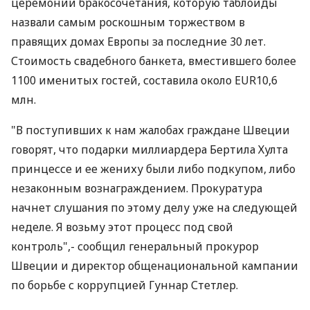
церемонии бракосочетания, которую таблоиды
назвали самым роскошным торжеством в
правящих домах Европы за последние 30 лет.
Стоимость свадебного банкета, вместившего более
1100 именитых гостей, составила около EUR10,6
млн.
"В поступивших к нам жалобах граждане Швеции
говорят, что подарки миллиардера Бертила Хулта
принцессе и ее жениху были либо подкупом, либо
незаконным вознаграждением. Прокуратура
начнет слушания по этому делу уже на следующей
неделе. Я возьму этот процесс под свой
контроль",- сообщил генеральный прокурор
Швеции и директор общенациональной кампании
по борьбе с коррупцией Гуннар Стетлер.