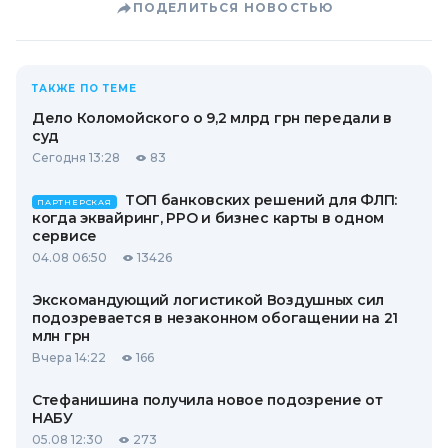
ПОДЕЛИТЬСЯ НОВОСТЬЮ
ТАКЖЕ ПО ТЕМЕ
Дело Коломойского о 9,2 млрд грн передали в
суд
Сегодня 13:28
83
ТОП банковских решений для ФЛП:
ПАРТНЕРСКАЯ
когда эквайринг, РРО и бизнес карты в одном
сервисе
04.08 06:50
13426
Экскомандующий логистикой Воздушных сил
подозревается в незаконном обогащении на 21
млн грн
Вчера 14:22
166
Стефанишина получила новое подозрение от
НАБУ
05.08 12:30
273