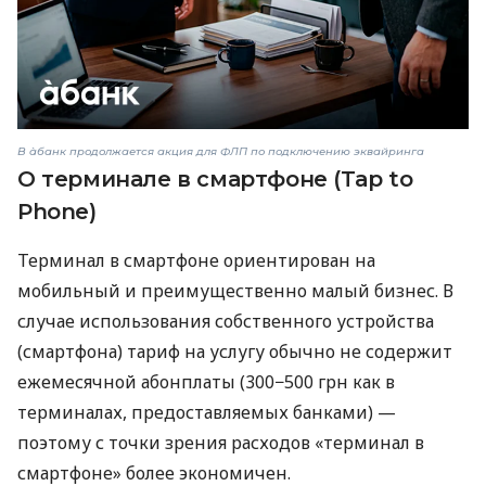
В àбанк продолжается акция для ФЛП по подключению эквайринга
О терминале в смартфоне (Tap to
Phone)
Терминал в смартфоне ориентирован на
мобильный и преимущественно малый бизнес. В
случае использования собственного устройства
(смартфона) тариф на услугу обычно не содержит
ежемесячной абонплаты (300−500 грн как в
терминалах, предоставляемых банками) —
поэтому с точки зрения расходов «терминал в
смартфоне» более экономичен.