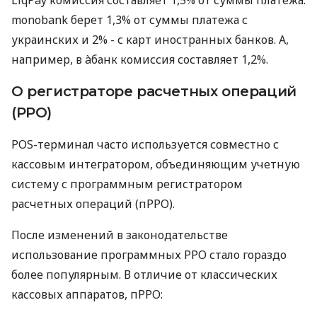
monobank берет 1,3% от суммы платежа с
украинских и 2% - с карт иностранных банков. А,
например, в àбанк комиссия составляет 1,2%.
О регистраторе расчетных операций
(РРО)
POS-терминал часто используется совместно с
кассовым интегратором, объединяющим учетную
систему с программным регистратором
расчетных операций (пРРО).
После изменений в законодательстве
использование программных РРО стало гораздо
более популярным. В отличие от классических
кассовых аппаратов, пРРО: