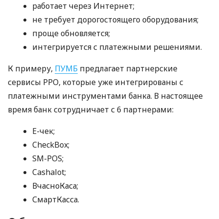
работает через Интернет;
не требует дорогостоящего оборудования;
проще обновляется;
интегрируется с платежными решениями.
К примеру,
ПУМБ
предлагает партнерские
сервисы РРО, которые уже интегрированы с
платежными инструментами банка. В настоящее
время банк сотрудничает с 6 партнерами:
E-чек;
CheckBox;
SM-POS;
Cashalot;
ВчасноКаса;
СмартКасса.