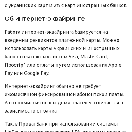
с украинских карт и 2% с карт иностранных банков.
Об интернет-эквайринге
Работа интернет-эквайринга базируется на
введении реквизитов платежной карты. Можно
использовать карты украинских и иностранных
банков платежных систем Visa, MasterCard,
Простір" или оплаты путем использования Apple
Pay или Google Pay.
Интернет-эквайринг обычно не требует
ежемесячной фиксированной абонентской платы.
А вот комиссия по каждому платежу отличается в
зависимости от банка.
Так, в ПриватБанк при использовании системы
LiqPay комиссия составляет 1,5% от суммы платежа.