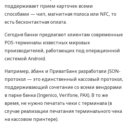
поддерживает прием карточек всеми
способами — чип, магнитная полоса или NFC, то
есть бесконтактная оплата.
Сегодня банки предлагают клиентам современные
POS-терминалы известных мировых
производителей, работающих под операционной
системой Android.
Например, àбанк и ПриватБанк разработали JSON-
протокол — это единственный кассовый протокол,
поддерживающий сочетание со всеми вендорами
в парке банка (Ingenico, Verifone, PAX). В то же
время, не нужно печатать чеки с терминала (в
случае реализации печатания терминального чека
на кассовом принтере).