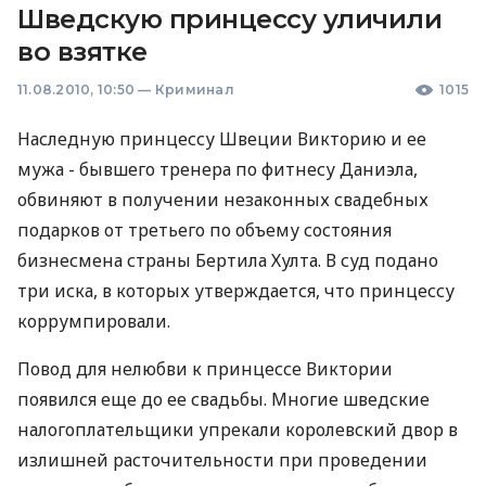
Шведскую принцессу уличили
во взятке
11.08.2010, 10:50
—
Криминал
1015
Наследную принцессу Швеции Викторию и ее
мужа - бывшего тренера по фитнесу Даниэла,
обвиняют в получении незаконных свадебных
подарков от третьего по объему состояния
бизнесмена страны Бертила Хулта. В суд подано
три иска, в которых утверждается, что принцессу
коррумпировали.
Повод для нелюбви к принцессе Виктории
появился еще до ее свадьбы. Многие шведские
налогоплательщики упрекали королевский двор в
излишней расточительности при проведении