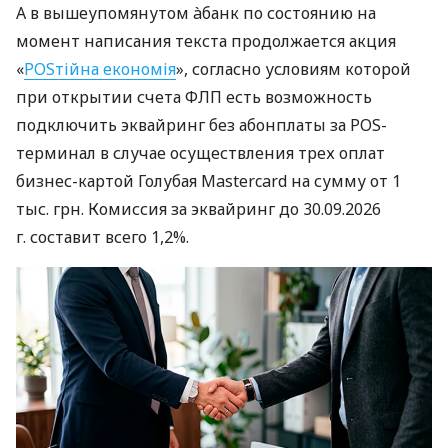
А в вышеупомянутом àбанк по состоянию на
момент написания текста продолжается акция
«
POSтійна економія
», согласно условиям которой
при открытии счета ФЛП есть возможность
подключить эквайринг без абонплаты за POS-
терминал в случае осуществления трех оплат
бизнес-картой Голубая Mastercard на сумму от 1
тыс. грн. Комиссия за эквайринг до 30.09.2026
г. составит всего 1,2%.