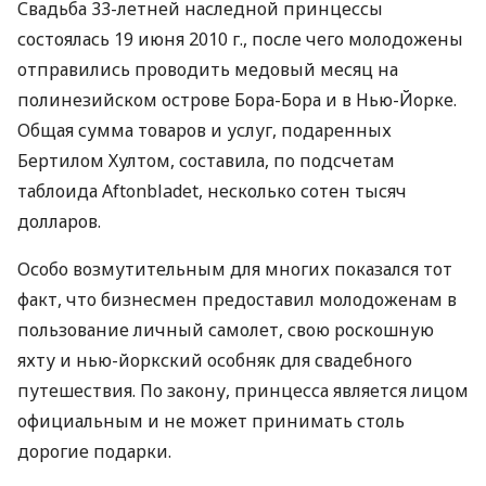
Свадьба 33-летней наследной принцессы
состоялась 19 июня 2010 г., после чего молодожены
отправились проводить медовый месяц на
полинезийском острове Бора-Бора и в Нью-Йорке.
Общая сумма товаров и услуг, подаренных
Бертилом Хултом, составила, по подсчетам
таблоида Aftonbladet, несколько сотен тысяч
долларов.
Особо возмутительным для многих показался тот
факт, что бизнесмен предоставил молодоженам в
пользование личный самолет, свою роскошную
яхту и нью-йоркский особняк для свадебного
путешествия. По закону, принцесса является лицом
официальным и не может принимать столь
дорогие подарки.