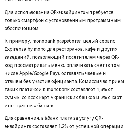
Для использования QR-эквайрингом требуется
только смартфон с установленным программным
обеспечением.
К примеру, monobank разработал целый сервис
Expirenza by mono для ресторанов, кафе и других
заведений, позволяющий посетителям через QR-
код просматривать меню, оплачивать счет (в том
числе Apple/Google Pay), оставлять чаевые и
отзывы без участия официанта. Комиссия за прием
таких платежей в monobank составляет 1,3% от
суммы со всех карт украинских банков и 2% с карт
иностранных банков.
Для сравнения, в àбанк плата за услугу QR-
эквайринга составляет 1,2% от успешной операции