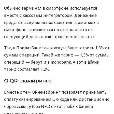
Обычно терминал в смартфоне используется
вместе с кассовым интегратором. Денежные
средства в случае использования терминала в
смартфоне зачисляются на счет клиента на
следующий день после проведения оплаты.
Так, в ПриватБанк такая услуга будет стоить 1,3% от
суммы операций. Такой же тариф — 1,3% от суммы
операций — берут и в monobank. А вот в àбанк
тариф составляет 1,2%.
О QR-эквайринге
Вместе с тем QR-эквайринг позволяет принимать
оплату сканированием QR-кода или дистанционно
через ссылку (без NFC) с карт любых банков
платежных систем.