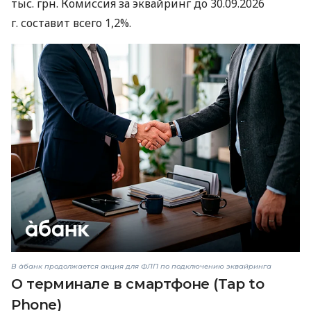
тыс. грн. Комиссия за эквайринг до 30.09.2026
г. составит всего 1,2%.
В àбанк продолжается акция для ФЛП по подключению эквайринга
О терминале в смартфоне (Tap to
Phone)