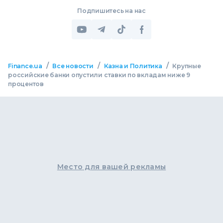
Подпишитесь на нас
/
/
/
Finance.ua
Все новости
Казна и Политика
Крупные
российские банки опустили ставки по вкладам ниже 9
процентов
Место для вашей рекламы