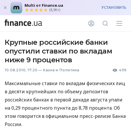
Multi от Finance.ua
УСТАНОВИТЬ
(8,9K+)
Крупные российские банки
опустили ставки по вкладам
ниже 9 процентов
10.08.2010, 17:20
—
Казна и Политика
499
Максимальные ставки по вкладам физических лиц
в десяти крупнейших по объему депозитов
российских банках в первой декаде августа упали
на 0,29 процентного пункта до 8,78 процента. Об
этом говорится в официальном пресс-релизе Банка
России.