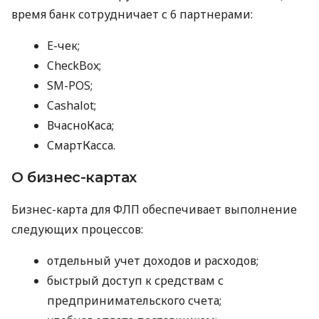
время банк сотрудничает с 6 партнерами:
E-чек;
CheckBox;
SM-POS;
Cashalot;
ВчасноКаса;
СмартКасса.
О бизнес-картах
Бизнес-карта для ФЛП обеспечивает выполнение
следующих процессов:
отдельный учет доходов и расходов;
быстрый доступ к средствам с
предпринимательского счета;