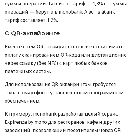
суммы операций. Такой же тариф — 1,3% от суммы
операций — берут и в monobank. А вот в àбанк
тариф составляет 1,2%.
О QR-эквайринге
Вместе с тем QR-эквайринг позволяет принимать
оплату сканированием QR-кода или дистанционно
через ссылку (без NFC) с карт любых банков
платежных систем.
Для использования QR-эквайрингом требуется
только смартфон с установленным программным
обеспечением.
К примеру, monobank разработал целый сервис
Expirenza by mono для ресторанов, кафе и других
заведений, позволяющий посетителям через QR-