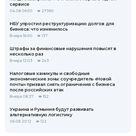
сервисе
04.08 06:50
27360
НБУ упростил реструктуризацию долгов для
бизнеса: что изменилось
Вчера 16:00
137
Штрафы за финансовые нарушения повысят в
несколько раз
Вчера 12:03
243
Налоговые каникулы и свободные
экономические зоны: соучредитель «Новой
почты» призвал снять ограничения с бизнеса
после российских атак
Вчера 08:37
152
Украина и Румыния будут развивать
альтернативную логистику
06.08 20:12
122