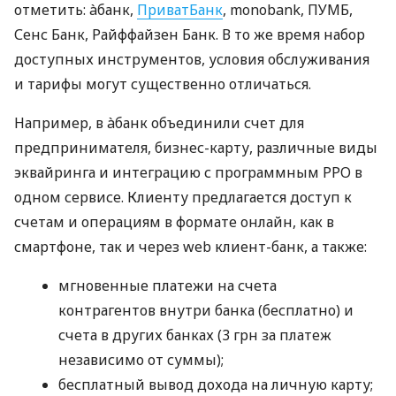
отметить: àбанк,
ПриватБанк
, monobank, ПУМБ,
Сенс Банк, Райффайзен Банк. В то же время набор
доступных инструментов, условия обслуживания
и тарифы могут существенно отличаться.
Например, в àбанк объединили счет для
предпринимателя, бизнес-карту, различные виды
эквайринга и интеграцию с программным РРО в
одном сервисе. Клиенту предлагается доступ к
счетам и операциям в формате онлайн, как в
смартфоне, так и через web клиент-банк, а также:
мгновенные платежи на счета
контрагентов внутри банка (бесплатно) и
счета в других банках (3 грн за платеж
независимо от суммы);
бесплатный вывод дохода на личную карту;