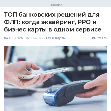
ТОП банковских решений для
ФЛП: когда эквайринг, РРО и
бизнес карты в одном сервисе
04.08.2026, 06:50
—
Финтех и Карты
27335