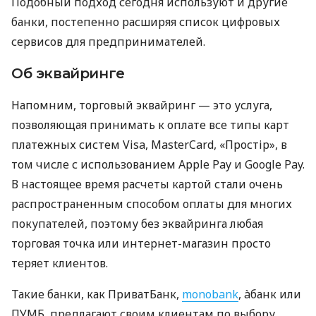
Подобный подход сегодня используют и другие
банки, постепенно расширяя список цифровых
сервисов для предпринимателей.
Об эквайринге
Напомним, торговый эквайринг — это услуга,
позволяющая принимать к оплате все типы карт
платежных систем Visa, MasterCard, «Простір», в
том числе с использованием Apple Pay и Google Pay.
В настоящее время расчеты картой стали очень
распространенным способом оплаты для многих
покупателей, поэтому без эквайринга любая
торговая точка или интернет-магазин просто
теряет клиентов.
Такие банки, как ПриватБанк,
monobank
, àбанк или
ПУМБ, предлагают своим клиентам по выбору