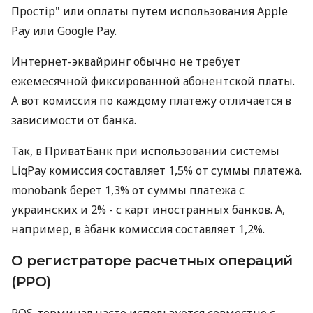
Простір" или оплаты путем использования Apple
Pay или Google Pay.
Интернет-эквайринг обычно не требует
ежемесячной фиксированной абонентской платы.
А вот комиссия по каждому платежу отличается в
зависимости от банка.
Так, в ПриватБанк при использовании системы
LiqPay комиссия составляет 1,5% от суммы платежа.
monobank берет 1,3% от суммы платежа с
украинских и 2% - с карт иностранных банков. А,
например, в àбанк комиссия составляет 1,2%.
О регистраторе расчетных операций
(РРО)
POS-терминал часто используется совместно с