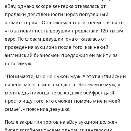
eBay, однако вскоре венгерка отказалась от
продажи девственности через популярный
онлайн-сервис. Она закрыла торги, несмотря на то,
что за невинность девушки предлагали 120 тысяч
евро. По словам девушки, она отказалась от
проведения аукциона после того, как некий
английский бизнесмен предложил ей выйти за
него замуж.
"Понимаете, мне не нужен муж. А этот английский
парень зашел слишком далеко. Зачем мне муж, у
меня ведь никогда не было даже бойфренда. Я
просто ищу того, кто сможет помочь мне и моей
семье", - пояснила девушка.
После закрытия торгов на eBау аукцион должен
будет возобновиться на одном из венгерских