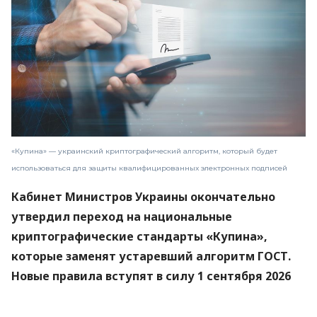
«Купина» — украинский криптографический алгоритм, который будет
использоваться для защиты квалифицированных электронных подписей
Кабинет Министров Украины окончательно
утвердил переход на национальные
криптографические стандарты «Купина»,
которые заменят устаревший алгоритм ГОСТ.
Новые правила вступят в силу 1 сентября 2026
года.