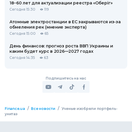
18−60 лет для актуализации реестра «Оберіг»
Сегодня 15:30
119
Атомные электростанции в ЕС закрываются из-за
обмеления рек (мнение эксперта)
Сегодня 15:00
65
День финансов: прогноз роста ВВП Украины и
каким будет курс в 2026—2027 годах
Сегодня 14:35
63
Подпишитесь на нас
/
/
Finance.ua
Все новости
Ученые изобрели портфель-
унитаз