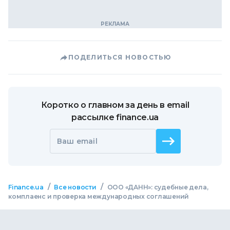
ПОДЕЛИТЬСЯ НОВОСТЬЮ
Коротко о главном за день в email
рассылке finance.ua
Ваш email
/
/
Finance.ua
Все новости
ООО «ДАНН»: судебные дела,
комплаенс и проверка международных соглашений