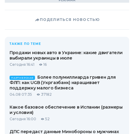
ПОДЕЛИТЬСЯ НОВОСТЬЮ
ТАКЖЕ ПО ТЕМЕ
Продажи новых авто в Украине: какие двигатели
выбирали украинцы в июле
Сегодня 16:41
16
Более полумиллиарда гривен для
ПАРТНЕРСКАЯ
ФЛП: как UGB (Укргазбанк) наращивает
поддержку малого бизнеса
04.08 07:35
37182
Какое базовое обеспечение в Испании (размеры
и условия)
Сегодня 16:00
52
ДПС передаст данные Минобороны о мужчинах