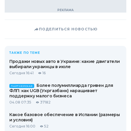
ПОДЕЛИТЬСЯ НОВОСТЬЮ
ТАКЖЕ ПО ТЕМЕ
Продажи новых авто в Украине: какие двигатели
выбирали украинцы в июле
Сегодня 16:41
16
Более полумиллиарда гривен для
ПАРТНЕРСКАЯ
ФЛП: как UGB (Укргазбанк) наращивает
поддержку малого бизнеса
04.08 07:35
37182
Какое базовое обеспечение в Испании (размеры
и условия)
Сегодня 16:00
52