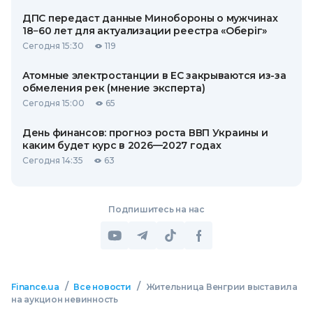
ДПС передаст данные Минобороны о мужчинах
18−60 лет для актуализации реестра «Оберіг»
Сегодня 15:30
119
Атомные электростанции в ЕС закрываются из-за
обмеления рек (мнение эксперта)
Сегодня 15:00
65
День финансов: прогноз роста ВВП Украины и
каким будет курс в 2026—2027 годах
Сегодня 14:35
63
Подпишитесь на нас
/
/
Finance.ua
Все новости
Жительница Венгрии выставила
на аукцион невинность