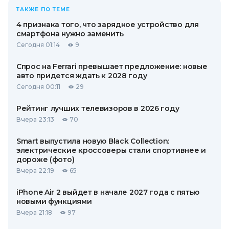
ТАКЖЕ ПО ТЕМЕ
4 признака того, что зарядное устройство для
смартфона нужно заменить
Сегодня 01:14
9
Спрос на Ferrari превышает предложение: новые
авто придется ждать к 2028 году
Сегодня 00:11
29
Рейтинг лучших телевизоров в 2026 году
Вчера 23:13
70
Smart выпустила новую Black Collection:
электрические кроссоверы стали спортивнее и
дороже (фото)
Вчера 22:19
65
iPhone Air 2 выйдет в начале 2027 года с пятью
новыми функциями
Вчера 21:18
97