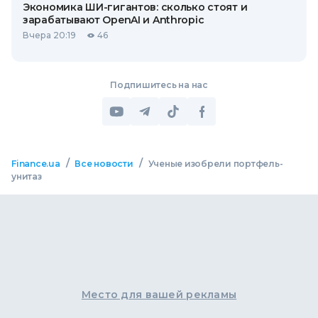
Экономика ШИ-гигантов: сколько стоят и
зарабатывают OpenAI и Anthropic
Вчера 20:19
46
Подпишитесь на нас
/
/
Finance.ua
Все новости
Ученые изобрели портфель-
унитаз
Место для вашей рекламы