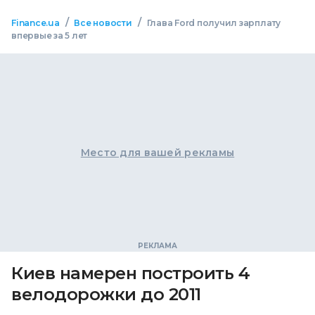
/
/
Finance.ua
Все новости
Глава Ford получил зарплату
впервые за 5 лет
Место для вашей рекламы
Киев намерен построить 4
велодорожки до 2011