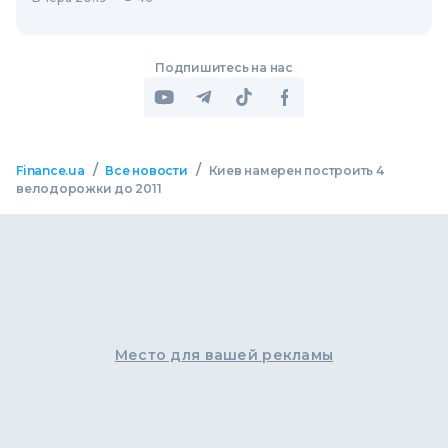
Подпишитесь на нас
/
/
Finance.ua
Все новости
Киев намерен построить 4
велодорожки до 2011
Место для вашей рекламы