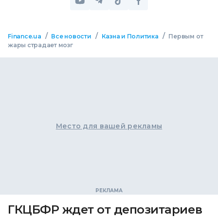
/
/
/
Finance.ua
Все новости
Казна и Политика
Первым от
жары страдает мозг
Место для вашей рекламы
ГКЦБФР ждет от депозитариев