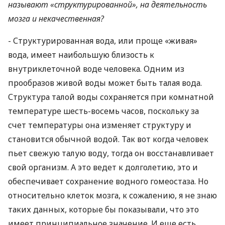
называют «структурированной», на деятельность
мозга и некачественная?
- Структурированная вода, или проще «живая»
вода, имеет наибольшую близость к
внутриклеточной воде человека. Одним из
прообразов живой воды может быть талая вода.
Структура талой воды сохраняется при комнатной
температуре шесть-восемь часов, поскольку за
счет температуры она изменяет структуру и
становится обычной водой. Так вот когда человек
пьет свежую талую воду, тогда он восстанавливает
свой организм. А это ведет к долголетию, это и
обеспечивает сохранение водного гомеостаза. Но
относительно клеток мозга, к сожалению, я не знаю
таких данных, которые бы показывали, что это
имеет принципиальное значение. И еще есть