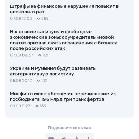
Штрафы за финансовые нарушения повысят в
несколько раз
07.08 12:03
265
Налоговые каникулы и свободные
экономические зоны: соучредитель «Новой
почты» призвал снять ограничения с бизнеса
после российских атак
07.08 08:37
169
Украина и Румыния будут развивать
альтернативную логистику
06.08 20:12
132
Минфин в июле обеспечил перечисление из
госбюджета 19,6 млрд грн трансфертов
06.08 11:23
557
Подпишитесь на нас