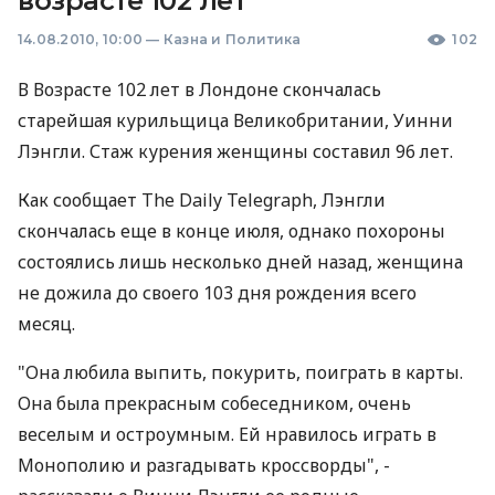
возрасте 102 лет
14.08.2010, 10:00
—
Казна и Политика
102
В Возрасте 102 лет в Лондоне скончалась
старейшая курильщица Великобритании, Уинни
Лэнгли. Стаж курения женщины составил 96 лет.
Как сообщает The Daily Telegraph, Лэнгли
скончалась еще в конце июля, однако похороны
состоялись лишь несколько дней назад, женщина
не дожила до своего 103 дня рождения всего
месяц.
"Она любила выпить, покурить, поиграть в карты.
Она была прекрасным собеседником, очень
веселым и остроумным. Ей нравилось играть в
Монополию и разгадывать кроссворды", -