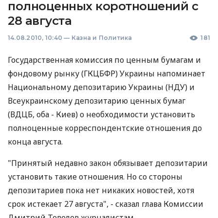
полноценных коротношений с
28 августа
14.08.2010, 10:40
—
Казна и Политика
181
Государственная комиссия по ценным бумагам и
фондовому рынку (ГКЦБФР) Украины напоминает
Национальному депозитарию Украины (НДУ) и
Всеукраинскому депозитарию ценных бумаг
(ВДЦБ, оба - Киев) о необходимости установить
полноценные корреспондентские отношения до
конца августа.
"Принятый недавно закон обязывает депозитарии
установить такие отношения. Но со стороны
депозитариев пока нет никаких новостей, хотя
срок истекает 27 августа", - сказал глава Комиссии
Дмитрий Тевелев журналистам.