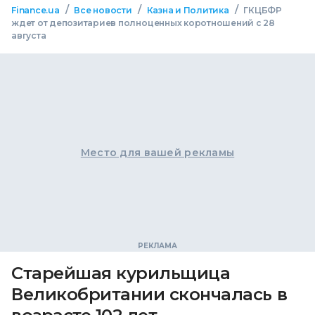
/
/
/
Finance.ua
Все новости
Казна и Политика
ГКЦБФР
ждет от депозитариев полноценных коротношений с 28
августа
Место для вашей рекламы
Старейшая курильщица
Великобритании скончалась в