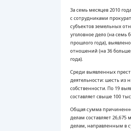
За семь месяцев 2010 г
с сотрудниками прокура
субъектов земельных от
уголовное дело (на семь 
прошлого года), выявлен
отношений (на 36 больше
года).
Среди выявленных престу
деятельности: шесть из н
собственности. По 19 в
составляет свыше 100 тыс.
Общая сумма причиненн
делам составляет 26,675 
делам, направленным в су