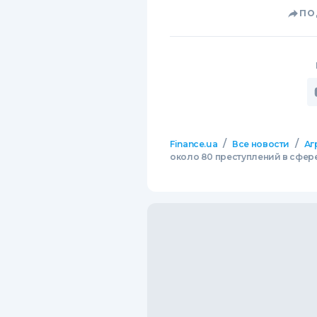
ПО
/
/
Finance.ua
Все новости
Аг
около 80 преступлений в сфер