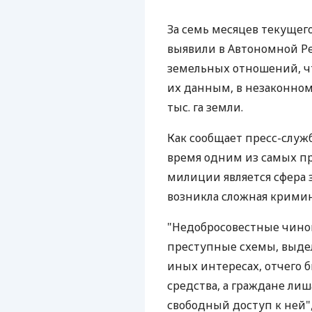
За семь месяцев текущег
выявили в Автономной Р
земельных отношений, что
их данным, в незаконном
тыс. га земли.
Как сообщает пресс-служ
время одним из самых п
милиции является сфера 
возникла сложная кримин
"Недобросовестные чино
преступные схемы, выде
иных интересах, отчего
средства, а граждане ли
свободный доступ к ней",