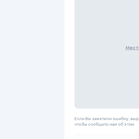
Мест
Если Вы заметили ошибку, вы
чтобы сообщить нам об этом.