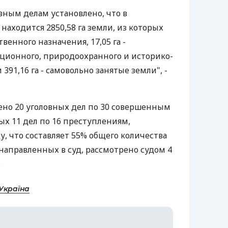
ным делам установлено, что в
находится 2850,58 га земли, из которых
твенного назначения, 17,05 га -
ционного, природоохранного и историко-
391,16 га - самовольно занятые земли", -
лено 20 уголовных дел по 30 совершенным
ых 11 дел по 16 преступлениям,
, что составляет 55% общего количества
 направленных в суд, рассмотрено судом 4
.
Україна