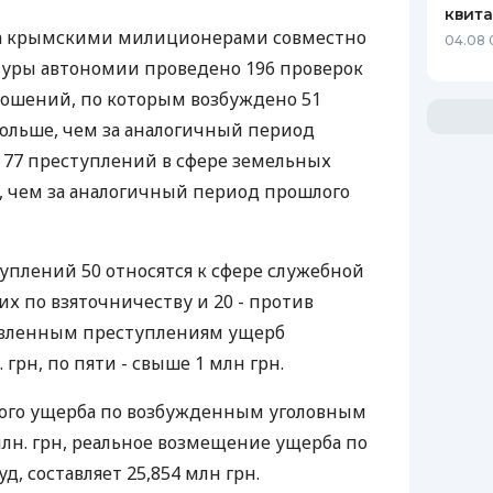
квит
ода крымскими милиционерами совместно
04.08 
туры автономии проведено 196 проверок
ношений, по которым возбуждено 51
больше, чем за аналогичный период
о 77 преступлений в сфере земельных
, чем за аналогичный период прошлого
плений 50 относятся к сфере служебной
их по взяточничеству и 20 - против
ыявленным преступлениям ущерб
 грн, по пяти - свыше 1 млн грн.
ого ущерба по возбужденным уголовным
млн. грн, реальное возмещение ущерба по
д, составляет 25,854 млн грн.