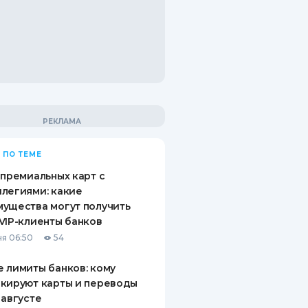
 ПО ТЕМЕ
 премиальных карт с
легиями: какие
ущества могут получить
VIP-клиенты банков
я 06:50
54
 лимиты банков: кому
кируют карты и переводы
 августе