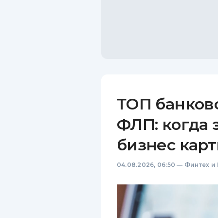
ТОП банков
ФЛП: когда 
бизнес карт
04.08.2026, 06:50
—
Финтех и