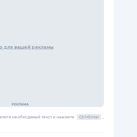
о для вашей рекламы
делите необходимый текст и нажмите
Ctrl+Enter
,