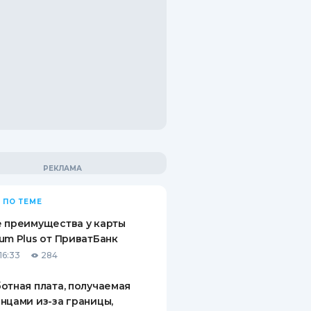
 ПО ТЕМЕ
 преимущества у карты
um Plus от ПриватБанк
16:33
284
отная плата, получаемая
нцами из-за границы,