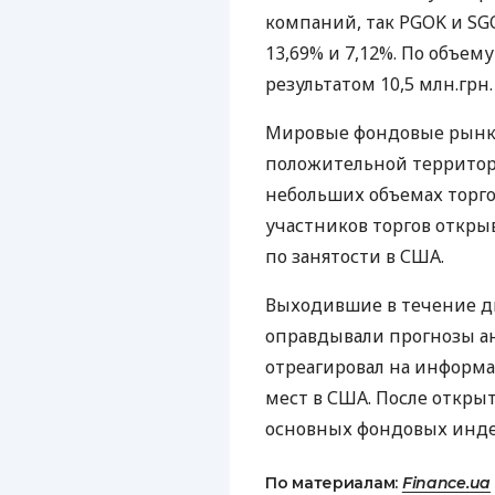
компаний, так PGOK и S
13,69% и 7,12%. По объем
результатом 10,5 млн.грн. 
Мировые фондовые рынки 
положительной территор
небольших объемах торго
участников торгов откр
по занятости в США.
Выходившие в течение д
оправдывали прогнозы а
отреагировал на информ
мест в США. После откры
основных фондовых индек
По материалам:
Finance.ua