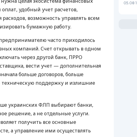
у нужна целая экосистема финансовых
05.08 1
 оплат, удобный учет расчетов,
 расходов, возможность управлять всем
изировать бумажную работу.
д предпринимателю часто приходилось
азных компаний. Счет открывать в одном
ключать через другой банк, ПРРО
оставщика, вести учет — дополнительная
значала больше договоров, больше
ю техническую поддержку и излишние
ьше украинских ФЛП выбирают банки,
е решение, а не отдельные услуги.
воляет получить все основные
те, а управление ими осуществлять