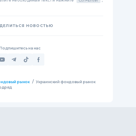
делите необходимый текст и нажмите
Ctrl+Enter
,
ДЕЛИТЬСЯ НОВОСТЬЮ
Подпишитесь на нас
/
ндовый рынок
Украинский фондовый рынок
подряд