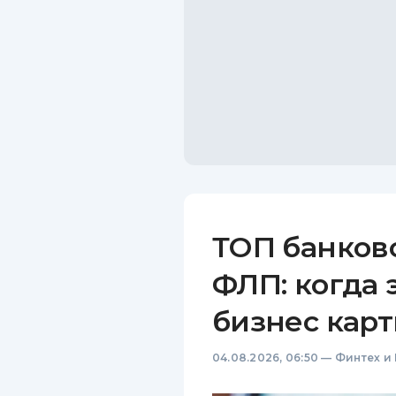
ТОП банков
ФЛП: когда 
бизнес карт
04.08.2026, 06:50
—
Финтех и