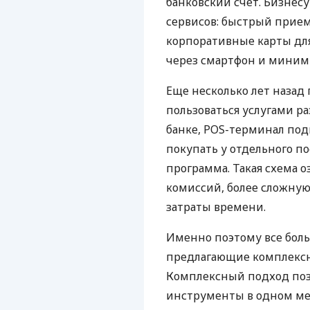
банковский счет. Бизнес
сервисов: быстрый прием
корпоративные карты для
через смартфон и миним
Еще несколько лет наза
пользоваться услугами р
банке, POS-терминал под
покупать у отдельного п
программа. Такая схема о
комиссий, более сложну
затраты времени.
Именно поэтому все бол
предлагающие комплексно
Комплексный подход поз
инструменты в одном мес