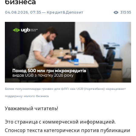
бизнеса
04.08.2026, 07:35
—
Кредит&Депозит
31595
Более полумиллиарда гривен для ФЛП: как UGB (Укргазбанк) наращивает
поддержку малого бизнеса
Уважаемый читатель!
Это страница с коммерческой информацией.
Спонсор текста категорически против публикации