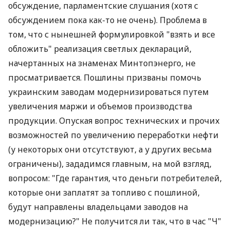
обсуждение, парламентские слушания (хотя с
обсуждением пока как-то не очень). Проблема в
том, что с нынешней формулировкой "взять и все
обложить" реализация светлых деклараций,
начертанных на знаменах Минтопэнерго, не
просматривается. Пошлины призваны помочь
украинским заводам модернизироваться путем
увеличения маржи и объемов производства
продукции. Опуская вопрос технических и прочих
возможностей по увеличению переработки нефти
(у некоторых они отсутствуют, а у других весьма
ограничены), зададимся главным, на мой взгляд,
вопросом: "Где гарантия, что деньги потребителей,
которые они заплатят за топливо с пошлиной,
будут направлены владельцами заводов на
модернизацию?" Не получится ли так, что в час "Ч"