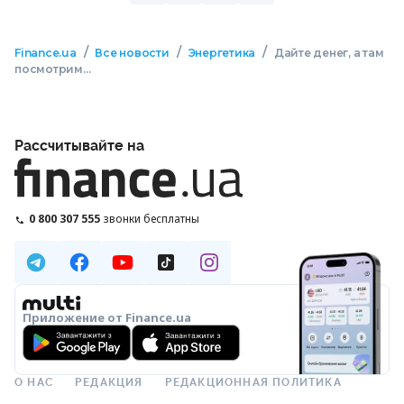
/
/
/
Finance.ua
Все новости
Энергетика
Дайте денег, а там
посмотрим…
Рассчитывайте на
0 800 307 555
звонки бесплатны
Приложение от Finance.ua
О НАС
РЕДАКЦИЯ
РЕДАКЦИОННАЯ ПОЛИТИКА