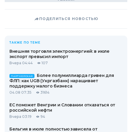
ПОДЕЛИТЬСЯ НОВОСТЬЮ
ТАКЖЕ ПО ТЕМЕ
Внешняя торговля электроэнергией: в июле
экспорт превысил импорт
Вчера 04:44
107
Более полумиллиарда гривен для
ПАРТНЕРСКАЯ
ФЛП: как UGB (Укргазбанк) наращивает
поддержку малого бизнеса
04.08 07:35
31614
ЕС поможет Венгрии и Словакии отказаться от
российской нефти
Вчера 03:19
94
Бельгия в июле полностью зависела от