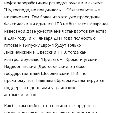
нефтепереработчики разведут руками и скажут:
"Ну, господа, не получилось…" Обязательств же
никаких нет! Тем более что это уже проходили.
Фактически ни один из НПЗ не был готов к заранее
известной дате ужесточения стандартов качества
в 2007 году, и к 1 января 2011 года полностью
готовы к выпуску Евро-4 будут только
Лисичанский и Одесский НПЗ, тогда как
контролируемые "Приватом" Кременчугский,
Надворнянский, Дрогобычский, а также
государственный Шебелинский ГПЗ - по-
прежнему нет. Главным образом их планируется
поддержать деньгами украинских
автомобилистов.
Как бы там ни было, но начинать сбор денег с
населения в виде пошлин для модернизации