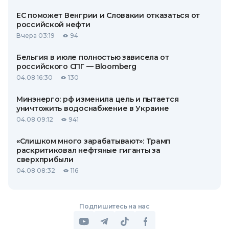
ЕС поможет Венгрии и Словакии отказаться от
российской нефти
Вчера 03:19
94
Бельгия в июле полностью зависела от
российского СПГ — Bloomberg
04.08 16:30
130
Минэнерго: рф изменила цель и пытается
уничтожить водоснабжение в Украине
04.08 09:12
941
«Слишком много зарабатывают»: Трамп
раскритиковал нефтяные гиганты за
сверхприбыли
04.08 08:32
116
Подпишитесь на нас