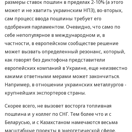
размеры ставок пошлин в пределах 2-10% (а этого
может и не хватить украинским НПЗ), во-вторых,
сам процесс ввода пошлины требует его
одобрения парламентом. Очевидно, что само по
себе непопулярное в международном и, в
частности, в европейском сообществе решение
может вызвать определенный резонанс, который,
как говорят без диктофона представители
европейских компаний в Украине, еще неизвестно
какими ответными мерами может закончиться.
Например, в отношении украинских металлургов -
крупнейших экспортеров страны.
Скорее всего, не вызовет восторга топливная
пошлина и у коллег по СНГ. Тем более что и с
Беларусью, и с Казахстаном намечаются весьма
масштабные проекты в энергетической сфере.