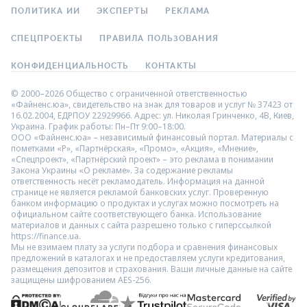
ПОЛИТИКА ИИ
ЭКСПЕРТЫ
РЕКЛАМА
СПЕЦПРОЕКТЫ
ПРАВИЛА ПОЛЬЗОВАНИЯ
КОНФИДЕНЦИАЛЬНОСТЬ
КОНТАКТЫ
© 2000–2026 Общество с ограниченной ответственностью
«Файненс.юа», свидетельство на знак для товаров и услуг № 37423 от
16.02.2004, ЕДРПОУ 22929966. Адрес: ул. Николая Гринченко, 4В, Киев,
Украина. График работы: Пн–Пт 9:00–18:00.
ООО «Файненс.юа» – независимый финансовый портал. Материалы с
пометками «Р», «Партнёрская», «Промо», «Акция», «Мнение»,
«Спецпроект», «Партнёрский проект» – это реклама в понимании
Закона Украины «О рекламе». За содержание рекламы
ответственность несёт рекламодатель. Информация на данной
странице не является рекламой банковских услуг. Проверенную
банком информацию о продуктах и услугах можно посмотреть на
официальном сайте соответствующего банка. Использование
материалов и данных с сайта разрешено только с гиперссылкой
https://finance.ua.
Мы не взимаем плату за услуги подбора и сравнения финансовых
предложений в каталогах и не предоставляем услуги кредитования,
размещения депозитов и страхования. Ваши личные данные на сайте
защищены шифрованием AES-256.