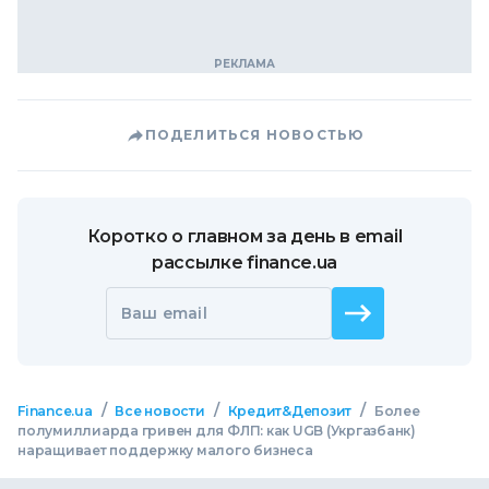
ПОДЕЛИТЬСЯ НОВОСТЬЮ
Коротко о главном за день в email
рассылке finance.ua
Ваш email
/
/
/
Finance.ua
Все новости
Кредит&Депозит
Более
полумиллиарда гривен для ФЛП: как UGB (Укргазбанк)
наращивает поддержку малого бизнеса