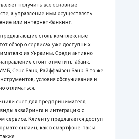
воляет получить все основные
те, а управление ими осуществлять
ение или интернет-банкинг.
 предлагающие столь комплексные
тот обзор о сервисах уже доступных
мателю из Украины. Среди активно
направление стоит отметить: àбанк,
УМБ, Сенс Банк, Райффайзен Банк. В то же
нструментов, условия обслуживания и
о отличаться.
инили счет для предпринимателя,
 виды эквайринга и интеграцию с
 сервисе. Клиенту предлагается доступ
ормате онлайн, как в смартфоне, так и
 также: