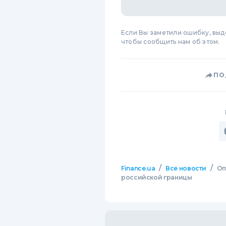
Если Вы заметили ошибку, вы
чтобы сообщить нам об этом.
ПО
/
/
Finance.ua
Все новости
Оп
российской границы