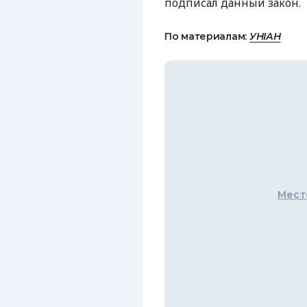
подписал данный закон.
По материалам:
УНІАН
Мест