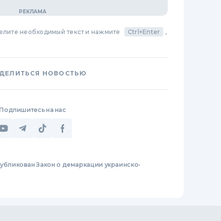
делите необходимый текст и нажмите
Ctrl+Enter
,
ДЕЛИТЬСЯ НОВОСТЬЮ
Подпишитесь на нас
убликован Закон о демаркации украинско-