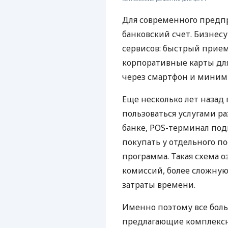
Для современного предп
банковский счет. Бизнес
сервисов: быстрый прием
корпоративные карты для
через смартфон и миним
Еще несколько лет наза
пользоваться услугами р
банке, POS-терминал под
покупать у отдельного п
программа. Такая схема о
комиссий, более сложну
затраты времени.
Именно поэтому все бол
предлагающие комплексно