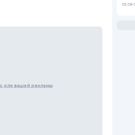
05.08 
о для вашей рекламы