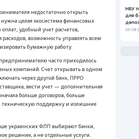
НБУ п
ринимателя недостаточно открыть
для б
у нужна целая экосистема финансовых
депо
 оплат, удобный учет расчетов,
05.08 
 расходов, возможность управлять всем
изировать бумажную работу.
д предпринимателю часто приходилось
азных компаний. Счет открывать в одном
ключать через другой банк, ПРРО
оставщика, вести учет — дополнительная
значала больше договоров, больше
ю техническую поддержку и излишние
ьше украинских ФЛП выбирают банки,
е решение, а не отдельные услуги.