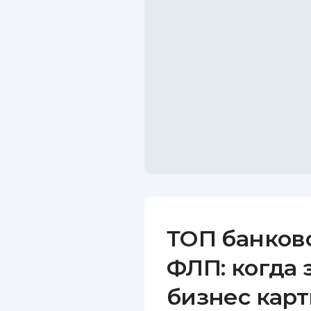
ТОП банков
ФЛП: когда 
бизнес карт