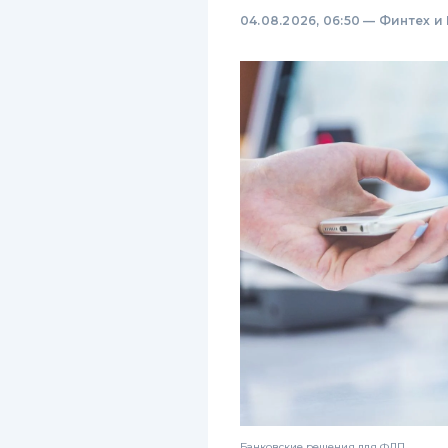
04.08.2026, 06:50
—
Финтех и
Банковские решения для ФЛП