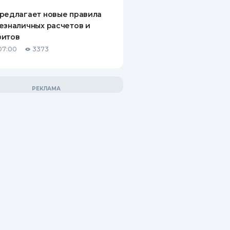
редлагает новые правила
езналичных расчетов и
зитов
07:00
3373