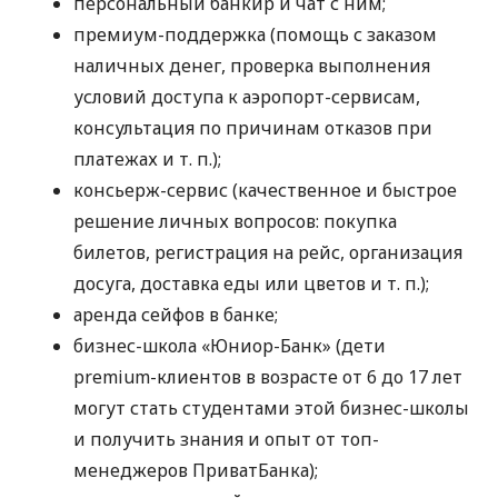
персональный банкир и чат с ним;
премиум-поддержка (помощь с заказом
наличных денег, проверка выполнения
условий доступа к аэропорт-сервисам,
консультация по причинам отказов при
платежах
и т. п.
);
консьерж-сервис (качественное и быстрое
решение личных вопросов: покупка
билетов, регистрация на рейс, организация
досуга, доставка еды или цветов
и т. п.
);
аренда сейфов в банке;
бизнес-школа «Юниор-Банк» (дети
premium-клиентов в возрасте от 6 до 17 лет
могут стать студентами этой бизнес-школы
и получить знания и опыт от топ-
менеджеров ПриватБанка);