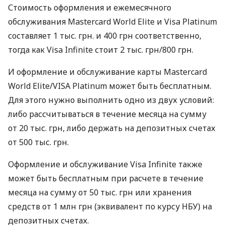
Стоимость оформления и ежемесячного
обслуживания Mastercard World Elite и Visa Platinum
составляет 1 тыс. грн. и 400 грн соответственно,
тогда как Visa Infinite стоит 2 тыс. грн/800 грн.
И оформление и обслуживание карты Mastercard
World Elite/VISA Platinum может быть бесплатным.
Для этого нужно выполнить одно из двух условий:
либо рассчитываться в течение месяца на сумму
от 20 тыс. грн, либо держать на депозитных счетах
от 500 тыс. грн.
Оформление и обслуживание Visa Infinite также
может быть бесплатным при расчете в течение
месяца на сумму от 50 тыс. грн или хранения
средств от 1 млн грн (эквивалент по курсу НБУ) на
депозитных счетах.