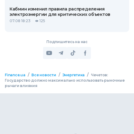
Кабмин изменил правила распределения
электроэнергии для критических объектов
07.08 18:23
125
Подпишитесь на нас
/
/
/
Finance.ua
Все новости
Энергетика
Чечетов:
Государство должно максимально использовать рыночные
рычаги влияния