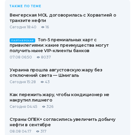
ТАКЖЕ ПО ТЕМЕ
Венгерская MOL договорилась с Хорватией о
транзите нефти
Сегодня 18:40
16
Топ-5 премиальных карт с
ПАРТНЕРСКАЯ
привилегиями: какие преимущества могут
получить ныне VIP-клиенты банков
07.08 06:50
8037
Украина прошла августовскую жару без
отключений света — Шмигаль
Сегодня 15:28
43
Как пережить жару, чтобы кондиционер не
накрутил лишнего
Сегодня 04:45
326
Страны ОПЕК+ согласились увеличить добычу
нефти в сентябре
08.08 04:17
317