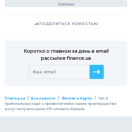
ПОДЕЛИТЬСЯ НОВОСТЬЮ
Коротко о главном за день в email
рассылке finance.ua
Ваш email
/
/
/
Finance.ua
Все новости
Финтех и Карты
Топ-5
премиальных карт с привилегиями: какие преимущества
могут получить ныне VIP-клиенты банков