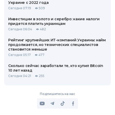
Украине с 2022 года
Сегодня 07:19
509
Инвестиции в золото и серебро: какие налоги
придется платить украинцам
Сегодня 06:04
482
Рейтинг крупнейших ИТ-компаний Украины: найм
продолжается, но технических специалистов
становится меньше
Сегодня 05:17
477
Сколько сейчас заработали те, кто купил Bitcoin
10 лет назад
Сегодня 04:21
255
Подпишитесь на нас