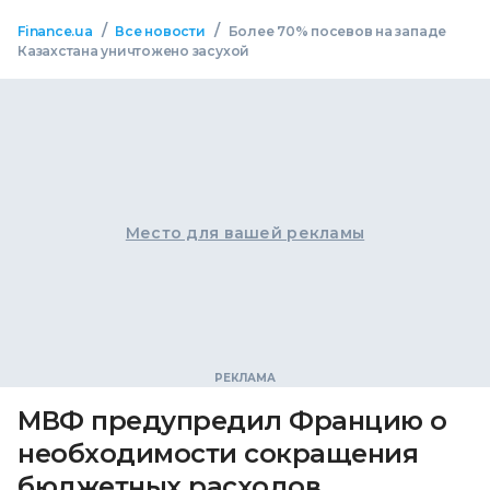
/
/
Finance.ua
Все новости
Более 70% посевов на западе
Казахстана уничтожено засухой
Место для вашей рекламы
МВФ предупредил Францию о
необходимости сокращения
бюджетных расходов