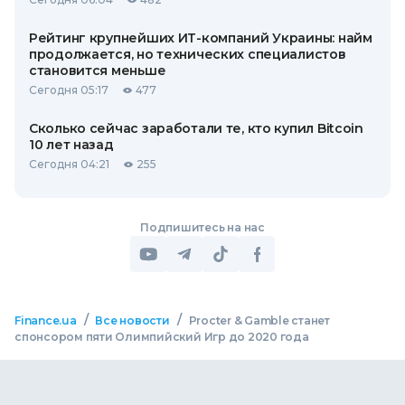
Рейтинг крупнейших ИТ-компаний Украины: найм
продолжается, но технических специалистов
становится меньше
Сегодня 05:17
477
Сколько сейчас заработали те, кто купил Bitcoin
10 лет назад
Сегодня 04:21
255
Подпишитесь на нас
/
/
Finance.ua
Все новости
Procter & Gamble станет
спонсором пяти Олимпийский Игр до 2020 года