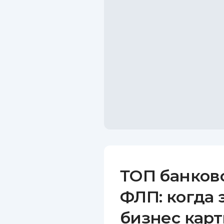
ТОП банков
ФЛП: когда 
бизнес карт