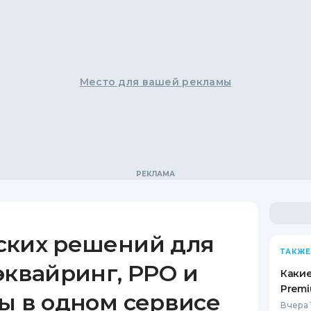
Место для вашей рекламы
ских решений для
ТАКЖЕ
эквайринг, РРО и
Какие
Premi
ы в одном сервисе
Вчера 