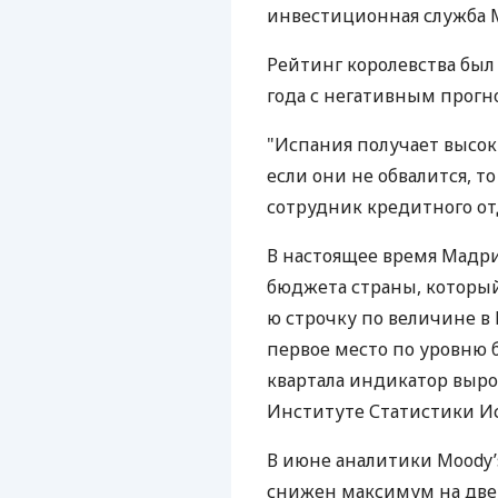
инвестиционная служба M
Рейтинг королевства был
года с негативным прогн
"Испания получает высок
если они не обвалится, т
сотрудник кредитного отде
В настоящее время Мадр
бюджета страны, который
ю строчку по величине в 
первое место по уровню б
квартала индикатор выро
Институте Статистики Испа
В июне аналитики Moody’
снижен максимум на две