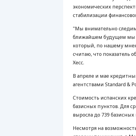
экономических перспект
стабилизации финансово
"Мы внимательно следим 
ближайшем будущем мы п
который, по нашему мнен
считаю, что показатель о
Хесс.
В апреле и мае кредитн
агентствами Standard & Poo
Стоимость испанских кре
базисных пунктов. Для ср
выросла до 739 базисных 
Несмотря на возможност