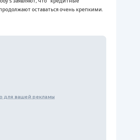
ody’s заявляют, что "кредитные
 продолжают оставаться очень крепкими.
о для вашей рекламы