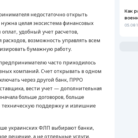
Как р
ринимателя недостаточно открыть
воен
у нужна целая экосистема финансовых
05.08 1
 оплат, удобный учет расчетов,
 расходов, возможность управлять всем
изировать бумажную работу.
д предпринимателю часто приходилось
азных компаний. Счет открывать в одном
ключать через другой банк, ПРРО
оставщика, вести учет — дополнительная
значала больше договоров, больше
ю техническую поддержку и излишние
ьше украинских ФЛП выбирают банки,
е решение, а не отдельные услуги.