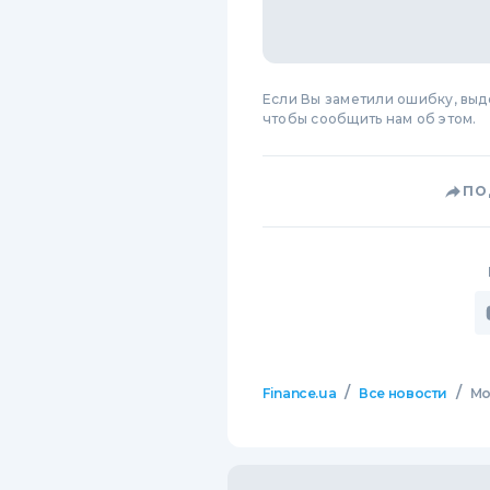
Если Вы заметили ошибку, вы
чтобы сообщить нам об этом.
ПО
/
/
Finance.ua
Все новости
Mo