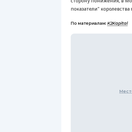
сторону понижения, в Mo
показатели" королевства
По материалам:
K2Kapital
Мест