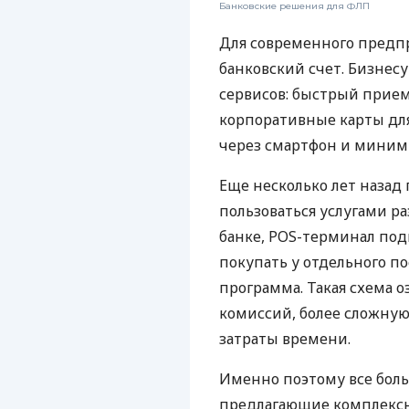
Банковские решения для ФЛП
Для современного предп
банковский счет. Бизнес
сервисов: быстрый прием
корпоративные карты для
через смартфон и миним
Еще несколько лет наза
пользоваться услугами р
банке, POS-терминал под
покупать у отдельного п
программа. Такая схема о
комиссий, более сложну
затраты времени.
Именно поэтому все бол
предлагающие комплексно