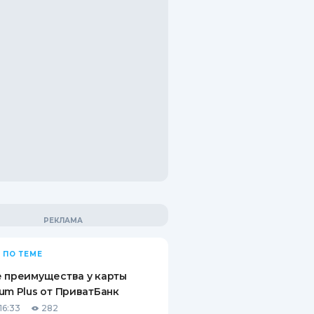
 ПО ТЕМЕ
 преимущества у карты
um Plus от ПриватБанк
16:33
282