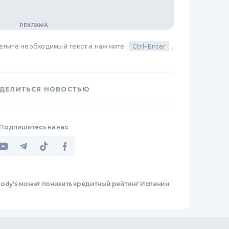
делите необходимый текст и нажмите
Ctrl+Enter
,
ДЕЛИТЬСЯ НОВОСТЬЮ
Подпишитесь на нас
ody's может понизить кредитный рейтинг Испании