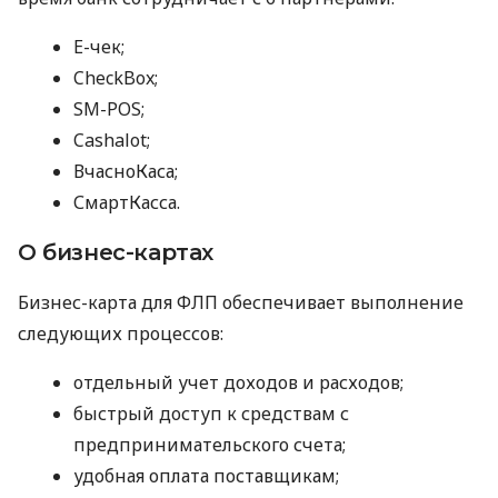
E-чек;
CheckBox;
SM-POS;
Cashalot;
ВчасноКаса;
СмартКасса.
О бизнес-картах
Бизнес-карта для ФЛП обеспечивает выполнение
следующих процессов:
отдельный учет доходов и расходов;
быстрый доступ к средствам с
предпринимательского счета;
удобная оплата поставщикам;