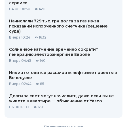
сервисе
04.08 06:50
14511
Начислили 729 тыс. грн долга за газ из-за
показаний испорченного счетчика (решение
суда)
Вчера 10:24
1632
Солнечное затмение временно сократит
генерацию электроэнергии в Европе
Вчера 04:45
140
Индия готовится расширить нефтяные проекты в
Венесуэле
Вчера 02:44
85
Долги за свет могут начислить, даже если вы не
живете в квартире — объяснение от Yasno
06.08 18:03
651
Подпишитесь на нас