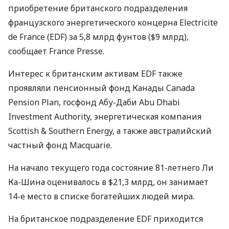
приобретение британского подразделения
французского энергетического концерна Electricite
de France (EDF) за 5,8 млрд фунтов ($9 млрд),
сообщает France Presse.
Интерес к британским активам EDF также
проявляли пенсионный фонд Канады Canada
Pension Plan, госфонд Абу-Даби Abu Dhabi
Investment Authority, энергетическая компания
Scottish & Southern Energy, а также австралийский
частный фонд Macquarie.
На начало текущего года состояние 81-летнего Ли
Ка-Шина оценивалось в $21,3 млрд, он занимает
14-е место в списке богатейших людей мира.
На британское подразделение EDF приходится