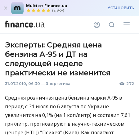
Multi от Finance.ua
УСТАНОВИТЬ
(8,9K+)
Эксперты: Средняя цена
бензина А-95 и ДТ на
следующей неделе
практически не изменится
31.07.2010, 06:30
—
Энергетика
272
Средняя розничная цена бензина марки А-95 в
период с 31 июля по 6 августа по Украине
увеличится на 0,1% (на 1 коп/литр) и составит 7,61
грн/литр, прогнозируют в научно-техническом
центре (НТЦ) "Психея" (Киев). Как полагают