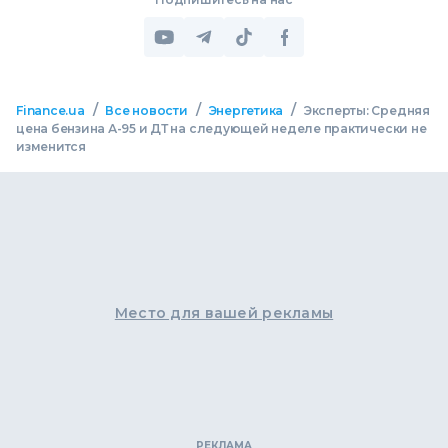
/
/
/
Finance.ua
Все новости
Энергетика
Эксперты: Средняя
цена бензина А-95 и ДТ на следующей неделе практически не
изменится
Место для вашей рекламы