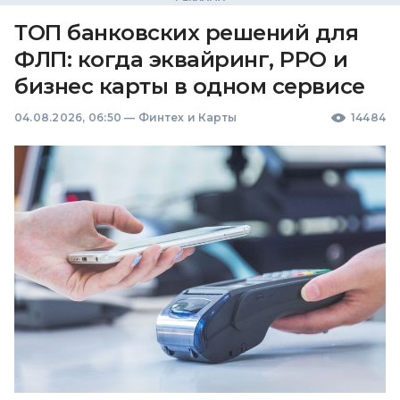
ТОП банковских решений для
ФЛП: когда эквайринг, РРО и
бизнес карты в одном сервисе
04.08.2026, 06:50
—
Финтех и Карты
14484