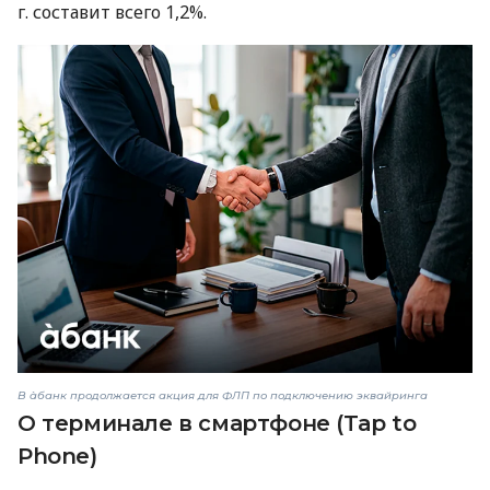
г. составит всего 1,2%.
В àбанк продолжается акция для ФЛП по подключению эквайринга
О терминале в смартфоне (Tap to
Phone)