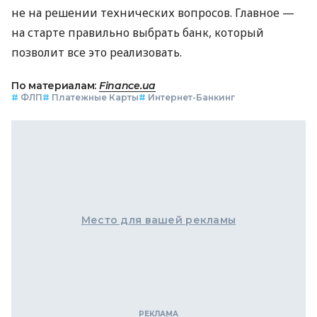
не на решении технических вопросов. Главное —
на старте правильно выбрать банк, который
позволит все это реализовать.
По материалам:
Finance.ua
#
ФЛП
#
Платежные Карты
#
Интернет-Банкинг
Место для вашей рекламы