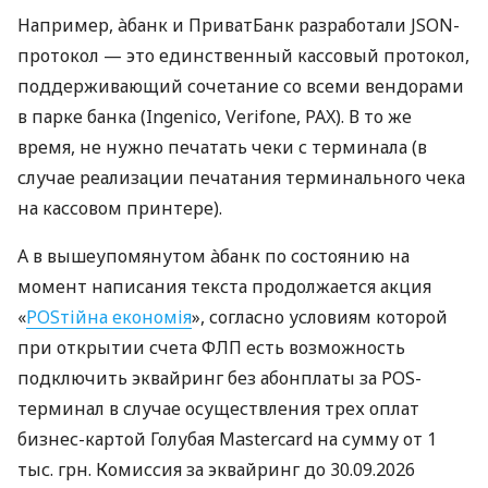
Например, àбанк и ПриватБанк разработали JSON-
протокол — это единственный кассовый протокол,
поддерживающий сочетание со всеми вендорами
в парке банка (Ingenico, Verifone, PAX). В то же
время, не нужно печатать чеки с терминала (в
случае реализации печатания терминального чека
на кассовом принтере).
А в вышеупомянутом àбанк по состоянию на
момент написания текста продолжается акция
«
POSтійна економія
», согласно условиям которой
при открытии счета ФЛП есть возможность
подключить эквайринг без абонплаты за POS-
терминал в случае осуществления трех оплат
бизнес-картой Голубая Mastercard на сумму от 1
тыс. грн. Комиссия за эквайринг до 30.09.2026