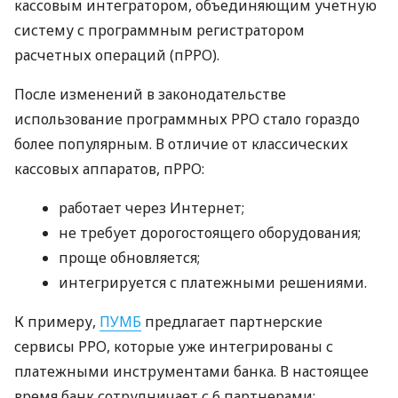
кассовым интегратором, объединяющим учетную
систему с программным регистратором
расчетных операций (пРРО).
После изменений в законодательстве
использование программных РРО стало гораздо
более популярным. В отличие от классических
кассовых аппаратов, пРРО:
работает через Интернет;
не требует дорогостоящего оборудования;
проще обновляется;
интегрируется с платежными решениями.
К примеру,
ПУМБ
предлагает партнерские
сервисы РРО, которые уже интегрированы с
платежными инструментами банка. В настоящее
время банк сотрудничает с 6 партнерами: