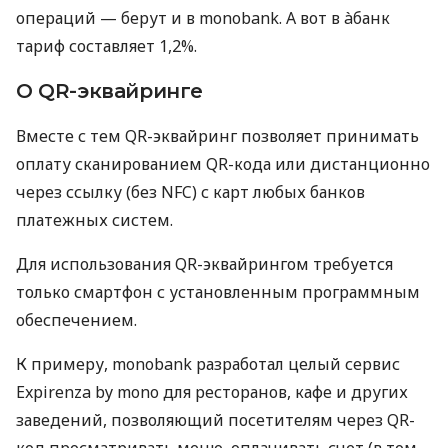
операций — берут и в monobank. А вот в àбанк
тариф составляет 1,2%.
О QR-эквайринге
Вместе с тем QR-эквайринг позволяет принимать
оплату сканированием QR-кода или дистанционно
через ссылку (без NFC) с карт любых банков
платежных систем.
Для использования QR-эквайрингом требуется
только смартфон с установленным программным
обеспечением.
К примеру, monobank разработал целый сервис
Expirenza by mono для ресторанов, кафе и других
заведений, позволяющий посетителям через QR-
код просматривать меню, оплачивать счет (в том