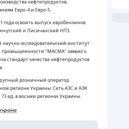
оизводства нефтепродуктов,
ниям Евро-4 и Евро-5.
11 года освоить выпуск евробензинов
нчугский и Лисичанский НПЗ.
й научно-исследовательский институт
 промышленности "МАСМА" заявил о
 на стандарт качества нефтепродуктов
а.
 крупный розничный оператор
ном регионе Украины. Сеть АЗС и АЗК
73 ед. в восьми регионах Украины.
Україна