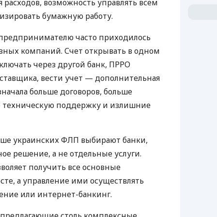
 расходов, возможность управлять всем
изировать бумажную работу.
д предпринимателю часто приходилось
азных компаний. Счет открывать в одном
ключать через другой банк, ПРРО
оставщика, вести учет — дополнительная
значала больше договоров, больше
ю техническую поддержку и излишние
ьше украинских ФЛП выбирают банки,
е решение, а не отдельные услуги.
воляет получить все основные
те, а управление ими осуществлять
ение или интернет-банкинг.
 предлагающие столь комплексные