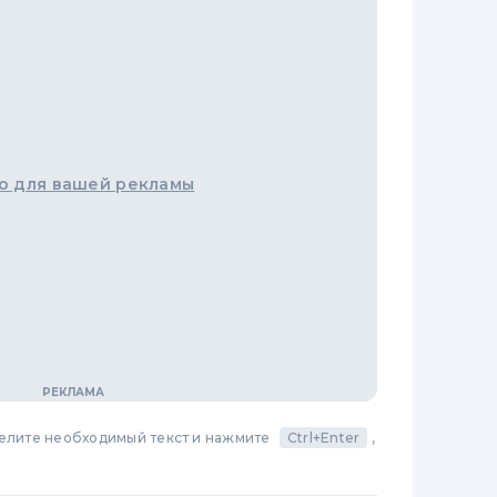
о для вашей рекламы
делите необходимый текст и нажмите
Ctrl+Enter
,