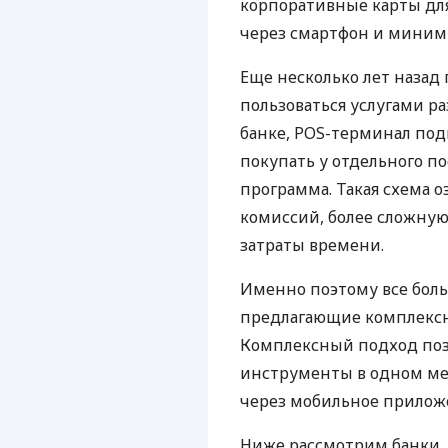
корпоративные карты для
через смартфон и миним
Еще несколько лет наза
пользоваться услугами р
банке, POS-терминал под
покупать у отдельного п
программа. Такая схема о
комиссий, более сложну
затраты времени.
Именно поэтому все бол
предлагающие комплексно
Комплексный подход поз
инструменты в одном мес
через мобильное прилож
Ниже рассмотрим банки,