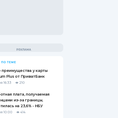
 ПО ТЕМЕ
 преимущества у карты
um Plus от ПриватБанк
я 16:33
210
отная плата, получаемая
нцами из-за границы,
тилась на 23,6% - НБУ
я 10:00
414