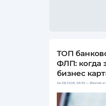
ТОП банков
ФЛП: когда 
бизнес карт
04.08.2026, 06:50
—
Финтех и