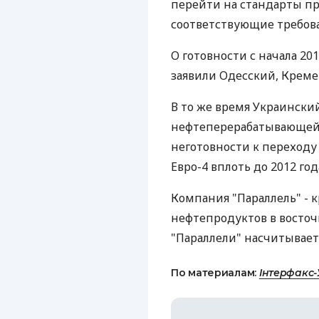
перейти на стандарты пр
соответствующие требова
О готовности с начала 20
заявили Одесский, Креме
В то же время Украински
нефтеперерабатывающей
неготовности к переходу
Евро-4 вплоть до 2012 год
Компания "Параллель" -
нефтепродуктов в восточ
"Параллели" насчитывает 
По материалам:
Інтерфакс-