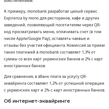
обеспечением.
К примеру, monobank разработал целый сервис
Expirenza by mono для ресторанов, кафе и других
заведений, позволяющий посетителям через QR-
код просматривать меню, оплачивать счет (в том
числе Apple/Google Pay), оставлять чаевые и
отзывы без участия официанта. Комиссия за прием
таких платежей в monobank составляет 1,3% от
суммы со всех карт украинских банков и 2% с карт
иностранных банков.
Для сравнения, в àбанк плата за услугу QR-
эквайринга составляет 1,2% от успешной операции
с украинских карт и 2% с карт иностранных банков.
Об интернет-эквайринге