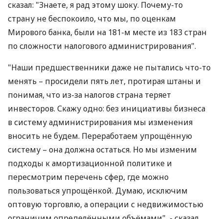
сказал: "Знаете, я рад этому шоку. Почему-то
страну не беспокоило, что мы, по оценкам
Мирового банка, были на 181-м месте из 183 стран
по сложности налогового администрирования".
"Наши предшественники даже не пытались что-то
менять – просидели пять лет, протирая штаны и
понимая, что из-за налогов страна теряет
инвесторов. Скажу одно: без инициативы бизнеса
в систему администрирования мы изменения
вносить не будем. Переработаем упрощённую
систему – она должна остаться. Но мы изменим
подходы к амортизационной политике и
пересмотрим перечень сфер, где можно
пользоваться упрощёнкой. Думаю, исключим
оптовую торговлю, а операции с недвижимостью
ограничим определёнными объёмами", - сказал