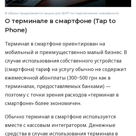
В àбанк продолжается акция для ФЛП по подключению эквайринга
О терминале в смартфоне (Tap to
Phone)
Терминал в смартфоне ориентирован на
мобильный и преимущественно малый бизнес. В
случае использования собственного устройства
(смартфона) тариф на услугу обычно не содержит
ежемесячной абонплаты (300−500 грн как в
терминалах, предоставляемых банками) —
поэтому с точки зрения расходов «терминал в
смартфоне» более экономичен.
Обычно терминал в смартфоне используется
вместе с кассовым интегратором. Денежные
средства в случае использования терминала в