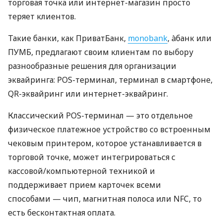
торговая точка или интернет-магазин просто
теряет клиентов.
Такие банки, как ПриватБанк,
monobank
, àбанк или
ПУМБ, предлагают своим клиентам по выбору
разнообразные решения для организации
эквайринга: POS-терминал, терминал в смартфоне,
QR-эквайринг или интернет-эквайринг.
Классический POS-терминал — это отдельное
физическое платежное устройство со встроенным
чековым принтером, которое устанавливается в
торговой точке, может интегрироваться с
кассовой/компьютерной техникой и
поддерживает прием карточек всеми
способами — чип, магнитная полоса или NFC, то
есть бесконтактная оплата.