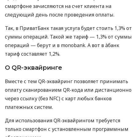
смартфоне зачисляются на счет клиента на
следующий день после проведения оплаты.
Так, в ПриватБанк такая услуга будет стоить 1,3% от
суммы операций. Такой же тариф — 1,3% от суммы
операций — берут и в monobank. А вот в àбанк
тариф составляет 1,2%.
О QR-эквайринге
Вместе с тем QR-эквайринг позволяет принимать
оплату сканированием QR-кода или дистанционно
через ссылку (без NFC) с карт любых банков
платежных систем.
Для использования QR-эквайрингом требуется
только смартфон с установленным программным