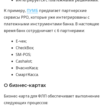
К примеру,
ПУМБ
предлагает партнерские
сервисы РРО, которые уже интегрированы с
платежными инструментами банка. В настоящее
время банк сотрудничает с 6 партнерами:
E-чек;
CheckBox;
SM-POS;
Cashalot;
ВчасноКаса;
СмартКасса.
О бизнес-картах
Бизнес-карта для ФЛП обеспечивает выполнение
следующих процессов: