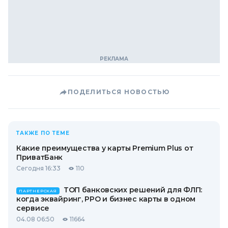
ПОДЕЛИТЬСЯ НОВОСТЬЮ
ТАКЖЕ ПО ТЕМЕ
Какие преимущества у карты Premium Plus от
ПриватБанк
Сегодня 16:33
110
ТОП банковских решений для ФЛП:
ПАРТНЕРСКАЯ
когда эквайринг, РРО и бизнес карты в одном
сервисе
04.08 06:50
11664