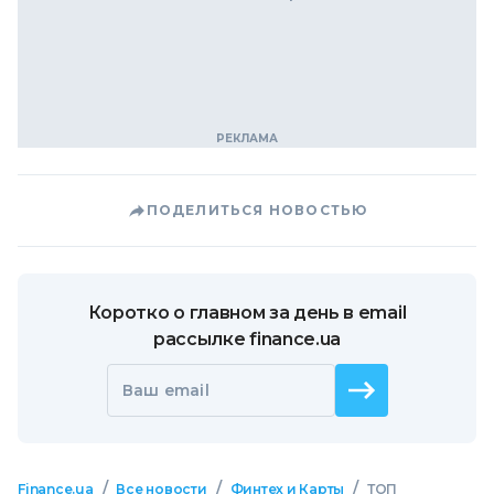
ПОДЕЛИТЬСЯ НОВОСТЬЮ
Коротко о главном за день в email
рассылке finance.ua
Ваш email
/
/
/
Finance.ua
Все новости
Финтех и Карты
ТОП