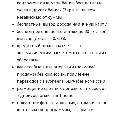
контрагентов внутри банка (бесплатно) и
счета в других банках (3 грн за платеж
независимо от суммы);
бесплатный вывод дохода на личную карту;
бесплатное снятие наличных до 30 тыс. грн
в месяц (далее — 0.75%);
кредитный лимит на счете — с
автоматическим расчетом в соответствии с
оборотами;
валютообменные операции (покупка/
продажа) без комиссий, получение
переводов с Payoneer и SEPA (без комиссий);
размещение срочных депозитов на срок от
7 дней, овернайт на 1 ночь;
получение финансирования, в том числе по
льготным госпрограммам, в формате