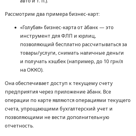
авто
и т. п.
).
Рассмотрим два примера бизнес-карт:
«Голубая» бизнес-карта от àбанк — это
инструмент для ФЛП и юрлиц,
позволяющий бесплатно рассчитываться за
товары/услуги, снимать наличные деньги
и получать кэшбек (например, до 10 грн/л
на ОККО).
Она обеспечивает доступ к текущему счету
предприятия через приложение àбанк. Все
операции по карте являются операциями текущего
счета, упрощающими бухгалтерский учет и
позволяющими не вести дополнительную
отчетность.