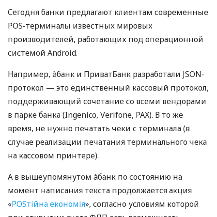
Сегодня банки предлагают клиентам современные
POS-терминалы известных мировых
производителей, работающих под операционной
системой Android.
Например, àбанк и ПриватБанк разработали JSON-
протокол — это единственный кассовый протокол,
поддерживающий сочетание со всеми вендорами
в парке банка (Ingenico, Verifone, PAX). В то же
время, не нужно печатать чеки с терминала (в
случае реализации печатания терминального чека
на кассовом принтере).
А в вышеупомянутом àбанк по состоянию на
момент написания текста продолжается акция
«
POSтійна економія
», согласно условиям которой