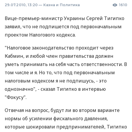
29.07.2010, 13:20
—
Казна и Политика
1610
Вице-премьер-министр Украины Сергей Тигипко
заявил, что не подпишется под первоначальным
проектом Налогового кодекса.
"Налоговое законодательство проходит через
Кабмин, и любой член правительства должен
уметь принимать на себя часть ответственности. В
том числе и я. Но то, что под первоначальным
налоговым кодексом я не подпишусь, - это
однозначно", - сказал Тигипко в интервью
"Фокусу".
Отвечая на вопрос, будут ли во втором варианте
нормы об усилении фискального давления,
которые шокировали предпринимателей, Тигипко