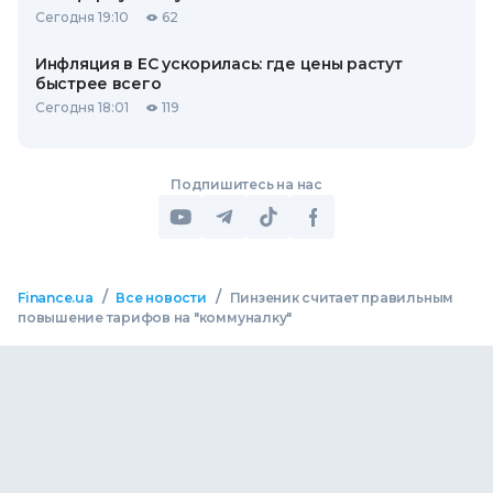
Сегодня 19:10
62
Инфляция в ЕС ускорилась: где цены растут
быстрее всего
Сегодня 18:01
119
Подпишитесь на нас
/
/
Finance.ua
Все новости
Пинзеник считает правильным
повышение тарифов на "коммуналку"