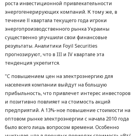
роста инвестиционной привлекательности
энергогенерирующих компаний. К тому же, в
течение ІІ квартала текущего года игроки
энергопроизводственного рынка Украины
существенно улучшили свои финансовые
результаты. Аналитики Foyil Securities
прогнозируют, что в III и IV квартале эта
тенденция укрепится.
"С повышением цен на электроэнергию для
населения компании выйдут на большую
прибыльность, что привлечет интерес инвесторов
и позитивно повлияет на стоимость акций
предприятий. А 13%-ное повышение стоимости на
оптовом рынке электроэнергии с начала 2010 года
было всего лишь вопросом времени. Особенно
учитывая, что в прошлых периодах стоимость кВт/