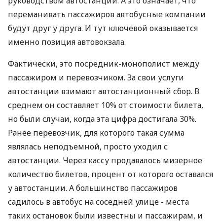
руководством автостанции. А это означает, что
переманивать пассажиров автобусные компании
будут друг у друга. И тут ключевой оказывается
именно позиция автовокзала.
Фактически, это посредник-монополист между
пассажиром и перевозчиком. За свои услуги
автостанции взимают автостанционный сбор. В
среднем он составляет 10% от стоимости билета,
но были случаи, когда эта цифра достигала 30%.
Ранее перевозчик, для которого такая сумма
являлась неподъемной, просто уходил с
автостанции. Через кассу продавалось мизерное
количество билетов, процент от которого оставался
у автостанции. А большинство пассажиров
садилось в автобус на соседней улице - места
таких остановок были известны и пассажирам, и