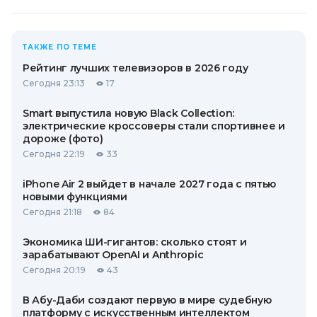
ТАКЖЕ ПО ТЕМЕ
Рейтинг лучших телевизоров в 2026 году
Сегодня 23:13
17
Smart выпустила новую Black Collection:
электрические кроссоверы стали спортивнее и
дороже (фото)
Сегодня 22:19
33
iPhone Air 2 выйдет в начале 2027 года с пятью
новыми функциями
Сегодня 21:18
84
Экономика ШИ-гигантов: сколько стоят и
зарабатывают OpenAI и Anthropic
Сегодня 20:19
43
В Абу-Даби создают первую в мире судебную
платформу с искусственным интеллектом