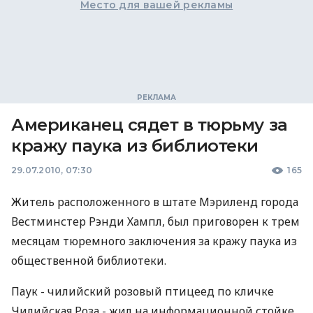
Место для вашей рекламы
Американец сядет в тюрьму за
кражу паука из библиотеки
29.07.2010, 07:30
165
Житель расположенного в штате Мэриленд города
Вестминстер Рэнди Хампл, был приговорен к трем
месяцам тюремного заключения за кражу паука из
общественной библиотеки.
Паук - чилийский розовый птицеед по кличке
Чилийская Роза - жил на информационной стойке