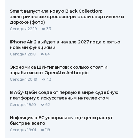
Smart выпустила новую Black Collection:
электрические кроссоверы стали спортивнее и
дороже (фото)
Сегодня 22:19
33
iPhone Air 2 выйдет в начале 2027 года с пятью
новыми функциями
Сегодня 21:18
84
Экономика ШИ-гигантов: сколько стоят и
зарабатывают OpenAI и Anthropic
Сегодня 20:19
43
В Абу-Даби создают первую в мире судебную
платформу с искусственным интеллектом
Сегодня 19:10
62
Инфляция в ЕС ускорилась: где цены растут
быстрее всего
Сегодня 18:01
119