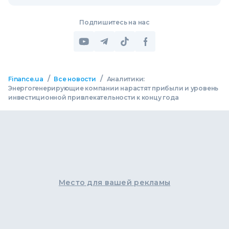
Подпишитесь на нас
/
/
Finance.ua
Все новости
Аналитики:
Энергогенерирующие компании нарастят прибыли и уровень
инвестиционной привлекательности к концу года
Место для вашей рекламы