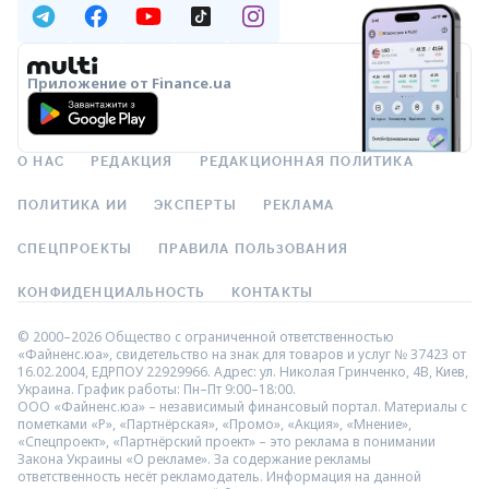
Приложение от Finance.ua
О НАС
РЕДАКЦИЯ
РЕДАКЦИОННАЯ ПОЛИТИКА
ПОЛИТИКА ИИ
ЭКСПЕРТЫ
РЕКЛАМА
СПЕЦПРОЕКТЫ
ПРАВИЛА ПОЛЬЗОВАНИЯ
КОНФИДЕНЦИАЛЬНОСТЬ
КОНТАКТЫ
© 2000–2026 Общество с ограниченной ответственностью
«Файненс.юа», свидетельство на знак для товаров и услуг № 37423 от
16.02.2004, ЕДРПОУ 22929966. Адрес: ул. Николая Гринченко, 4В, Киев,
Украина. График работы: Пн–Пт 9:00–18:00.
ООО «Файненс.юа» – независимый финансовый портал. Материалы с
пометками «Р», «Партнёрская», «Промо», «Акция», «Мнение»,
«Спецпроект», «Партнёрский проект» – это реклама в понимании
Закона Украины «О рекламе». За содержание рекламы
ответственность несёт рекламодатель. Информация на данной