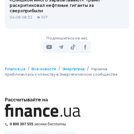
«Слишком много зарабатывают»: Трамп
раскритиковал нефтяные гиганты за
сверхприбыли
04.08 08:32
107
Подпишитесь на нас
/
/
/
Finance.ua
Все новости
Энергетика
Украина
приблизилась к членству в Энергетическом сообществе
Рассчитывайте на
0 800 307 555
звонки бесплатны