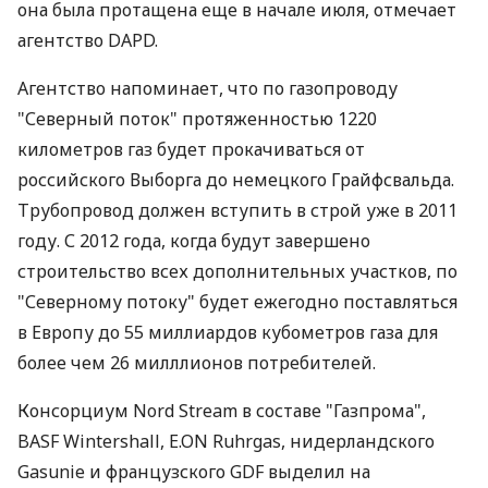
она была протащена еще в начале июля, отмечает
агентство DAPD.
Агентство напоминает, что по газопроводу
"Северный поток" протяженностью 1220
километров газ будет прокачиваться от
российского Выборга до немецкого Грайфсвальда.
Трубопровод должен вступить в строй уже в 2011
году. С 2012 года, когда будут завершено
строительство всех дополнительных участков, по
"Северному потоку" будет ежегодно поставляться
в Европу до 55 миллиардов кубометров газа для
более чем 26 милллионов потребителей.
Консорциум Nord Stream в составе "Газпрома",
BASF Wintershall, E.ON Ruhrgas, нидерландского
Gasunie и французского GDF выделил на