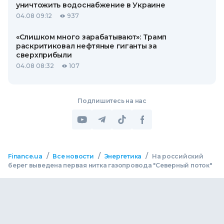
уничтожить водоснабжение в Украине
04.08 09:12
937
«Слишком много зарабатывают»: Трамп
раскритиковал нефтяные гиганты за
сверхприбыли
04.08 08:32
107
Подпишитесь на нас
/
/
/
Finance.ua
Все новости
Энергетика
На российский
берег выведена первая нитка газопровода "Северный поток"