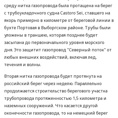
среду нитка газопровода была протащена на берег
с трубоукладочного судна Castoro Sei, ставшего на
якорь примерно в километре от береговой линии в
бухте Портовая в Выборгском районе. Трубы были
уложены в траншею, которая позднее будет
засыпана до первоначального уровня морского
дня. Это защитит газопровод "Северный поток" от
любых внешних воздействий, включая лед,
течения и волны.
Вторая нитка газопровода будет протянута на
российский берег через неделю. Параллельно
продолжается строительство берегового участка
трубопровода протяженностью 1,5 километра и
наземных сооружений. Что касается другой
оконечности газопровода, то на немецкий берег