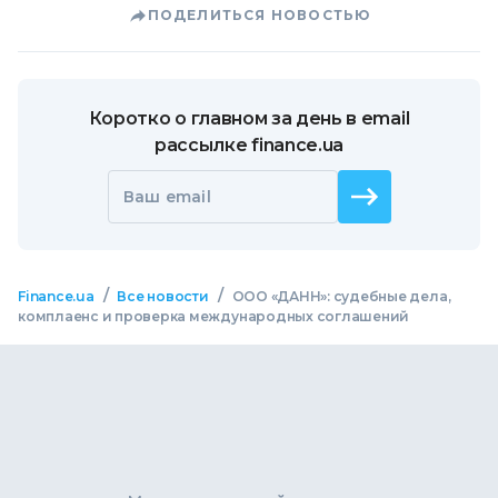
ПОДЕЛИТЬСЯ НОВОСТЬЮ
Коротко о главном за день в email
рассылке finance.ua
Ваш email
/
/
Finance.ua
Все новости
ООО «ДАНН»: судебные дела,
комплаенс и проверка международных соглашений