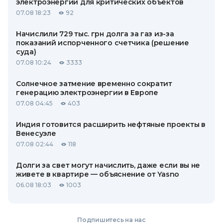
электроэнергии для критических объектов
07.08 18:23
92
Начислили 729 тыс. грн долга за газ из-за
показаний испорченного счетчика (решение
суда)
07.08 10:24
3333
Солнечное затмение временно сократит
генерацию электроэнергии в Европе
07.08 04:45
403
Индия готовится расширить нефтяные проекты в
Венесуэле
07.08 02:44
118
Долги за свет могут начислить, даже если вы не
живете в квартире — объяснение от Yasno
06.08 18:03
1003
Подпишитесь на нас