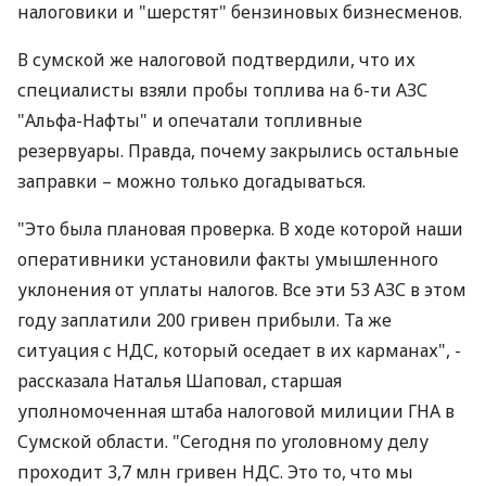
налоговики и "шерстят" бензиновых бизнесменов.
В сумской же налоговой подтвердили, что их
специалисты взяли пробы топлива на 6-ти АЗС
"Альфа-Нафты" и опечатали топливные
резервуары. Правда, почему закрылись остальные
заправки – можно только догадываться.
"Это была плановая проверка. В ходе которой наши
оперативники установили факты умышленного
уклонения от уплаты налогов. Все эти 53 АЗС в этом
году заплатили 200 гривен прибыли. Та же
ситуация с НДС, который оседает в их карманах", -
рассказала Наталья Шаповал, старшая
уполномоченная штаба налоговой милиции ГНА в
Сумской области. "Сегодня по уголовному делу
проходит 3,7 млн гривен НДС. Это то, что мы