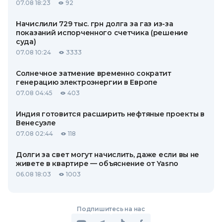
07.08 18:23
92
Начислили 729 тыс. грн долга за газ из-за
показаний испорченного счетчика (решение
суда)
07.08 10:24
3333
Солнечное затмение временно сократит
генерацию электроэнергии в Европе
07.08 04:45
403
Индия готовится расширить нефтяные проекты в
Венесуэле
07.08 02:44
118
Долги за свет могут начислить, даже если вы не
живете в квартире — объяснение от Yasno
06.08 18:03
1003
Подпишитесь на нас