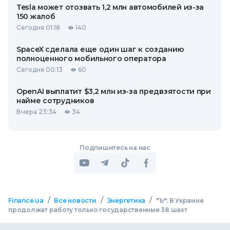
Tesla может отозвать 1,2 млн автомобилей из-за
150 жалоб
Сегодня 01:18
140
SpaceX сделала еще один шаг к созданию
полноценного мобильного оператора
Сегодня 00:13
60
OpenAI выплатит $3,2 млн из-за предвзятости при
найме сотрудников
Вчера 23:34
34
Подпишитесь на нас
/
/
/
Finance.ua
Все новости
Энергетика
"Ъ": В Украине
продолжат работу только государственные 38 шахт