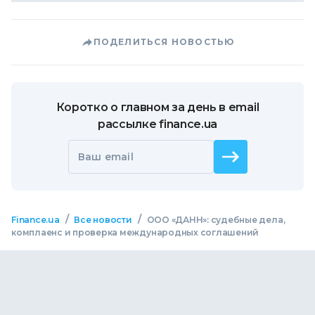
ПОДЕЛИТЬСЯ НОВОСТЬЮ
Коротко о главном за день в email
рассылке finance.ua
Ваш email
/
/
Finance.ua
Все новости
ООО «ДАНН»: судебные дела,
комплаенс и проверка международных соглашений