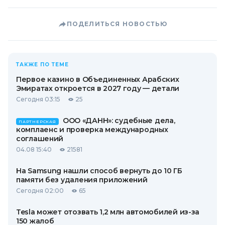
ПОДЕЛИТЬСЯ НОВОСТЬЮ
ТАКЖЕ ПО ТЕМЕ
Первое казино в Объединенных Арабских
Эмиратах откроется в 2027 году — детали
Сегодня 03:15
25
ООО «ДАНН»: судебные дела,
ПАРТНЕРСКАЯ
комплаенс и проверка международных
соглашений
04.08 15:40
21581
На Samsung нашли способ вернуть до 10 ГБ
памяти без удаления приложений
Сегодня 02:00
65
Tesla может отозвать 1,2 млн автомобилей из-за
150 жалоб