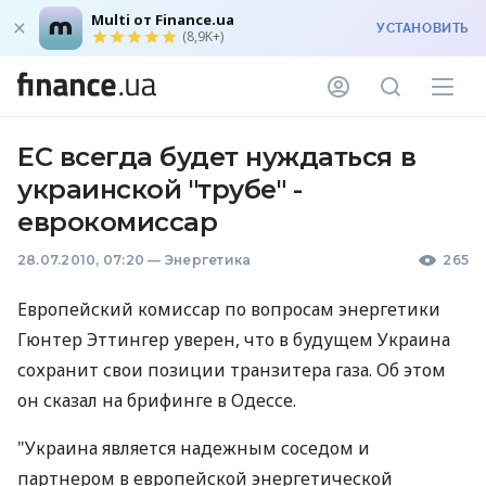
Multi от Finance.ua
УСТАНОВИТЬ
(8,9K+)
ЕС всегда будет нуждаться в
украинской "трубе" -
еврокомиссар
28.07.2010, 07:20
—
Энергетика
265
Европейский комиссар по вопросам энергетики
Гюнтер Эттингер уверен, что в будущем Украина
сохранит свои позиции транзитера газа. Об этом
он сказал на брифинге в Одессе.
"Украина является надежным соседом и
партнером в европейской энергетической