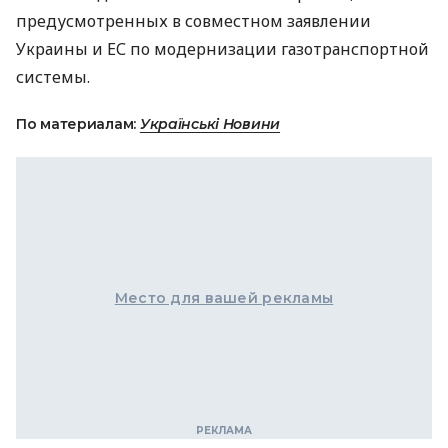
предусмотренных в совместном заявлении
Украины и ЕС по модернизации газотранспортной
системы.
По материалам:
Українські Новини
Место для вашей рекламы