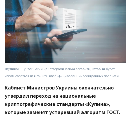
«Купина» — украинский криптографический алгоритм, который будет
использоваться для защиты квалифицированных электронных подписей
Кабинет Министров Украины окончательно
утвердил переход на национальные
криптографические стандарты «Купина»,
которые заменят устаревший алгоритм ГОСТ.
Новые правила вступят в силу 1 сентября 2026
года.