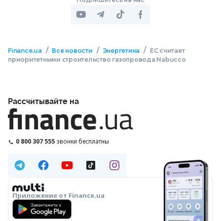
/
/
/
Finance.ua
Все новости
Энергетика
ЕС считает
приоритетными строительство газопровода Nabucco
Рассчитывайте на
0 800 307 555
звонки бесплатны
Приложение от Finance.ua