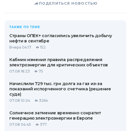
ПОДЕЛИТЬСЯ НОВОСТЬЮ
ТАКЖЕ ПО ТЕМЕ
Страны ОПЕК+ согласились увеличить добычу
нефти в сентябре
Вчера 04:17
152
Кабмин изменил правила распределения
электроэнергии для критических объектов
07.08 18:23
75
Начислили 729 тыс. грн долга за газ из-за
показаний испорченного счетчика (решение
суда)
07.08 10:24
3264
Солнечное затмение временно сократит
генерацию электроэнергии в Европе
07.08 04:45
377