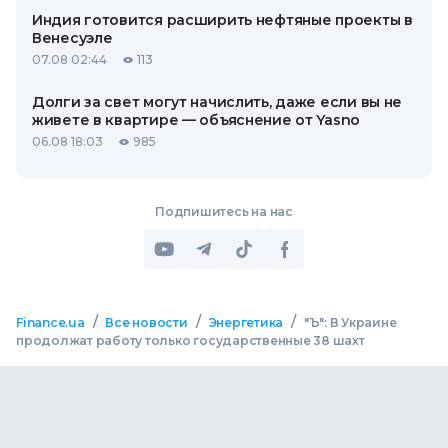
Индия готовится расширить нефтяные проекты в
Венесуэле
07.08 02:44
113
Долги за свет могут начислить, даже если вы не
живете в квартире — объяснение от Yasno
06.08 18:03
985
Подпишитесь на нас
/
/
/
Finance.ua
Все новости
Энергетика
"Ъ": В Украине
продолжат работу только государственные 38 шахт