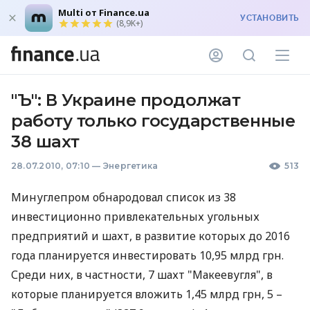
Multi от Finance.ua
УСТАНОВИТЬ
(8,9K+)
"Ъ": В Украине продолжат
работу только государственные
38 шахт
28.07.2010, 07:10
—
Энергетика
513
Минуглепром обнародовал список из 38
инвестиционно привлекательных угольных
предприятий и шахт, в развитие которых до 2016
года планируется инвестировать 10,95 млрд грн.
Среди них, в частности, 7 шахт "Макеевугля", в
которые планируется вложить 1,45 млрд грн, 5 –