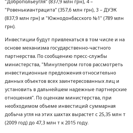
"Добропольеугля" (837,9 млн грн), 4 –
"Ровенькиантрацита" (357,6 млн грн), 3 – ДУЭК
(837,9 млн грн) и "Южнодонбасского №1" (789 млн
грн).
Инвестиции будут привлекаться в том числе и на
основе механизма государственно-частного
партнерства. По сообщению пресс-службы
министерства, "Минуглепром готов рассмотреть
инвестиционные предложения относительно
данных объектов всех заинтересованных лиц и
установить в дальнейшем надежные партнерские
отношения". По оценкам министерства, при
необходимом объеме инвестиций суммарная
добыча угля на этих шахтах вырастет с 25,35 млн т
(2009 год) до 47,3 млн т к 2015 году.