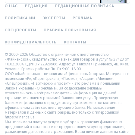
О НАС
РЕДАКЦИЯ
РЕДАКЦИОННАЯ ПОЛИТИКА
ПОЛИТИКА ИИ
ЭКСПЕРТЫ
РЕКЛАМА
СПЕЦПРОЕКТЫ
ПРАВИЛА ПОЛЬЗОВАНИЯ
КОНФИДЕНЦИАЛЬНОСТЬ
КОНТАКТЫ
© 2000–2026 Общество с ограниченной ответственностью
«Файненс.юа», свидетельство на знак для товаров и услуг № 37423 от
16.02.2004, ЕДРПОУ 22929966. Адрес: ул. Николая Гринченко, 4В, Киев,
Украина. График работы: Пн–Пт 9:00–18:00.
ООО «Файненс.юа» – независимый финансовый портал. Материалы с
пометками «Р», «Партнёрская», «Промо», «Акция», «Мнение»,
«Спецпроект», «Партнёрский проект» – это реклама в понимании
Закона Украины «О рекламе». За содержание рекламы
ответственность несёт рекламодатель. Информация на данной
странице не является рекламой банковских услуг. Проверенную
банком информацию о продуктах и услугах можно посмотреть на
официальном сайте соответствующего банка. Использование
материалов и данных с сайта разрешено только с гиперссылкой
https://finance.ua.
Мы не взимаем плату за услуги подбора и сравнения финансовых
предложений в каталогах и не предоставляем услуги кредитования,
размещения депозитов и страхования. Ваши личные данные на сайте