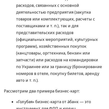
расходов, связанных с основной
деятельностью предприятия (закупка
товаров или комплектующих, расчеты с
поставщиками
и т. п.
), так и для
представительских расходов
(официальных мероприятий, культурных
программ), хозяйственных покупок
(канцтовары, оргтехника, бензин или
запчасти) или расходов на командировки
по Украинее или за границу (бронирование
номеров в отеле, покупку билетов, аренду
авто
и т. п.
).
Рассмотрим два примера бизнес-карт:
«Голубая» бизнес-карта от àбанк — это
инструмент для ФЛП и юрлиц,