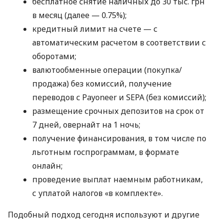
бесплатное снятие наличных до 30 тыс. грн
в месяц (далее — 0.75%);
кредитный лимит на счете — с
автоматическим расчетом в соответствии с
оборотами;
валютообменные операции (покупка/
продажа) без комиссий, получение
переводов с Payoneer и SEPA (без комиссий);
размещение срочных депозитов на срок от
7 дней, овернайт на 1 ночь;
получение финансирования, в том числе по
льготным госпрограммам, в формате
онлайн;
проведение выплат наемным работникам,
с уплатой налогов «в комплекте».
Подобный подход сегодня используют и другие