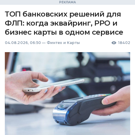
ТОП банковских решений для
ФЛП: когда эквайринг, РРО и
бизнес карты в одном сервисе
04.08.2026, 06:50
—
Финтех и Карты
18402