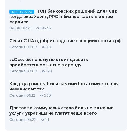
ТОП банковских решений для ФЛП:
ПАРТНЕРСКАЯ
когда эквайринг, РРО и бизнес карты в одном
сервисе
04.08 06:50
18436
Сенат США одобрил «адские санкции» против рф
Сегодня 08:07
30
«єОселя»: почему не стоит сдавать
приобретенное жилье в аренду
Сегодня 07:09
129
Когда украинцы были самыми богатыми за годы
независимости
Сегодня 06:12
539
Долгов за коммуналку стало больше: за какие
услуги украинцы не платят чаще всего
Сегодня 05:22
111