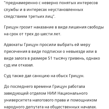
"преднамеренно с неверно понятых интересов
службы и в интересах неустановленных
следствием третьих лиц".
Грицун грозит наказание в виде лишения свободы
на срок от трех до шести лет.
Адвокаты Грицун просили выбрать ей меру
пресечения в виде подписки о невыезде или в
виде залога в размере 51 тысячу гривень, однако
суд им отказал.
Суд также дал санкцию на обыск Грицун.
До последнего времени Грицун работала
заведующей отделом НИИ Национального
университета налогового права и помощником
народного депутата на общественных началах.