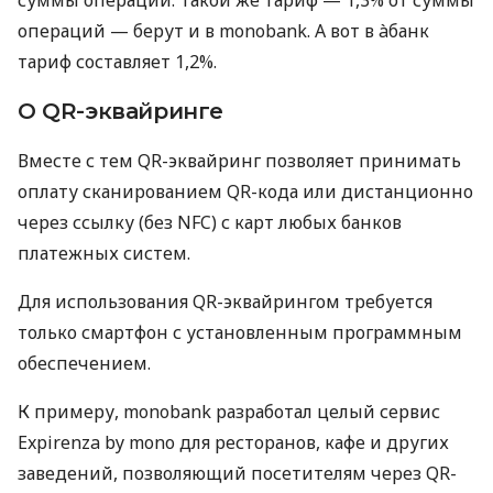
операций — берут и в monobank. А вот в àбанк
тариф составляет 1,2%.
О QR-эквайринге
Вместе с тем QR-эквайринг позволяет принимать
оплату сканированием QR-кода или дистанционно
через ссылку (без NFC) с карт любых банков
платежных систем.
Для использования QR-эквайрингом требуется
только смартфон с установленным программным
обеспечением.
К примеру, monobank разработал целый сервис
Expirenza by mono для ресторанов, кафе и других
заведений, позволяющий посетителям через QR-