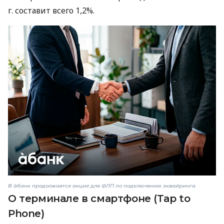
г. составит всего 1,2%.
В àбанк продолжается акция для ФЛП по подключению эквайринга
О терминале в смартфоне (Tap to
Phone)