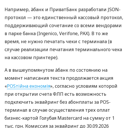
Например, àбанк и ПриватБанк разработали JSON-
протокол — это единственный кассовый протокол,
поддерживающий сочетание со всеми вендорами
в парке банка (Ingenico, Verifone, PAX). В то же
время, не нужно печатать чеки с терминала (в
случае реализации печатания терминального чека
на кассовом принтере).
А в вышеупомянутом àбанк по состоянию на
момент написания текста продолжается акция
«
POSтійна економія
», согласно условиям которой
при открытии счета ФЛП есть возможность
подключить эквайринг без абонплаты за POS-
терминал в случае осуществления трех оплат
бизнес-картой Голубая Mastercard на сумму от 1
тыс. грн. Комиссия за эквайринг до 30.09.2026