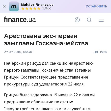
Multi от Finance.ua
УСТАНОВИТЬ
(8,9K+)
Арестована экс-первая
замглавы Госказначейства
27.07.2010, 05:30
1965
Печерский райсуд дал санкцию на арест экс-
первого замглавы Госказначейства Татьяны
Грицун. Соответствующее представление
прокуратуры суд удовлетворил 22 июля.
Грицун была задержана 19 июля, а 22 июля ей
предъявлено обвинение по статье
"злоупотребление властью или служебным