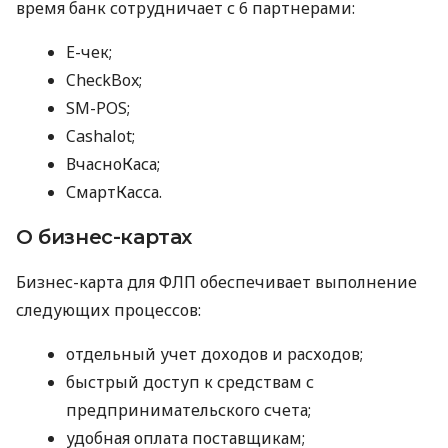
время банк сотрудничает с 6 партнерами:
E-чек;
CheckBox;
SM-POS;
Cashalot;
ВчасноКаса;
СмартКасса.
О бизнес-картах
Бизнес-карта для ФЛП обеспечивает выполнение
следующих процессов:
отдельный учет доходов и расходов;
быстрый доступ к средствам с
предпринимательского счета;
удобная оплата поставщикам;