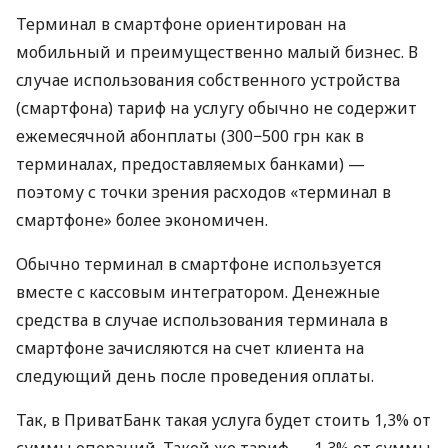
Терминал в смартфоне ориентирован на
мобильный и преимущественно малый бизнес. В
случае использования собственного устройства
(смартфона) тариф на услугу обычно не содержит
ежемесячной абонплаты (300−500 грн как в
терминалах, предоставляемых банками) —
поэтому с точки зрения расходов «терминал в
смартфоне» более экономичен.
Обычно терминал в смартфоне используется
вместе с кассовым интегратором. Денежные
средства в случае использования терминала в
смартфоне зачисляются на счет клиента на
следующий день после проведения оплаты.
Так, в ПриватБанк такая услуга будет стоить 1,3% от
суммы операций. Такой же тариф — 1,3% от суммы