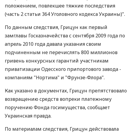
положением, повлекшее тяжкие последствия
(часть 2 статьи 364 Уголовного кодекса Украины)".
По данным следствия, Грицун как первый
замглавы Госказначейства с сентября 2009 года по
апрель 2010 года давала указания своим
подчиненным не перечислять 800 миллионов
гривень конкурсных гарантий участникам
приватизации Одесского припортового завода -
компаниям "Нортима" и "Фрунзе-Флора".
Как указано в документах, Грицун препятствовало
возвращению средств вопреки платежному
поручению Фонда госимущества, сообщает
Украинская правда.
По материалам следствия, Грицун действовала