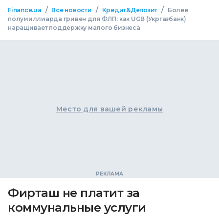
/
/
/
Finance.ua
Все новости
Кредит&Депозит
Более
полумиллиарда гривен для ФЛП: как UGB (Укргазбанк)
наращивает поддержку малого бизнеса
Место для вашей рекламы
Фирташ не платит за
коммунальные услуги