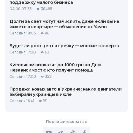
поддержку малого бизнеса
04.08 07:35
38485
Долги за свет могут начислить, даже если вы не
живете в квартире — объяснение от Yasno
Сегодня 18:03
88
Будет ли рост цен на гречку — мнение эксперта
Сегодня 17:20
63
Киевлянам выплатят до 1000 грн ко Дню
Независимости: кто получит помощь
Сегодня 17:03
352
Продажи новых авто в Украине: какие двигатели
выбирали украинцы в июле
Сегодня 16:41
151
Подпишитесь на нас