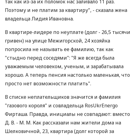
так как из-за их поломок нас заливало 11 раз.
Поэтому и не платим за квартиру", - сказала жена
владельца Лидия Ивановна.
В квартире-лидере по неуплате (долг - 26,5 тысячи
гривен) на улице Межигорской, 24 хозяйка
попросила не называть ее фамилию, так как
"стыдно перед соседями": "Я же всегда была
уважаемым человеком, ученым, и зарабатывала
хорошо. А теперь пенсия настолько маленькая, что
просто нет возможности платить".
В списке неплательщиков значится и фамилия
"газового короля" и совладельца RosUkrEnergo
Фирташа. Правда, инициалы не совпадают: вместо
Д. В. - М. М. Как рассказали нам жители дома на
Шелковичной, 23, квартира (долг которой за