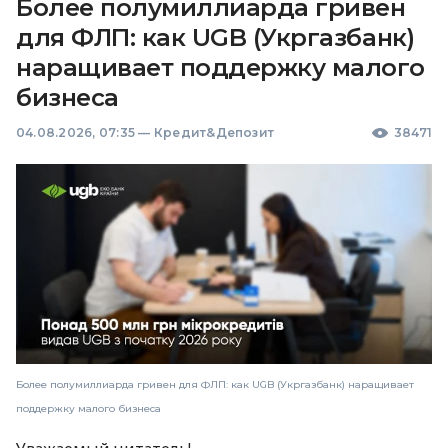
Более полумиллиарда гривен
для ФЛП: как UGB (Укргазбанк)
наращивает поддержку малого
бизнеса
04.08.2026, 07:35
—
Кредит&Депозит
38471
Более полумиллиарда гривен для ФЛП: как UGB (Укргазбанк) наращивает
поддержку малого бизнеса