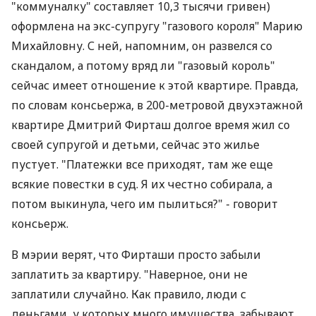
"коммуналку" составляет 10,3 тысячи гривен)
оформлена на экс-супругу "газового короля" Марию
Михайловну. С ней, напомним, он развелся со
скандалом, а потому вряд ли "газовый король"
сейчас имеет отношение к этой квартире. Правда,
по словам консьержа, в 200-метровой двухэтажной
квартире Дмитрий Фирташ долгое время жил со
своей супругой и детьми, сейчас это жилье
пустует. "Платежки все приходят, там же еще
всякие повестки в суд. Я их честно собирала, а
потом выкинула, чего им пылиться?" - говорит
консьерж.
В мэрии верят, что Фирташи просто забыли
заплатить за квартиру. "Наверное, они не
заплатили случайно. Как правило, люди с
деньгами, у которых много имущества, забывают