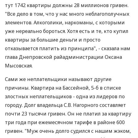
тут 1742 квартиры должны 28 миллионов гривен.
"Все дело в том, что у нас много неблагополучных
элементов. Алкоголики, наркоманы, с которыми
уже нереально бороться. Хотя есть и те, кто купил
квартиры за большие деньги и просто
отказывается платить из принципа", - сказала нам
глава Днепровской райадминистрации Оксана
Мысовская.
Сами же неплательщики называют другие
причины. Квартира на Бассейной, 5-б в списке
злостных неплательщиков - одна из лидеров по
городу. Долг владельца С.В. Нагорного составляет
почти 23 тысячи гривен. Он не платил за квартиру
три года при ежемесячном тарифе в районе 600
гривен. "Муж очень долго судился с нашим жэком,