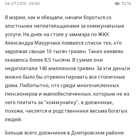
26.07.2010, 06:50
7274
В мэрии, как и обещали, начали бороться со
злостными неплательщиками за коммунальные
услуги. На днях на столе у заммэра по ЖКХ
Александра Мазурчака появился список тех, кто
задолжал свыше 10 тысяч гривен. Таких киевлян
оказалось более 8,5 тысячи. В сумме они
недоплатили 140 миллионов гривен. За эти деньги
можно было бы отремонтировать все столичные
дома. Любопытно, что среди многочисленных
пенсионеров и малообеспеченных, которым не из
чего платить за "коммуналку", в должниках,
похоже, числятся и родственники весьма богатых
людей.
Больше всего должников в Днепровском районе: