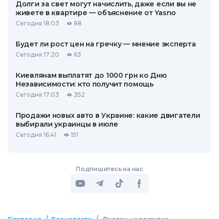
Долги за свет могут начислить, даже если вы не
живете в квартире — объяснение от Yasno
Сегодня 18:03
88
Будет ли рост цен на гречку — мнение эксперта
Сегодня 17:20
63
Киевлянам выплатят до 1000 грн ко Дню
Независимости: кто получит помощь
Сегодня 17:03
352
Продажи новых авто в Украине: какие двигатели
выбирали украинцы в июле
Сегодня 16:41
151
Подпишитесь на нас