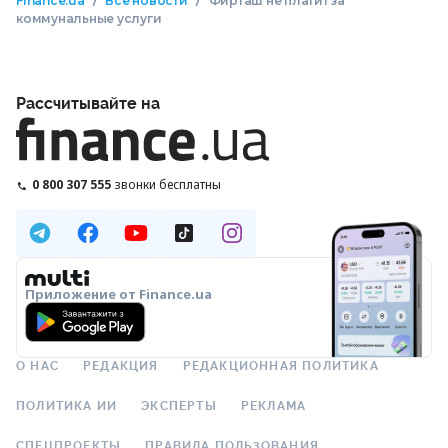
/
/
Finance.ua
Все новости
Фирташ не платит за
коммунальные услуги
Рассчитывайте на
0 800 307 555
звонки бесплатны
Приложение от Finance.ua
О НАС
РЕДАКЦИЯ
РЕДАКЦИОННАЯ ПОЛИТИКА
ПОЛИТИКА ИИ
ЭКСПЕРТЫ
РЕКЛАМА
СПЕЦПРОЕКТЫ
ПРАВИЛА ПОЛЬЗОВАНИЯ