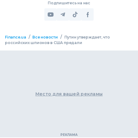
Подпишитесь на нас
/
/
Finance.ua
Все новости
Путин утверждает, что
российских шпионов в США предали
Место для вашей рекламы