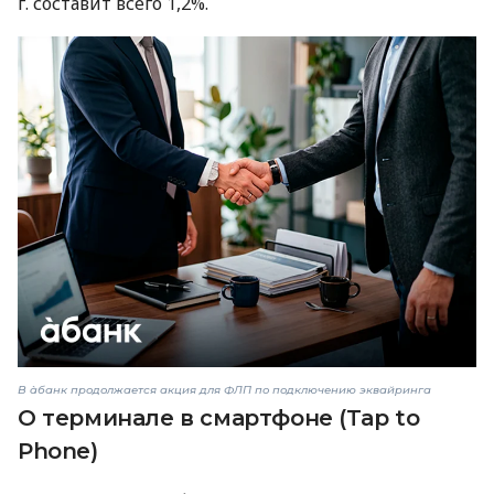
г. составит всего 1,2%.
В àбанк продолжается акция для ФЛП по подключению эквайринга
О терминале в смартфоне (Tap to
Phone)