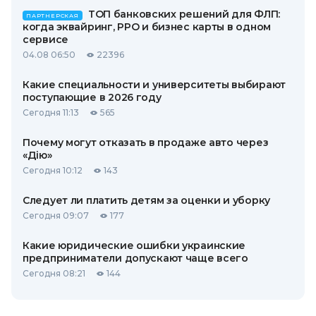
ТОП банковских решений для ФЛП:
ПАРТНЕРСКАЯ
когда эквайринг, РРО и бизнес карты в одном
сервисе
04.08 06:50
22396
Какие специальности и университеты выбирают
поступающие в 2026 году
Сегодня 11:13
565
Почему могут отказать в продаже авто через
«Дію»
Сегодня 10:12
143
Следует ли платить детям за оценки и уборку
Сегодня 09:07
177
Какие юридические ошибки украинские
предприниматели допускают чаще всего
Сегодня 08:21
144