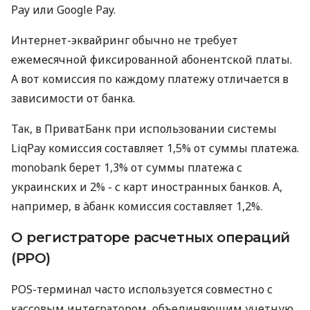
Pay или Google Pay.
Интернет-эквайринг обычно не требует
ежемесячной фиксированной абонентской платы.
А вот комиссия по каждому платежу отличается в
зависимости от банка.
Так, в ПриватБанк при использовании системы
LiqPay комиссия составляет 1,5% от суммы платежа.
monobank берет 1,3% от суммы платежа с
украинских и 2% - с карт иностранных банков. А,
например, в àбанк комиссия составляет 1,2%.
О регистраторе расчетных операций
(РРО)
POS-терминал часто используется совместно с
кассовым интегратором, объединяющим учетную