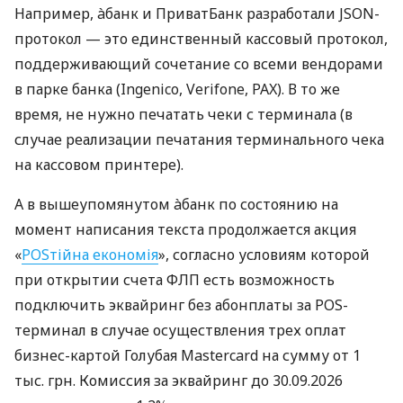
Например, àбанк и ПриватБанк разработали JSON-
протокол — это единственный кассовый протокол,
поддерживающий сочетание со всеми вендорами
в парке банка (Ingenico, Verifone, PAX). В то же
время, не нужно печатать чеки с терминала (в
случае реализации печатания терминального чека
на кассовом принтере).
А в вышеупомянутом àбанк по состоянию на
момент написания текста продолжается акция
«
POSтійна економія
», согласно условиям которой
при открытии счета ФЛП есть возможность
подключить эквайринг без абонплаты за POS-
терминал в случае осуществления трех оплат
бизнес-картой Голубая Mastercard на сумму от 1
тыс. грн. Комиссия за эквайринг до 30.09.2026