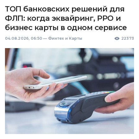
ТОП банковских решений для
ФЛП: когда эквайринг, РРО и
бизнес карты в одном сервисе
04.08.2026, 06:50
—
Финтех и Карты
22373