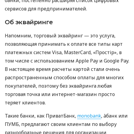
банки, постепенно расширяя список цифровых
сервисов для предпринимателей.
Об эквайринге
Напомним, торговый эквайринг — это услуга,
позволяющая принимать к оплате все типы карт
платежных систем Visa, MasterCard, «Простір», в
том числе с использованием Apple Pay и Google Pay.
В настоящее время расчеты картой стали очень
распространенным способом оплаты для многих
покупателей, поэтому без эквайринга любая
торговая точка или интернет-магазин просто
теряет клиентов.
Такие банки, как ПриватБанк,
monobank
, àбанк или
ПУМБ, предлагают своим клиентам по выбору
разнообразные решения для организации