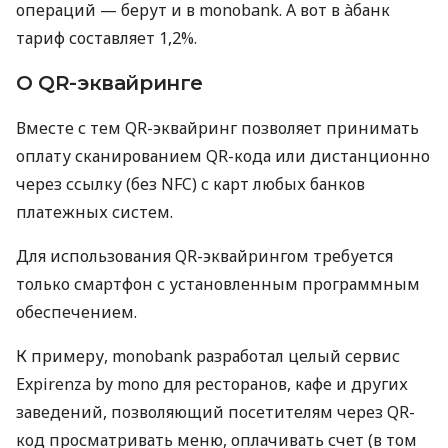
операций — берут и в monobank. А вот в àбанк
тариф составляет 1,2%.
О QR-эквайринге
Вместе с тем QR-эквайринг позволяет принимать
оплату сканированием QR-кода или дистанционно
через ссылку (без NFC) с карт любых банков
платежных систем.
Для использования QR-эквайрингом требуется
только смартфон с установленным программным
обеспечением.
К примеру, monobank разработал целый сервис
Expirenza by mono для ресторанов, кафе и других
заведений, позволяющий посетителям через QR-
код просматривать меню, оплачивать счет (в том