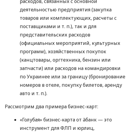
расходов, связанных с основной
деятельностью предприятия (закупка
товаров или комплектующих, расчеты с
поставщиками
и т. п.
), так и для
представительских расходов
(официальных мероприятий, культурных
программ), хозяйственных покупок
(канцтовары, оргтехника, бензин или
запчасти) или расходов на командировки
по Украинее или за границу (бронирование
номеров в отеле, покупку билетов, аренду
авто
и т. п.
).
Рассмотрим два примера бизнес-карт:
«Голубая» бизнес-карта от àбанк — это
инструмент для ФЛП и юрлиц,