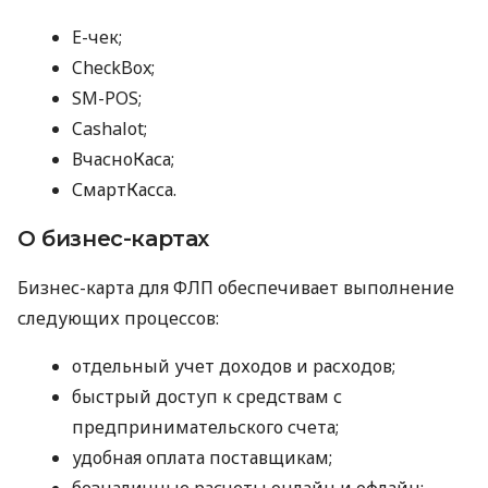
E-чек;
CheckBox;
SM-POS;
Cashalot;
ВчасноКаса;
СмартКасса.
О бизнес-картах
Бизнес-карта для ФЛП обеспечивает выполнение
следующих процессов:
отдельный учет доходов и расходов;
быстрый доступ к средствам с
предпринимательского счета;
удобная оплата поставщикам;
безналичные расчеты онлайн и офлайн;