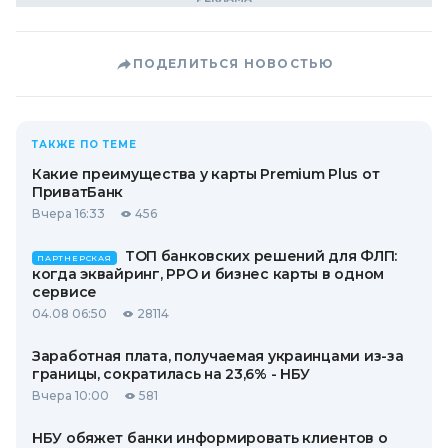
ПОДЕЛИТЬСЯ НОВОСТЬЮ
ТАКЖЕ ПО ТЕМЕ
Какие преимущества у карты Premium Plus от
ПриватБанк
Вчера 16:33
456
ТОП банковских решений для ФЛП:
ПАРТНЕРСКАЯ
когда эквайринг, РРО и бизнес карты в одном
сервисе
04.08 06:50
28114
Заработная плата, получаемая украинцами из-за
границы, сократилась на 23,6% - НБУ
Вчера 10:00
581
НБУ обяжет банки информировать клиентов о