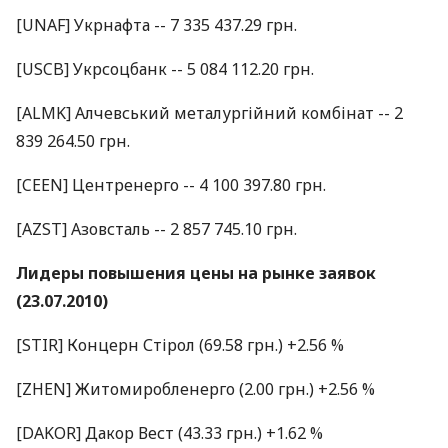
[UNAF] Укрнафта -- 7 335 437.29 грн.
[USCB] Укрсоцбанк -- 5 084 112.20 грн.
[ALMK] Алчевський металургійний комбінат -- 2
839 264.50 грн.
[CEEN] Центренерго -- 4 100 397.80 грн.
[AZST] Азовсталь -- 2 857 745.10 грн.
Лидеры повышения цены на рынке заявок
(23.07.2010)
[STIR] Концерн Стірол (69.58 грн.) +2.56 %
[ZHEN] Житомиробленерго (2.00 грн.) +2.56 %
[DAKOR] Дакор Вест (43.33 грн.) +1.62 %