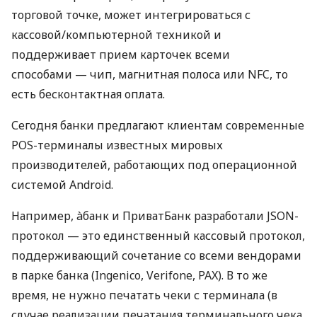
торговой точке, может интегрироваться с
кассовой/компьютерной техникой и
поддерживает прием карточек всеми
способами — чип, магнитная полоса или NFC, то
есть бесконтактная оплата.
Сегодня банки предлагают клиентам современные
POS-терминалы известных мировых
производителей, работающих под операционной
системой Android.
Например, àбанк и ПриватБанк разработали JSON-
протокол — это единственный кассовый протокол,
поддерживающий сочетание со всеми вендорами
в парке банка (Ingenico, Verifone, PAX). В то же
время, не нужно печатать чеки с терминала (в
случае реализации печатания терминального чека