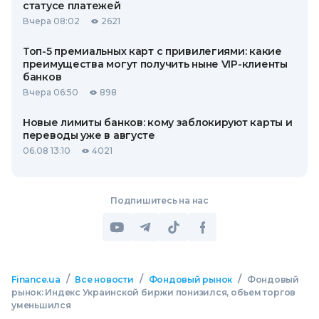
статусе платежей
Вчера 08:02
2621
Топ-5 премиальных карт с привилегиями: какие
преимущества могут получить ныне VIP-клиенты
банков
Вчера 06:50
898
Новые лимиты банков: кому заблокируют карты и
переводы уже в августе
06.08 13:10
4021
Подпишитесь на нас
/
/
/
Finance.ua
Все новости
Фондовый рынок
Фондовый
рынок: Индекс Украинской биржи понизился, объем торгов
уменьшился