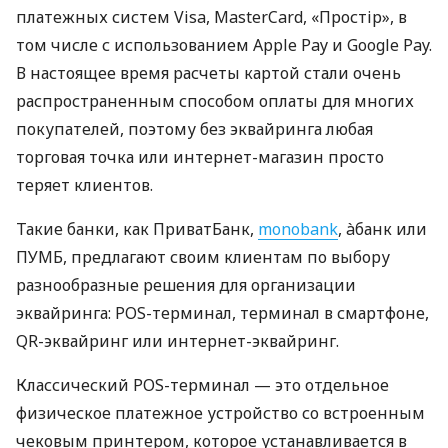
платежных систем Visa, MasterCard, «Простір», в
том числе с использованием Apple Pay и Google Pay.
В настоящее время расчеты картой стали очень
распространенным способом оплаты для многих
покупателей, поэтому без эквайринга любая
торговая точка или интернет-магазин просто
теряет клиентов.
Такие банки, как ПриватБанк,
monobank
, àбанк или
ПУМБ, предлагают своим клиентам по выбору
разнообразные решения для организации
эквайринга: POS-терминал, терминал в смартфоне,
QR-эквайринг или интернет-эквайринг.
Классический POS-терминал — это отдельное
физическое платежное устройство со встроенным
чековым принтером, которое устанавливается в