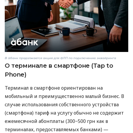
В àбанк продолжается акция для ФЛП по подключению эквайринга
О терминале в смартфоне (Tap to
Phone)
Терминал в смартфоне ориентирован на
мобильный и преимущественно малый бизнес. В
случае использования собственного устройства
(смартфона) тариф на услугу обычно не содержит
ежемесячной абонплаты (300−500 грн как в
терминалах, предоставляемых банками) —