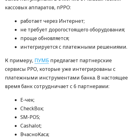
кассовых аппаратов, пРРО:
работает через Интернет;
не требует дорогостоящего оборудования;
проще обновляется;
интегрируется с платежными решениями.
К примеру,
ПУМБ
предлагает партнерские
сервисы РРО, которые уже интегрированы с
платежными инструментами банка. В настоящее
время банк сотрудничает с 6 партнерами:
E-чек;
CheckBox;
SM-POS;
Cashalot;
ВчасноКаса;