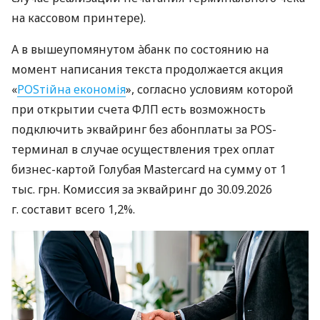
на кассовом принтере).
А в вышеупомянутом àбанк по состоянию на
момент написания текста продолжается акция
«
POSтійна економія
», согласно условиям которой
при открытии счета ФЛП есть возможность
подключить эквайринг без абонплаты за POS-
терминал в случае осуществления трех оплат
бизнес-картой Голубая Mastercard на сумму от 1
тыс. грн. Комиссия за эквайринг до 30.09.2026
г. составит всего 1,2%.