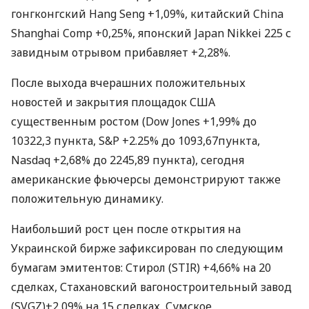
гонгконгский Hang Seng +1,09%, китайский China
Shanghai Comp +0,25%, японский Japan Nikkei 225 с
завидным отрывом прибавляет +2,28%.
После выхода вчерашних положительных
новостей и закрытия площадок США
существенным ростом (Dow Jones +1,99% до
10322,3 пункта, S&P +2.25% до 1093,67пункта,
Nasdaq +2,68% до 2245,89 пункта), сегодня
американские фьючерсы демонстрируют также
положительную динамику.
Наибольший рост цен после открытия на
Украинской бирже зафиксирован по следующим
бумагам эмитентов: Стирол (STIR) +4,66% на 20
сделках, Стахановский вагоностроительный завод
(SVGZ)+2,09% на 15 сделках, Сумское