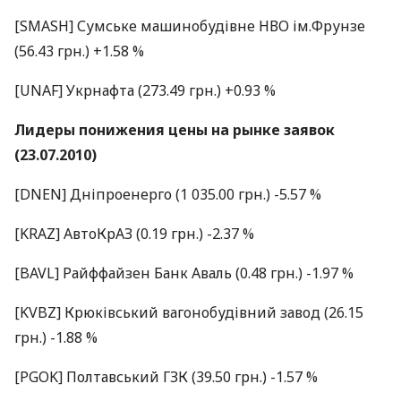
[SMASH] Сумське машинобудівне НВО ім.Фрунзе
(56.43 грн.) +1.58 %
[UNAF] Укрнафта (273.49 грн.) +0.93 %
Лидеры понижения цены на рынке заявок
(23.07.2010)
[DNEN] Дніпроенерго (1 035.00 грн.) -5.57 %
[KRAZ] АвтоКрАЗ (0.19 грн.) -2.37 %
[BAVL] Райффайзен Банк Аваль (0.48 грн.) -1.97 %
[KVBZ] Крюківський вагонобудівний завод (26.15
грн.) -1.88 %
[PGOK] Полтавський ГЗК (39.50 грн.) -1.57 %