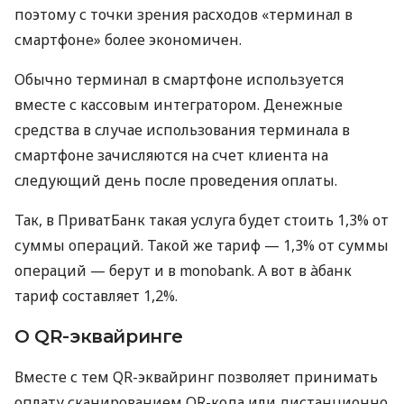
поэтому с точки зрения расходов «терминал в
смартфоне» более экономичен.
Обычно терминал в смартфоне используется
вместе с кассовым интегратором. Денежные
средства в случае использования терминала в
смартфоне зачисляются на счет клиента на
следующий день после проведения оплаты.
Так, в ПриватБанк такая услуга будет стоить 1,3% от
суммы операций. Такой же тариф — 1,3% от суммы
операций — берут и в monobank. А вот в àбанк
тариф составляет 1,2%.
О QR-эквайринге
Вместе с тем QR-эквайринг позволяет принимать
оплату сканированием QR-кода или дистанционно