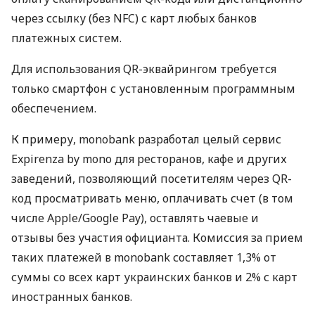
через ссылку (без NFC) с карт любых банков
платежных систем.
Для использования QR-эквайрингом требуется
только смартфон с установленным программным
обеспечением.
К примеру, monobank разработал целый сервис
Expirenza by mono для ресторанов, кафе и других
заведений, позволяющий посетителям через QR-
код просматривать меню, оплачивать счет (в том
числе Apple/Google Pay), оставлять чаевые и
отзывы без участия официанта. Комиссия за прием
таких платежей в monobank составляет 1,3% от
суммы со всех карт украинских банков и 2% с карт
иностранных банков.