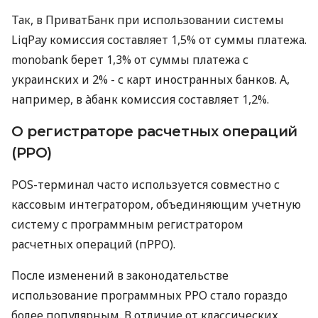
Так, в ПриватБанк при использовании системы
LiqPay комиссия составляет 1,5% от суммы платежа.
monobank берет 1,3% от суммы платежа с
украинских и 2% - с карт иностранных банков. А,
например, в àбанк комиссия составляет 1,2%.
О регистраторе расчетных операций
(РРО)
POS-терминал часто используется совместно с
кассовым интегратором, объединяющим учетную
систему с программным регистратором
расчетных операций (пРРО).
После изменений в законодательстве
использование программных РРО стало гораздо
более популярным. В отличие от классических