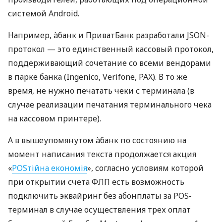
системой Android.
Например, àбанк и ПриватБанк разработали JSON-
протокол — это единственный кассовый протокол,
поддерживающий сочетание со всеми вендорами
в парке банка (Ingenico, Verifone, PAX). В то же
время, не нужно печатать чеки с терминала (в
случае реализации печатания терминального чека
на кассовом принтере).
А в вышеупомянутом àбанк по состоянию на
момент написания текста продолжается акция
«
POSтійна економія
», согласно условиям которой
при открытии счета ФЛП есть возможность
подключить эквайринг без абонплаты за POS-
терминал в случае осуществления трех оплат