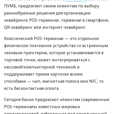
ПУМБ, предлагают своим клиентам по выбору
разнообразные решения для организации
эквайринга: POS-терминал, терминал в смартфоне,
QR-эквайринг или интернет-эквайринг.
Классический POS-терминал — это отдельное
физическое платежное устройство со встроенным
чековым принтером, которое устанавливается в
торговой точке, может интегрироваться с
кассовой/компьютерной техникой и
поддерживает прием карточек всеми
способами — чип, магнитная полоса или NFC, то
есть бесконтактная оплата.
Сегодня банки предлагают клиентам современные
POS-терминалы известных мировых
производителей, работающих под операционной