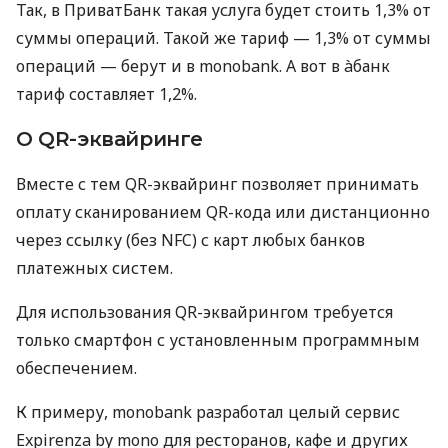
Так, в ПриватБанк такая услуга будет стоить 1,3% от
суммы операций. Такой же тариф — 1,3% от суммы
операций — берут и в monobank. А вот в àбанк
тариф составляет 1,2%.
О QR-эквайринге
Вместе с тем QR-эквайринг позволяет принимать
оплату сканированием QR-кода или дистанционно
через ссылку (без NFC) с карт любых банков
платежных систем.
Для использования QR-эквайрингом требуется
только смартфон с установленным программным
обеспечением.
К примеру, monobank разработал целый сервис
Expirenza by mono для ресторанов, кафе и других