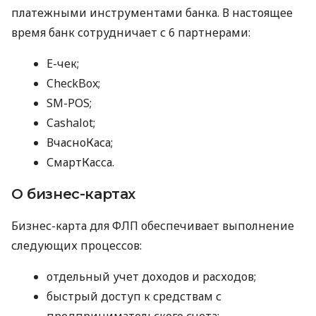
платежными инструментами банка. В настоящее
время банк сотрудничает с 6 партнерами:
E-чек;
CheckBox;
SM-POS;
Cashalot;
ВчасноКаса;
СмартКасса.
О бизнес-картах
Бизнес-карта для ФЛП обеспечивает выполнение
следующих процессов:
отдельный учет доходов и расходов;
быстрый доступ к средствам с
предпринимательского счета;