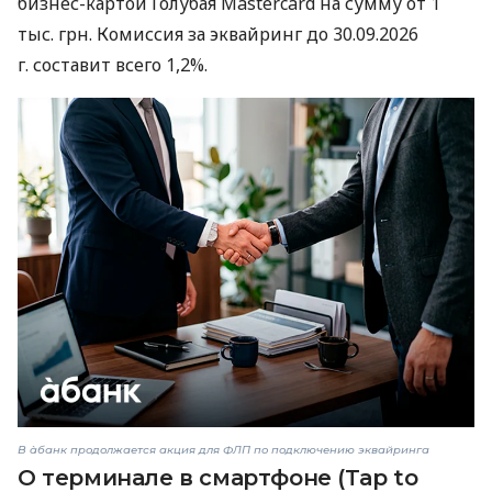
бизнес-картой Голубая Mastercard на сумму от 1
тыс. грн. Комиссия за эквайринг до 30.09.2026
г. составит всего 1,2%.
В àбанк продолжается акция для ФЛП по подключению эквайринга
О терминале в смартфоне (Tap to