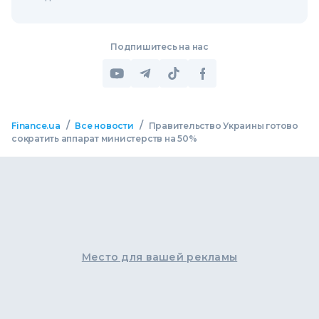
Подпишитесь на нас
/
/
Finance.ua
Все новости
Правительство Украины готово
сократить аппарат министерств на 50%
Место для вашей рекламы