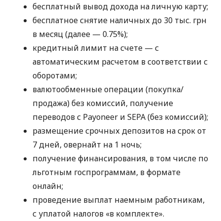
бесплатный вывод дохода на личную карту;
бесплатное снятие наличных до 30 тыс. грн
в месяц (далее — 0.75%);
кредитный лимит на счете — с
автоматическим расчетом в соответствии с
оборотами;
валютообменные операции (покупка/
продажа) без комиссий, получение
переводов с Payoneer и SEPA (без комиссий);
размещение срочных депозитов на срок от
7 дней, овернайт на 1 ночь;
получение финансирования, в том числе по
льготным госпрограммам, в формате
онлайн;
проведение выплат наемным работникам,
с уплатой налогов «в комплекте».