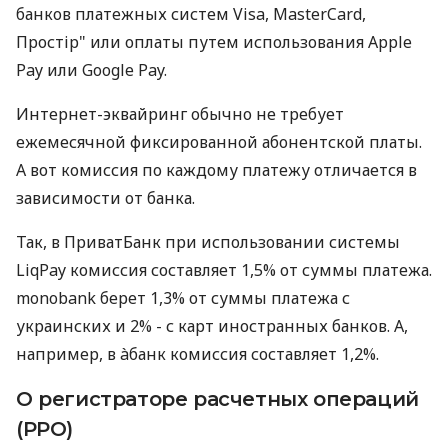
банков платежных систем Visa, MasterCard,
Простір" или оплаты путем использования Apple
Pay или Google Pay.
Интернет-эквайринг обычно не требует
ежемесячной фиксированной абонентской платы.
А вот комиссия по каждому платежу отличается в
зависимости от банка.
Так, в ПриватБанк при использовании системы
LiqPay комиссия составляет 1,5% от суммы платежа.
monobank берет 1,3% от суммы платежа с
украинских и 2% - с карт иностранных банков. А,
например, в àбанк комиссия составляет 1,2%.
О регистраторе расчетных операций
(РРО)