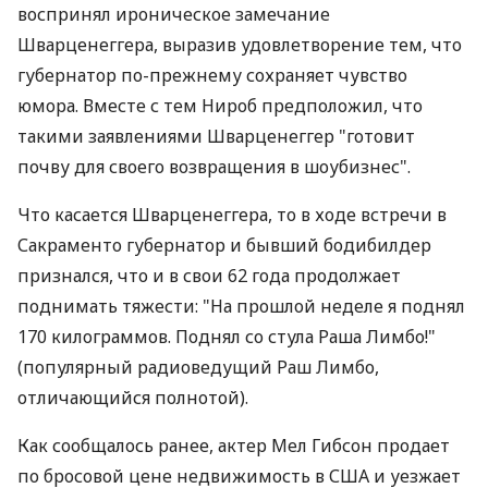
воспринял ироническое замечание
Шварценеггера, выразив удовлетворение тем, что
губернатор по-прежнему сохраняет чувство
юмора. Вместе с тем Нироб предположил, что
такими заявлениями Шварценеггер "готовит
почву для своего возвращения в шоубизнес".
Что касается Шварценеггера, то в ходе встречи в
Сакраменто губернатор и бывший бодибилдер
признался, что и в свои 62 года продолжает
поднимать тяжести: "На прошлой неделе я поднял
170 килограммов. Поднял со стула Раша Лимбо!"
(популярный радиоведущий Раш Лимбо,
отличающийся полнотой).
Как сообщалось ранее, актер Мел Гибсон продает
по бросовой цене недвижимость в США и уезжает