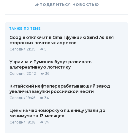
ПОДЕЛИТЬСЯ НОВОСТЬЮ
ТАКЖЕ ПО ТЕМЕ
Google отключит в Gmail функцию Send As для
сторонних почтовых адресов
Сегодня 21:39
5
Украина и Румыния будут развивать
альтернативную логистику
Сегодня 20:12
36
Китайский нефтеперерабатывающий завод
увеличил закупки российской нефти
Сегодня 19:46
34
Цены на черноморскую пшеницу упали до
минимума за 13 месяцев
Сегодня 18:38
74