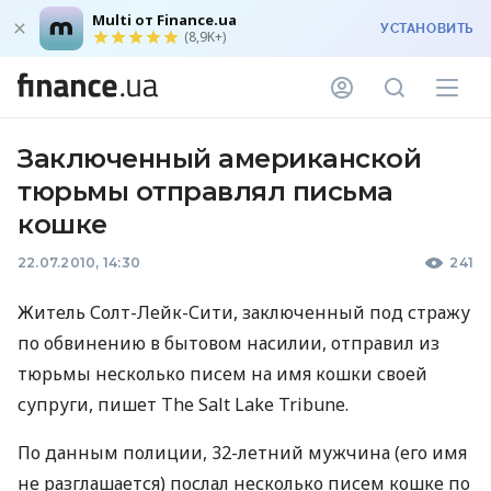
Multi от Finance.ua
УСТАНОВИТЬ
(8,9K+)
Заключенный американской
тюрьмы отправлял письма
кошке
22.07.2010, 14:30
241
Житель Солт-Лейк-Сити, заключенный под стражу
по обвинению в бытовом насилии, отправил из
тюрьмы несколько писем на имя кошки своей
супруги, пишет The Salt Lake Tribune.
По данным полиции, 32-летний мужчина (его имя
не разглашается) послал несколько писем кошке по