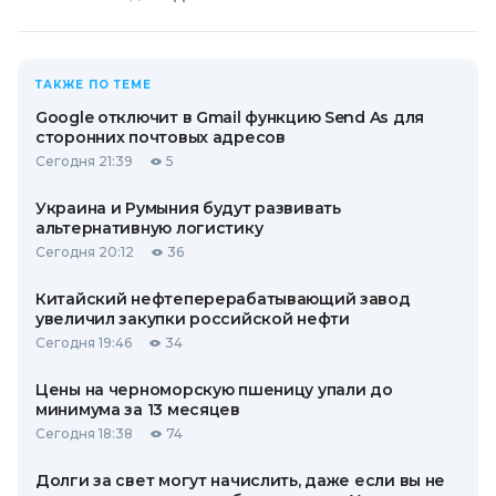
ТАКЖЕ ПО ТЕМЕ
Google отключит в Gmail функцию Send As для
сторонних почтовых адресов
Сегодня 21:39
5
Украина и Румыния будут развивать
альтернативную логистику
Сегодня 20:12
36
Китайский нефтеперерабатывающий завод
увеличил закупки российской нефти
Сегодня 19:46
34
Цены на черноморскую пшеницу упали до
минимума за 13 месяцев
Сегодня 18:38
74
Долги за свет могут начислить, даже если вы не