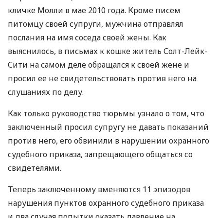
кличке Молли в мае 2010 года. Кроме писем
питомцу своей супруги, мужчина отправлял
послания на имя соседа своей жены. Как
выяснилось, в письмах к кошке житель Солт-Лейк-
Сити на самом деле обращался к своей жене и
просил ее не свидетельствовать против него на
слушаниях по делу.
Как только руководство тюрьмы узнало о том, что
заключенный просил супругу не давать показаний
против него, его обвинили в нарушении охранного
судебного приказа, запрещающего общаться со
свидетелями.
Теперь заключенному вменяются 11 эпизодов
нарушения пунктов охранного судебного приказа
и два случая попытки оказать давление на