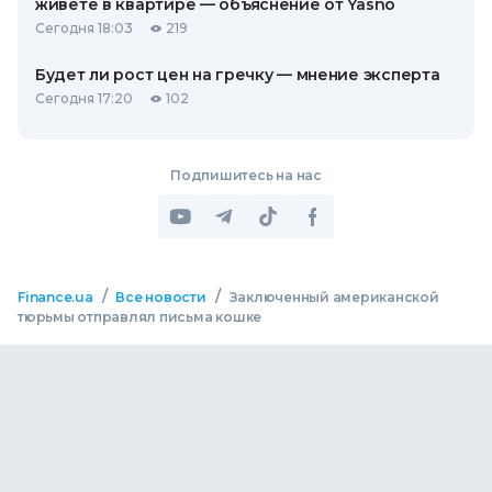
живете в квартире — объяснение от Yasno
Сегодня 18:03
219
Будет ли рост цен на гречку — мнение эксперта
Сегодня 17:20
102
Подпишитесь на нас
/
/
Finance.ua
Все новости
Заключенный американской
тюрьмы отправлял письма кошке