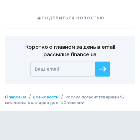
ПОДЕЛИТЬСЯ НОВОСТЬЮ
Коротко о главном за день в email
рассылке finance.ua
Ваш email
/
/
Finance.ua
Все новости
Россия погасит товарами 52
миллиона долларов долга Словении