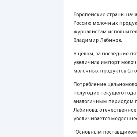
Европейские страны нача
Россию молочных продукт
журналистам исполнител
Владимир Лабинов.
В целом, за последние пя
увеличила импорт молочн
молочных продуктов (это 
Потребление цельномолоч
полугодие текущего года
аналогичным периодом п
Лабинова, отечественное
увеличивается медленнее
"Основным поставщиком 