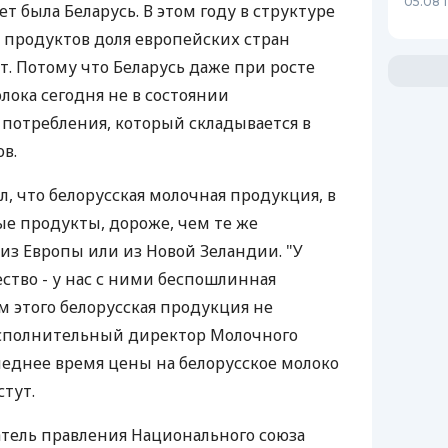
05.08 
 была Беларусь. В этом году в структуре
 продуктов доля европейских стран
т. Потому что Беларусь даже при росте
лока сегодня не в состоянии
 потребления, который складывается в
ов.
, что белорусская молочная продукция, в
ые продукты, дороже, чем те же
из Европы или из Новой Зеландии. "У
ство - у нас с ними беспошлинная
ом этого белорусская продукция не
исполнительный директор Молочного
следнее время цены на белорусское молоко
тут.
атель правления Национального союза