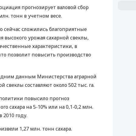
оциация прогнозирует валовой сбор
млн. тонн в учетном весе.
то сейчас сложились благоприятные
я высокого урожая сахарной свеклы,
ачественные характеристики, в
 что позволит повысить производство
следним данным Министерства аграрной
й свеклы составляют около 502 тыс. га.
ополитики повысило прогноз
о сахара на 5-10% или на 0,1-0,2 млн.
в 2010 году.
извели 1,27 млн. тонн сахара.