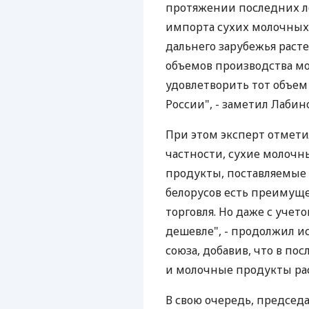
протяжении последних лет
импорта сухих молочных
дальнего зарубежья расте
объемов производства мо
удовлетворить тот объем
России", - заметил Лабин
При этом эксперт отметил
частности, сухие молочн
продукты, поставляемые 
белорусов есть преимуще
торговля. Но даже с учет
дешевле", - продолжил 
союза, добавив, что в по
и молочные продукты рас
В свою очередь, председ