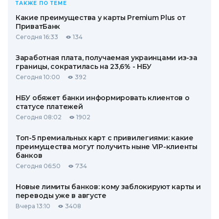
ТАКЖЕ ПО ТЕМЕ
Какие преимущества у карты Premium Plus от
ПриватБанк
Сегодня 16:33
134
Заработная плата, получаемая украинцами из-за
границы, сократилась на 23,6% - НБУ
Сегодня 10:00
392
НБУ обяжет банки информировать клиентов о
статусе платежей
Сегодня 08:02
1902
Топ-5 премиальных карт с привилегиями: какие
преимущества могут получить ныне VIP-клиенты
банков
Сегодня 06:50
734
Новые лимиты банков: кому заблокируют карты и
переводы уже в августе
Вчера 13:10
3408