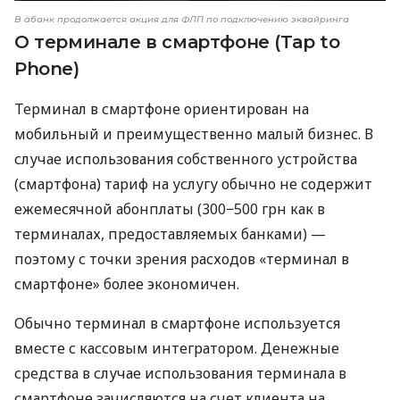
В àбанк продолжается акция для ФЛП по подключению эквайринга
О терминале в смартфоне (Tap to
Phone)
Терминал в смартфоне ориентирован на
мобильный и преимущественно малый бизнес. В
случае использования собственного устройства
(смартфона) тариф на услугу обычно не содержит
ежемесячной абонплаты (300−500 грн как в
терминалах, предоставляемых банками) —
поэтому с точки зрения расходов «терминал в
смартфоне» более экономичен.
Обычно терминал в смартфоне используется
вместе с кассовым интегратором. Денежные
средства в случае использования терминала в
смартфоне зачисляются на счет клиента на