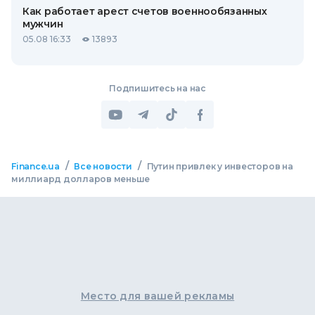
Как работает арест счетов военнообязанных
мужчин
05.08 16:33
13893
Подпишитесь на нас
/
/
Finance.ua
Все новости
Путин привлек у инвесторов на
миллиард долларов меньше
Место для вашей рекламы