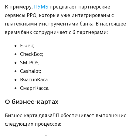
К примеру,
ПУМБ
предлагает партнерские
сервисы РРО, которые уже интегрированы с
платежными инструментами банка. В настоящее
время банк сотрудничает с 6 партнерами:
E-чек;
CheckBox;
SM-POS;
Cashalot;
ВчасноКаса;
СмартКасса.
О бизнес-картах
Бизнес-карта для ФЛП обеспечивает выполнение
следующих процессов: