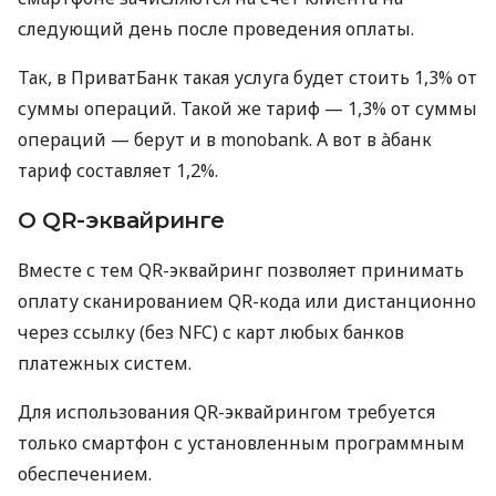
следующий день после проведения оплаты.
Так, в ПриватБанк такая услуга будет стоить 1,3% от
суммы операций. Такой же тариф — 1,3% от суммы
операций — берут и в monobank. А вот в àбанк
тариф составляет 1,2%.
О QR-эквайринге
Вместе с тем QR-эквайринг позволяет принимать
оплату сканированием QR-кода или дистанционно
через ссылку (без NFC) с карт любых банков
платежных систем.
Для использования QR-эквайрингом требуется
только смартфон с установленным программным
обеспечением.