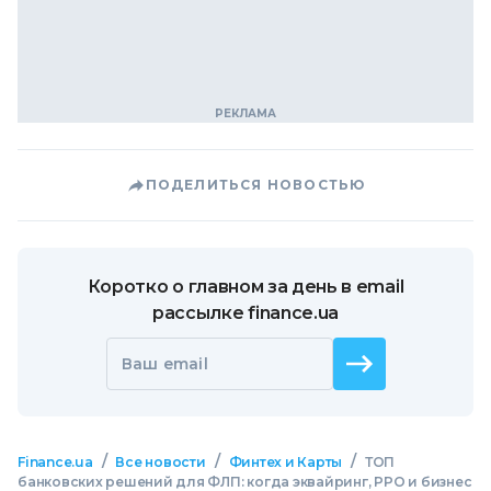
ПОДЕЛИТЬСЯ НОВОСТЬЮ
Коротко о главном за день в email
рассылке finance.ua
Ваш email
/
/
/
Finance.ua
Все новости
Финтех и Карты
ТОП
банковских решений для ФЛП: когда эквайринг, РРО и бизнес