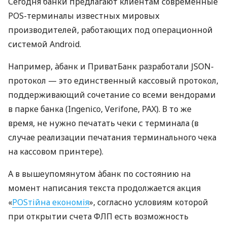
Сегодня банки предлагают клиентам современные
POS-терминалы известных мировых
производителей, работающих под операционной
системой Android.
Например, àбанк и ПриватБанк разработали JSON-
протокол — это единственный кассовый протокол,
поддерживающий сочетание со всеми вендорами
в парке банка (Ingenico, Verifone, PAX). В то же
время, не нужно печатать чеки с терминала (в
случае реализации печатания терминального чека
на кассовом принтере).
А в вышеупомянутом àбанк по состоянию на
момент написания текста продолжается акция
«
POSтійна економія
», согласно условиям которой
при открытии счета ФЛП есть возможность