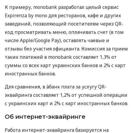
К примеру, monobank разработал целый сервис
Expirenza by mono для ресторанов, кафе и других
заведений, позволяющий посетителям через QR-
код просматривать меню, оплачивать счет (в том
числе Apple/Google Pay), оставлять чаевые и
отзывы без участия официанта. Комиссия за прием
таких платежей в monobank составляет 1,3% от
суммы со всех карт украинских банков и 2% с карт
иностранных банков.
Для сравнения, в àбанк плата за услугу QR-
эквайринга составляет 1,2% от успешной операции
с украинских карт и 2% с карт иностранных банков.
Об интернет-эквайринге
Работа интернет-эквайринга базируется на