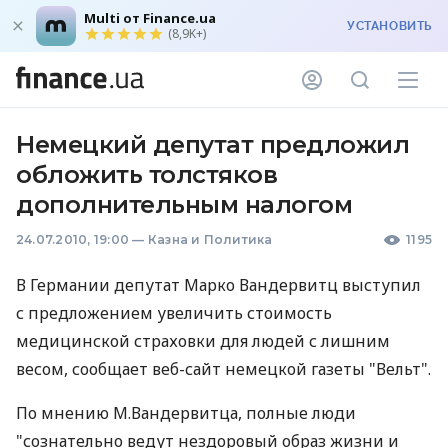
Multi от Finance.ua
УСТАНОВИТЬ
(8,9K+)
Немецкий депутат предложил
обложить толстяков
дополнительным налогом
24.07.2010, 19:00
—
Казна и Политика
1195
В Германии депутат Марко Вандервитц выступил
с предложением увеличить стоимость
медицинской страховки для людей с лишним
весом, сообщает веб-сайт немецкой газеты "Вельт".
По мнению М.Вандервитца, полные люди
"сознательно ведут нездоровый образ жизни и