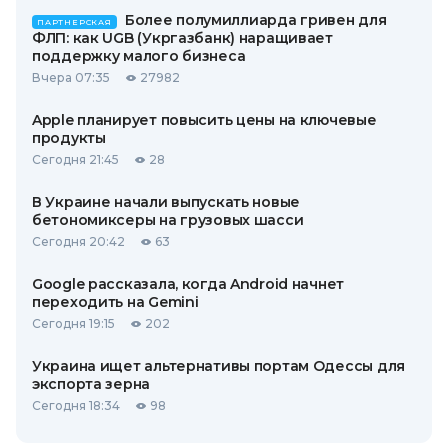
Более полумиллиарда гривен для
ПАРТНЕРСКАЯ
ФЛП: как UGB (Укргазбанк) наращивает
поддержку малого бизнеса
Вчера 07:35
27982
Apple планирует повысить цены на ключевые
продукты
Сегодня 21:45
28
В Украине начали выпускать новые
бетономиксеры на грузовых шасси
Сегодня 20:42
63
Google рассказала, когда Android начнет
переходить на Gemini
Сегодня 19:15
202
Украина ищет альтернативы портам Одессы для
экспорта зерна
Сегодня 18:34
98