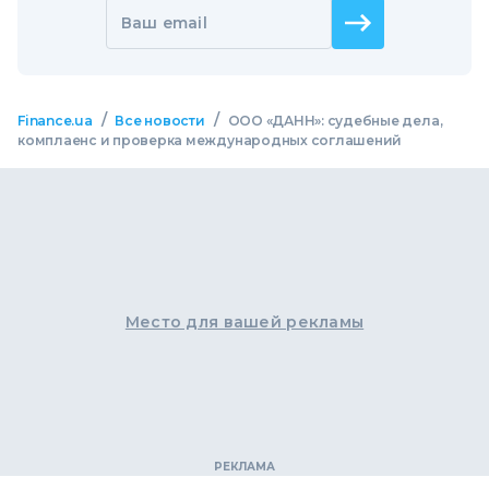
Ваш email
/
/
Finance.ua
Все новости
ООО «ДАНН»: судебные дела,
комплаенс и проверка международных соглашений
Место для вашей рекламы