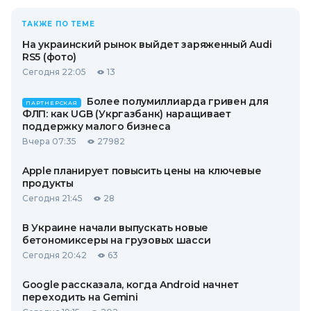
ТАКЖЕ ПО ТЕМЕ
На украинский рынок выйдет заряженный Audi
RS5 (фото)
Сегодня 22:05
13
Более полумиллиарда гривен для
ПАРТНЕРСКАЯ
ФЛП: как UGB (Укргазбанк) наращивает
поддержку малого бизнеса
Вчера 07:35
27982
Apple планирует повысить цены на ключевые
продукты
Сегодня 21:45
28
В Украине начали выпускать новые
бетономиксеры на грузовых шасси
Сегодня 20:42
63
Google рассказала, когда Android начнет
переходить на Gemini