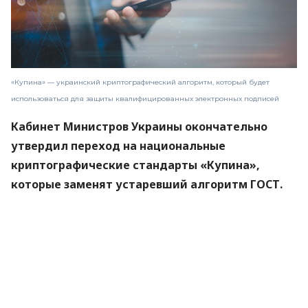
«Купина» — украинский криптографический алгоритм, который будет
использоваться для защиты квалифицированных электронных подписей
Кабинет Министров Украины окончательно
утвердил переход на национальные
криптографические стандарты «Купина»,
которые заменят устаревший алгоритм ГОСТ.
Новые правила вступят в силу 1 сентября 2026
года.
Об этом
сообщили
в Министерстве цифровой
трансформации.
«Купина» — украинский криптографический