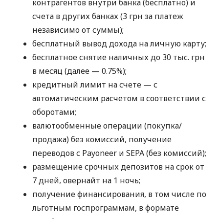
контрагентов внутри банка (бесплатно) и
счета в других банках (3 грн за платеж
независимо от суммы);
бесплатный вывод дохода на личную карту;
бесплатное снятие наличных до 30 тыс. грн
в месяц (далее — 0.75%);
кредитный лимит на счете — с
автоматическим расчетом в соответствии с
оборотами;
валютообменные операции (покупка/
продажа) без комиссий, получение
переводов с Payoneer и SEPA (без комиссий);
размещение срочных депозитов на срок от
7 дней, овернайт на 1 ночь;
получение финансирования, в том числе по
льготным госпрограммам, в формате