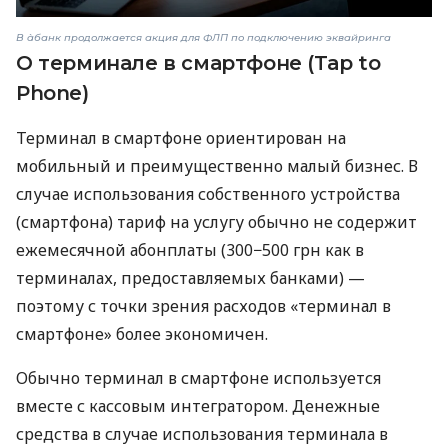
В àбанк продолжается акция для ФЛП по подключению эквайринга
О терминале в смартфоне (Tap to
Phone)
Терминал в смартфоне ориентирован на
мобильный и преимущественно малый бизнес. В
случае использования собственного устройства
(смартфона) тариф на услугу обычно не содержит
ежемесячной абонплаты (300−500 грн как в
терминалах, предоставляемых банками) —
поэтому с точки зрения расходов «терминал в
смартфоне» более экономичен.
Обычно терминал в смартфоне используется
вместе с кассовым интегратором. Денежные
средства в случае использования терминала в