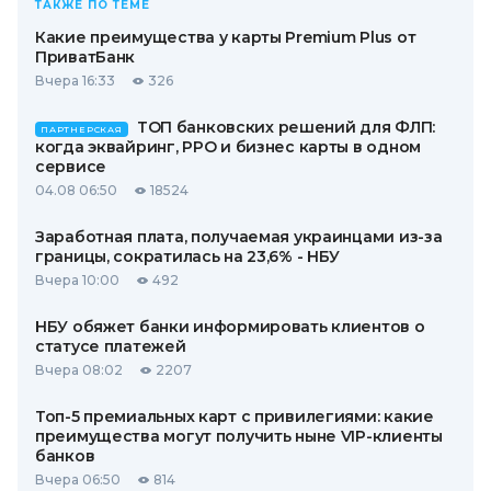
ТАКЖЕ ПО ТЕМЕ
Какие преимущества у карты Premium Plus от
ПриватБанк
Вчера 16:33
326
ТОП банковских решений для ФЛП:
ПАРТНЕРСКАЯ
когда эквайринг, РРО и бизнес карты в одном
сервисе
04.08 06:50
18524
Заработная плата, получаемая украинцами из-за
границы, сократилась на 23,6% - НБУ
Вчера 10:00
492
НБУ обяжет банки информировать клиентов о
статусе платежей
Вчера 08:02
2207
Топ-5 премиальных карт с привилегиями: какие
преимущества могут получить ныне VIP-клиенты
банков
Вчера 06:50
814