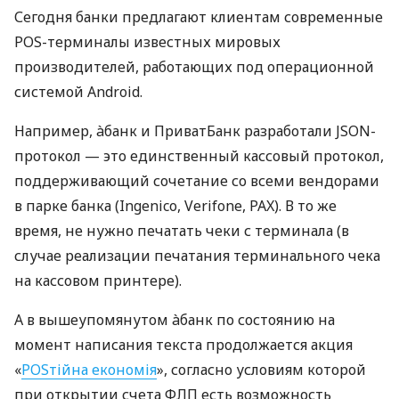
Сегодня банки предлагают клиентам современные
POS-терминалы известных мировых
производителей, работающих под операционной
системой Android.
Например, àбанк и ПриватБанк разработали JSON-
протокол — это единственный кассовый протокол,
поддерживающий сочетание со всеми вендорами
в парке банка (Ingenico, Verifone, PAX). В то же
время, не нужно печатать чеки с терминала (в
случае реализации печатания терминального чека
на кассовом принтере).
А в вышеупомянутом àбанк по состоянию на
момент написания текста продолжается акция
«
POSтійна економія
», согласно условиям которой
при открытии счета ФЛП есть возможность