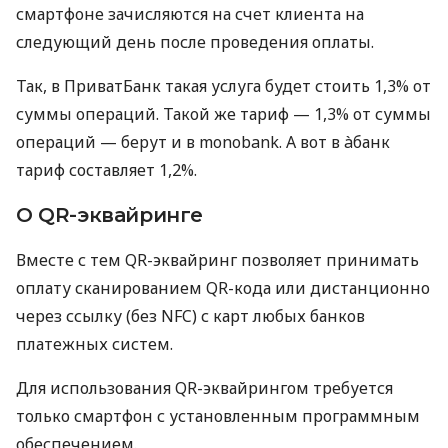
смартфоне зачисляются на счет клиента на
следующий день после проведения оплаты.
Так, в ПриватБанк такая услуга будет стоить 1,3% от
суммы операций. Такой же тариф — 1,3% от суммы
операций — берут и в monobank. А вот в àбанк
тариф составляет 1,2%.
О QR-эквайринге
Вместе с тем QR-эквайринг позволяет принимать
оплату сканированием QR-кода или дистанционно
через ссылку (без NFC) с карт любых банков
платежных систем.
Для использования QR-эквайрингом требуется
только смартфон с установленным программным
обеспечением.