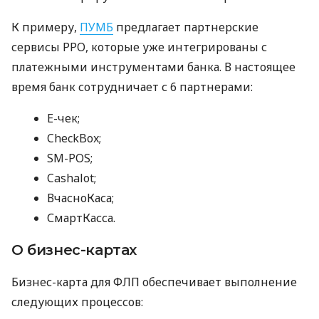
К примеру,
ПУМБ
предлагает партнерские
сервисы РРО, которые уже интегрированы с
платежными инструментами банка. В настоящее
время банк сотрудничает с 6 партнерами:
E-чек;
CheckBox;
SM-POS;
Cashalot;
ВчасноКаса;
СмартКасса.
О бизнес-картах
Бизнес-карта для ФЛП обеспечивает выполнение
следующих процессов: