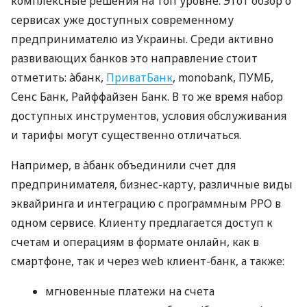
комплексные решения на топ уровне. Этот обзор о
сервисах уже доступных современному
предпринимателю из Украины. Среди активно
развивающих банков это направление стоит
отметить: àбанк,
ПриватБанк
, monobank, ПУМБ,
Сенс Банк, Райффайзен Банк. В то же время набор
доступных инструментов, условия обслуживания
и тарифы могут существенно отличаться.
Например, в àбанк объединили счет для
предпринимателя, бизнес-карту, различные виды
эквайринга и интеграцию с программным РРО в
одном сервисе. Клиенту предлагается доступ к
счетам и операциям в формате онлайн, как в
смартфоне, так и через web клиент-банк, а также:
мгновенные платежи на счета