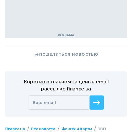
ПОДЕЛИТЬСЯ НОВОСТЬЮ
Коротко о главном за день в email
рассылке finance.ua
Ваш email
/
/
/
Finance.ua
Все новости
Финтех и Карты
ТОП