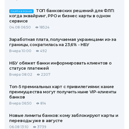
ТОП банковских решений для ФЛП:
ПАРТНЕРСКАЯ
когда эквайринг, РРО и бизнес карты в одном
сервисе
04.08 06:50
18524
Заработная плата, получаемая украинцами из-за
границы, сократилась на 23,6% - НБУ
Вчера 10:00
492
НБУ обяжет банки информировать клиентов о
статусе платежей
Вчера 08:02
2207
Топ-5 премиальных карт с привилегиями: какие
преимущества могут получить ныне VIP-клиенты
банков
Вчера 06:50
814
Новые лимиты банков: кому заблокируют карты и
переводы уже в августе
06.08 13:10
3739