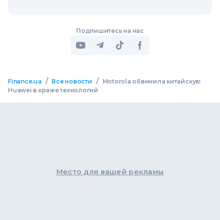
Подпишитесь на нас
/
/
Finance.ua
Все новости
Motorola обвинила китайскую
Huawei в краже технологий
Место для вашей рекламы