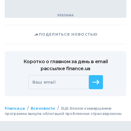
ПОДЕЛИТЬСЯ НОВОСТЬЮ
Коротко о главном за день в email
рассылке finance.ua
Ваш email
/
/
Finance.ua
Все новости
ЕЦБ близок к завершению
программы выкупа облигаций проблемных стран еврозоны