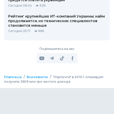
придется платить украинцам
Сегодня 06:04
928
Рейтинг крупнейших ИТ-компаний Украины: найм
продолжается, но технических специалистов
становится меньше
Сегодня 05:17
886
Подпишитесь на нас
/
/
Finance.ua
Все новости
"Укрпочта" в 2010 г. планирует
получить 3609 млн грн чистого дохода