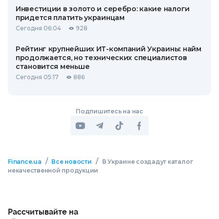
Инвестиции в золото и серебро: какие налоги
придется платить украинцам
Сегодня 06:04
928
Рейтинг крупнейших ИТ-компаний Украины: найм
продолжается, но технических специалистов
становится меньше
Сегодня 05:17
886
Подпишитесь на нас
/
/
Finance.ua
Все новости
В Украине создадут каталог
некачественной продукции
Рассчитывайте на