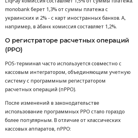
LiqPay комиссия составляет 1,5% от суммы платежа.
monobank берет 1,3% от суммы платежа с
украинских и 2% - с карт иностранных банков. А,
например, в àбанк комиссия составляет 1,2%.
О регистраторе расчетных операций
(РРО)
POS-терминал часто используется совместно с
кассовым интегратором, объединяющим учетную
систему с программным регистратором
расчетных операций (пРРО).
После изменений в законодательстве
использование программных РРО стало гораздо
более популярным. В отличие от классических
кассовых аппаратов, пРРО: