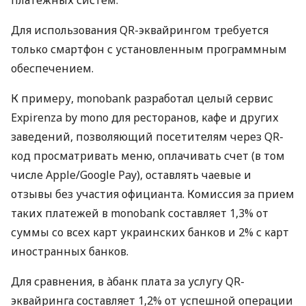
Для использования QR-эквайрингом требуется
только смартфон с установленным программным
обеспечением.
К примеру, monobank разработал целый сервис
Expirenza by mono для ресторанов, кафе и других
заведений, позволяющий посетителям через QR-
код просматривать меню, оплачивать счет (в том
числе Apple/Google Pay), оставлять чаевые и
отзывы без участия официанта. Комиссия за прием
таких платежей в monobank составляет 1,3% от
суммы со всех карт украинских банков и 2% с карт
иностранных банков.
Для сравнения, в àбанк плата за услугу QR-
эквайринга составляет 1,2% от успешной операции