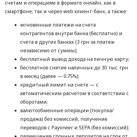
счетам и операциям в формате онлайн, как в
смартфоне, так и через web клиент-банк, а также:
мгновенные платежи на счета
контрагентов внутри банка (бесплатно) и
счета в других банках (3 грн за платеж
независимо от суммы);
бесплатный вывод дохода на личную карту;
бесплатное снятие наличных до 30 тыс. грн
в месяц (далее — 0.75%);
кредитный лимит на счете — с
автоматическим расчетом в соответствии с
оборотами;
валютообменные операции (покупка/
продажа) без комиссий, получение
переводов с Payoneer и SEPA (без комиссий);
размещение срочных депозитов на срок от