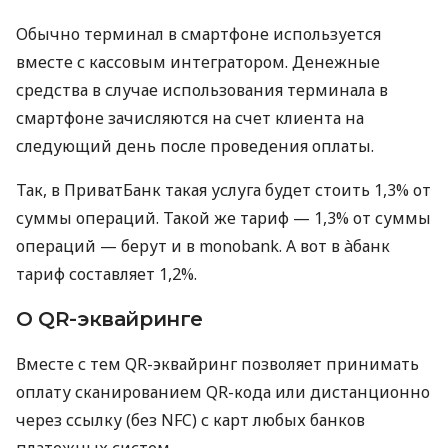
Обычно терминал в смартфоне используется
вместе с кассовым интегратором. Денежные
средства в случае использования терминала в
смартфоне зачисляются на счет клиента на
следующий день после проведения оплаты.
Так, в ПриватБанк такая услуга будет стоить 1,3% от
суммы операций. Такой же тариф — 1,3% от суммы
операций — берут и в monobank. А вот в àбанк
тариф составляет 1,2%.
О QR-эквайринге
Вместе с тем QR-эквайринг позволяет принимать
оплату сканированием QR-кода или дистанционно
через ссылку (без NFC) с карт любых банков
платежных систем.