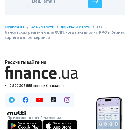
Ваш email
/
/
/
Finance.ua
Все новости
Финтех и Карты
ТОП
банковских решений для ФЛП: когда эквайринг, РРО и бизнес
карты в одном сервисе
Рассчитывайте на
0 800 307 555
звонки бесплатны
Приложение от Finance.ua