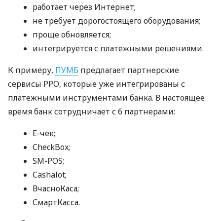
работает через Интернет;
не требует дорогостоящего оборудования;
проще обновляется;
интегрируется с платежными решениями.
К примеру,
ПУМБ
предлагает партнерские
сервисы РРО, которые уже интегрированы с
платежными инструментами банка. В настоящее
время банк сотрудничает с 6 партнерами:
E-чек;
CheckBox;
SM-POS;
Cashalot;
ВчасноКаса;
СмартКасса.