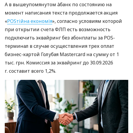
А в вышеупомянутом àбанк по состоянию на
момент написания текста продолжается акция
«
POSтійна економія
», согласно условиям которой
при открытии счета ФЛП есть возможность
подключить эквайринг без абонплаты за POS-
терминал в случае осуществления трех оплат
бизнес-картой Голубая Mastercard на сумму от 1
тыс. грн. Комиссия за эквайринг до 30.09.2026
г. составит всего 1,2%.