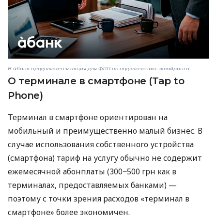
В àбанк продолжается акция для ФЛП по подключению эквайринга
О терминале в смартфоне (Tap to
Phone)
Терминал в смартфоне ориентирован на
мобильный и преимущественно малый бизнес. В
случае использования собственного устройства
(смартфона) тариф на услугу обычно не содержит
ежемесячной абонплаты (300−500 грн как в
терминалах, предоставляемых банками) —
поэтому с точки зрения расходов «терминал в
смартфоне» более экономичен.