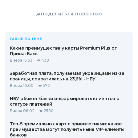
ПОДЕЛИТЬСЯ НОВОСТЬЮ
ТАКЖЕ ПО ТЕМЕ
Какие преимущества у карты Premium Plus от
ПриватБанк
Вчера 16:33
439
Заработная плата, получаемая украинцами из-за
границы, сократилась на 23,6% - НБУ
Вчера 10:00
572
НБУ обяжет банки информировать клиентов о
статусе платежей
Вчера 08:02
2580
Топ-5 премиальных карт с привилегиями: какие
преимущества могут получить ныне VIP-клиенты
банков