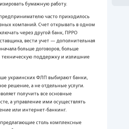
изировать бумажную работу.
д предпринимателю часто приходилось
азных компаний. Счет открывать в одном
ключать через другой банк, ПРРО
оставщика, вести учет — дополнительная
значала больше договоров, больше
ю техническую поддержку и излишние
ьше украинских ФЛП выбирают банки,
е решение, а не отдельные услуги.
воляет получить все основные
те, а управление ими осуществлять
ение или интернет-банкинг.
 предлагающие столь комплексные