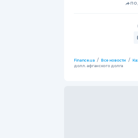
ПО
/
/
Finance.ua
Все новости
Ка
долл. афганского долга