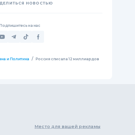
ДЕЛИТЬСЯ НОВОСТЬЮ
Подпишитесь на нас
/
зна и Политика
Россия списала 12 миллиардов
Место для вашей рекламы