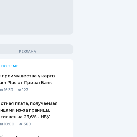
 ПО ТЕМЕ
 преимущества у карты
um Plus от ПриватБанк
я 16:33
123
отная плата, получаемая
нцами из-за границы,
тилась на 23,6% - НБУ
я 10:00
389