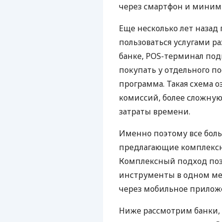
через смартфон и миним
Еще несколько лет наза
пользоваться услугами р
банке, POS-терминал под
покупать у отдельного п
программа. Такая схема о
комиссий, более сложну
затраты времени.
Именно поэтому все бол
предлагающие комплексно
Комплексный подход поз
инструменты в одном мес
через мобильное прилож
Ниже рассмотрим банки,