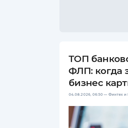
ТОП банков
ФЛП: когда 
бизнес карт
04.08.2026, 06:50
—
Финтех и