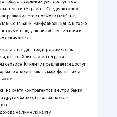
тот обзор о сервисах уже доступных
мателю из Украины. Среди активно
направление стоит отметить: àбанк,
УМБ, Сенс Банк, Райффайзен Банк. В то же
нструментов, условия обслуживания и
о отличаться.
инили счет для предпринимателя,
 виды эквайринга и интеграцию с
 сервисе. Клиенту предлагается доступ
ормате онлайн, как в смартфоне, так и
 также:
и на счета контрагентов внутри банка
 в других банках (3 грн за платеж
мы);
дохода на личную карту;