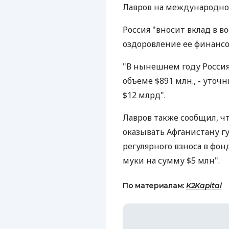
Лавров на международной
Россия "вносит вклад в 
оздоровление ее финансов,
"В нынешнем году Россия 
объеме $891 млн., - уточ
$12 млрд".
Лавров также сообщил, ч
оказывать Афганистану г
регулярного взноса в фо
муки на сумму $5 млн".
По материалам:
K2Kapital