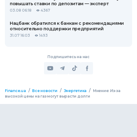
повышать ставки по депозитам — эксперт
03.08 06:18
4367
Нацбанк обратился к банкам с рекомендациями
относительно поддержки предприятий
31.07 16:03
1493
Подпишитесь на нас
/
/
/
Finance.ua
Все новости
Энергетика
Мнение: Из-за
высокой цены на газ могут вырасти долги