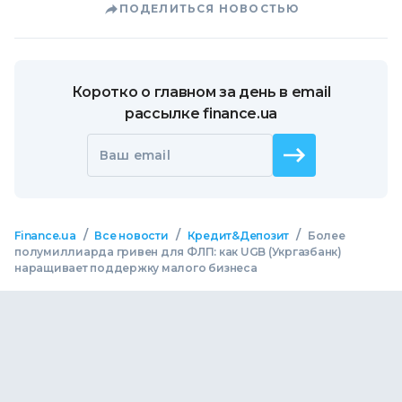
ПОДЕЛИТЬСЯ НОВОСТЬЮ
Коротко о главном за день в email
рассылке finance.ua
Ваш email
/
/
/
Finance.ua
Все новости
Кредит&Депозит
Более
полумиллиарда гривен для ФЛП: как UGB (Укргазбанк)
наращивает поддержку малого бизнеса