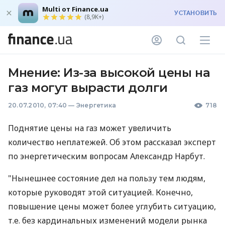
Multi от Finance.ua
УСТАНОВИТЬ
(8,9K+)
Мнение: Из-за высокой цены на
газ могут вырасти долги
20.07.2010, 07:40
—
Энергетика
718
Поднятие цены на газ может увеличить
количество неплатежей. Об этом рассказал эксперт
по энергетическим вопросам Александр Нарбут.
"Нынешнее состояние дел на пользу тем людям,
которые руководят этой ситуацией. Конечно,
повышение цены может более углубить ситуацию,
т.е. без кардинальных изменений модели рынка