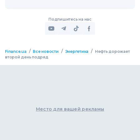
Подпишитесь на нас
/
/
/
Finance.ua
Все новости
Энергетика
Нефть дорожает
второй день подряд
Место для вашей рекламы