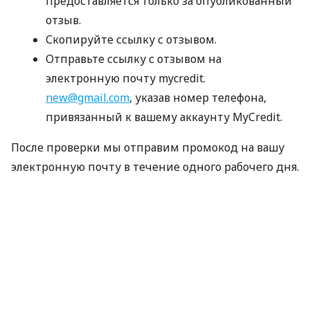
предоставляется только за опубликованный
отзыв.
Скопируйте ссылку с отзывом.
Отправьте ссылку с отзывом на
электронную почту mycredit.
new@gmail.com
, указав номер телефона,
привязанный к вашему аккаунту MyCredit.
После проверки мы отправим промокод на вашу
электронную почту в течение одного рабочего дня.
Срок действия акции
03.08.2026 — 31.08.2026
Важно
Промокод не суммируется с другими