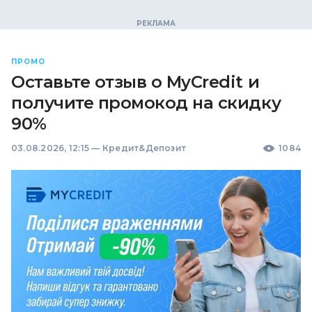
ПРОМО
Оставьте отзыв о MyCredit и
получите промокод на скидку
90%
03.08.2026, 12:15
—
Кредит&Депозит
1084