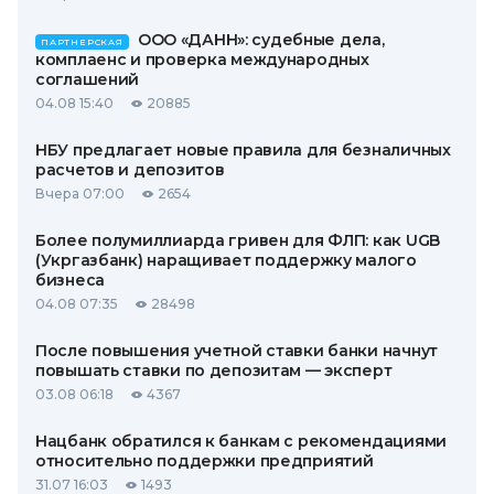
ООО «ДАНН»: судебные дела,
ПАРТНЕРСКАЯ
комплаенс и проверка международных
соглашений
04.08 15:40
20885
НБУ предлагает новые правила для безналичных
расчетов и депозитов
Вчера 07:00
2654
Более полумиллиарда гривен для ФЛП: как UGB
(Укргазбанк) наращивает поддержку малого
бизнеса
04.08 07:35
28498
После повышения учетной ставки банки начнут
повышать ставки по депозитам — эксперт
03.08 06:18
4367
Нацбанк обратился к банкам с рекомендациями
относительно поддержки предприятий
31.07 16:03
1493