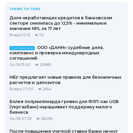
ТАКЖЕ ПО ТЕМЕ
Доля неработающих кредитов в банковском
секторе снизилась до 12,5% - минимальное
значение NPL за 17 лет
Вчера 12:12
112
ООО «ДАНН»: судебные дела,
ПАРТНЕРСКАЯ
комплаенс и проверка международных
соглашений
04.08 15:40
20885
НБУ предлагает новые правила для безналичных
расчетов и депозитов
Вчера 07:00
2654
Более полумиллиарда гривен для ФЛП: как UGB
(Укргазбанк) наращивает поддержку малого
бизнеса
04.08 07:35
28498
После повышения учетной ставки банки начнут