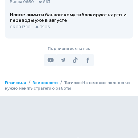
Вчера 06:50
863
Новые лимиты банков: кому заблокируют карты и
переводы уже в августе
06.08 13:10
3906
Подпишитесь на нас
/
/
Finance.ua
Все новости
Тигипко: На таможне полностью
нужно менять стратегию работы