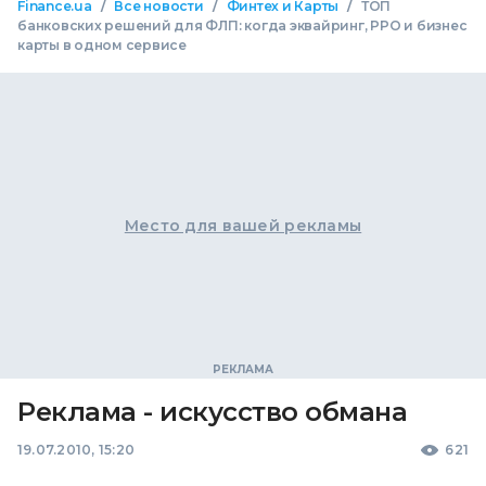
/
/
/
Finance.ua
Все новости
Финтех и Карты
ТОП
банковских решений для ФЛП: когда эквайринг, РРО и бизнес
карты в одном сервисе
Место для вашей рекламы
Реклама - искусство обмана
19.07.2010, 15:20
621