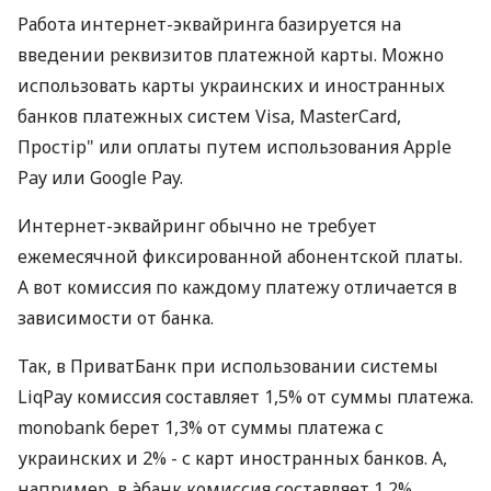
Работа интернет-эквайринга базируется на
введении реквизитов платежной карты. Можно
использовать карты украинских и иностранных
банков платежных систем Visa, MasterCard,
Простір" или оплаты путем использования Apple
Pay или Google Pay.
Интернет-эквайринг обычно не требует
ежемесячной фиксированной абонентской платы.
А вот комиссия по каждому платежу отличается в
зависимости от банка.
Так, в ПриватБанк при использовании системы
LiqPay комиссия составляет 1,5% от суммы платежа.
monobank берет 1,3% от суммы платежа с
украинских и 2% - с карт иностранных банков. А,
например, в àбанк комиссия составляет 1,2%.