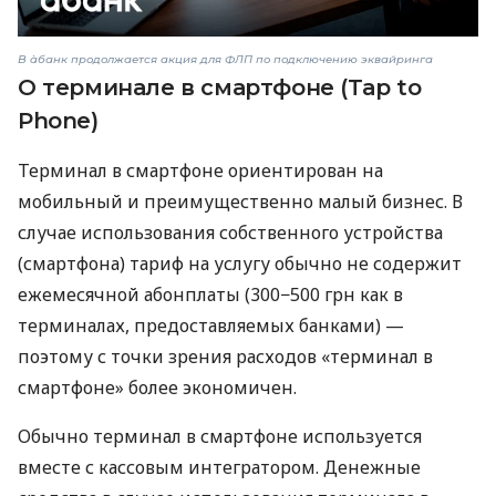
В àбанк продолжается акция для ФЛП по подключению эквайринга
О терминале в смартфоне (Tap to
Phone)
Терминал в смартфоне ориентирован на
мобильный и преимущественно малый бизнес. В
случае использования собственного устройства
(смартфона) тариф на услугу обычно не содержит
ежемесячной абонплаты (300−500 грн как в
терминалах, предоставляемых банками) —
поэтому с точки зрения расходов «терминал в
смартфоне» более экономичен.
Обычно терминал в смартфоне используется
вместе с кассовым интегратором. Денежные