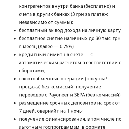
контрагентов внутри банка (бесплатно) и
счета в других банках (3 грн за платеж
независимо от суммы);
бесплатный вывод дохода на личную карту;
бесплатное снятие наличных до 30 тыс. грн
в месяц (далее — 0.75%);
кредитный лимит на счете — с
автоматическим расчетом в соответствии с
оборотами;
валютообменные операции (покупка/
продажа) без комиссий, получение
переводов с Payoneer и SEPA (без комиссий);
размещение срочных депозитов на срок от
7 дней, овернайт на 1 ночь;
получение финансирования, в том числе по
льготным госпрограммам, в формате