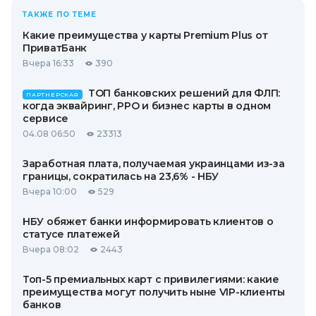
ТАКЖЕ ПО ТЕМЕ
Какие преимущества у карты Premium Plus от
ПриватБанк
Вчера 16:33
390
ТОП банковских решений для ФЛП:
ПАРТНЕРСКАЯ
когда эквайринг, РРО и бизнес карты в одном
сервисе
04.08 06:50
23313
Заработная плата, получаемая украинцами из-за
границы, сократилась на 23,6% - НБУ
Вчера 10:00
529
НБУ обяжет банки информировать клиентов о
статусе платежей
Вчера 08:02
2443
Топ-5 премиальных карт с привилегиями: какие
преимущества могут получить ныне VIP-клиенты
банков