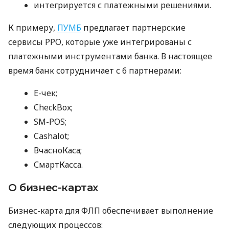
интегрируется с платежными решениями.
К примеру,
ПУМБ
предлагает партнерские
сервисы РРО, которые уже интегрированы с
платежными инструментами банка. В настоящее
время банк сотрудничает с 6 партнерами:
E-чек;
CheckBox;
SM-POS;
Cashalot;
ВчасноКаса;
СмартКасса.
О бизнес-картах
Бизнес-карта для ФЛП обеспечивает выполнение
следующих процессов: