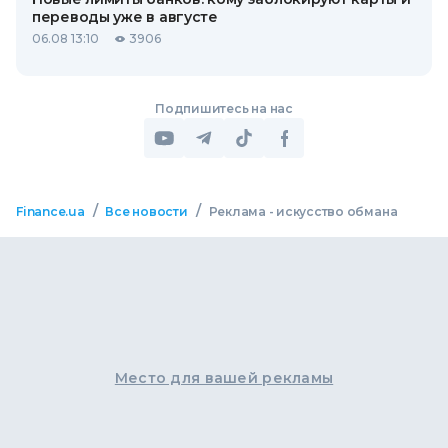
переводы уже в августе
06.08 13:10
3906
Подпишитесь на нас
/
/
Finance.ua
Все новости
Реклама - искусство обмана
Место для вашей рекламы