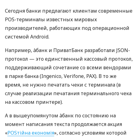
Сегодня банки предлагают клиентам современные
POS-терминалы известных мировых
производителей, работающих под операционной
системой Android.
Например, àбанк и ПриватБанк разработали JSON-
протокол — это единственный кассовый протокол,
поддерживающий сочетание со всеми вендорами
в парке банка (Ingenico, Verifone, PAX). В то же
время, не нужно печатать чеки с терминала (в
случае реализации печатания терминального чека
на кассовом принтере).
А в вышеупомянутом àбанк по состоянию на
момент написания текста продолжается акция
«
POSтійна економія
», согласно условиям которой