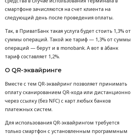
средства в случае использования терминала в
смартфоне зачисляются на счет клиента на
следующий день после проведения оплаты.
Так, в ПриватБанк такая услуга будет стоить 1,3% от
суммы операций. Такой же тариф — 1,3% от суммы
операций — берут и в monobank. А вот в àбанк
тариф составляет 1,2%.
О QR-эквайринге
Вместе с тем QR-эквайринг позволяет принимать
оплату сканированием QR-кода или дистанционно
через ссылку (без NFC) с карт любых банков
платежных систем.
Для использования QR-эквайрингом требуется
только смартфон с установленным программным