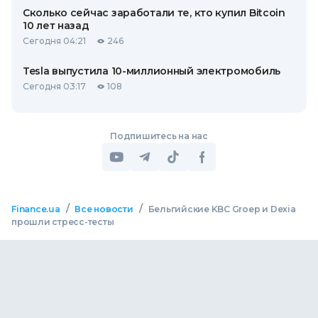
Сколько сейчас заработали те, кто купил Bitcoin
10 лет назад
Сегодня 04:21
246
Tesla выпустила 10-миллионный электромобиль
Сегодня 03:17
108
Подпишитесь на нас
/
/
Finance.ua
Все новости
Бельгийские KBC Groep и Dexia
прошли стресс-тесты