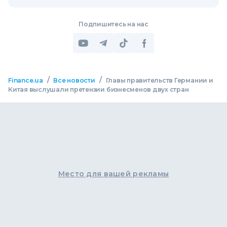
Подпишитесь на нас
/
/
Finance.ua
Все новости
Главы правительств Германии и
Китая выслушали претензии бизнесменов двух стран
Место для вашей рекламы