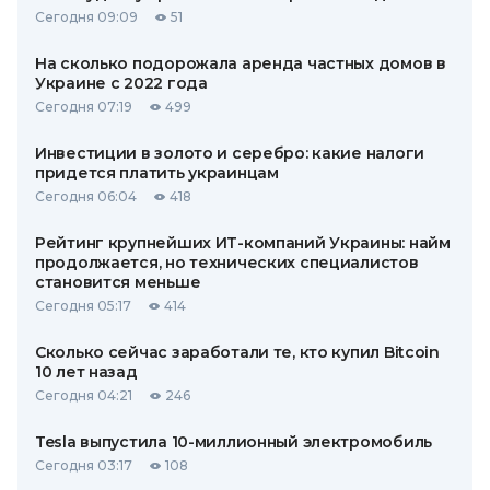
Сегодня 09:09
51
На сколько подорожала аренда частных домов в
Украине с 2022 года
Сегодня 07:19
499
Инвестиции в золото и серебро: какие налоги
придется платить украинцам
Сегодня 06:04
418
Рейтинг крупнейших ИТ-компаний Украины: найм
продолжается, но технических специалистов
становится меньше
Сегодня 05:17
414
Сколько сейчас заработали те, кто купил Bitcoin
10 лет назад
Сегодня 04:21
246
Tesla выпустила 10-миллионный электромобиль
Сегодня 03:17
108