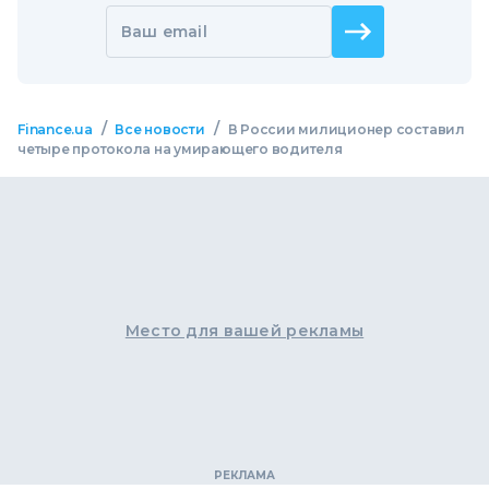
Ваш email
/
/
Finance.ua
Все новости
В России милиционер составил
четыре протокола на умирающего водителя
Место для вашей рекламы