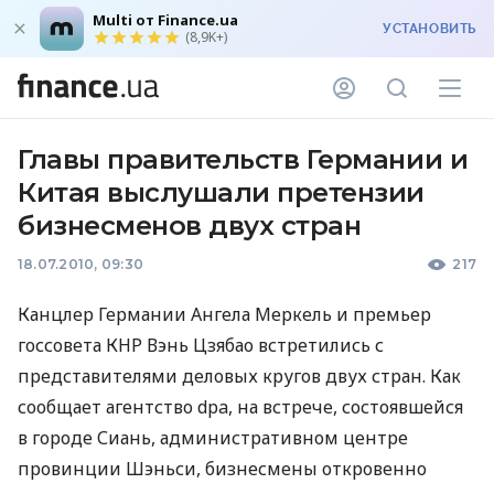
Multi от Finance.ua
УСТАНОВИТЬ
(8,9K+)
Главы правительств Германии и
Китая выслушали претензии
бизнесменов двух стран
18.07.2010, 09:30
217
Канцлер Германии Ангела Меркель и премьер
госсовета КНР Вэнь Цзябао встретились с
представителями деловых кругов двух стран. Как
сообщает агентство dpa, на встрече, состоявшейся
в городе Сиань, административном центре
провинции Шэньси, бизнесмены откровенно