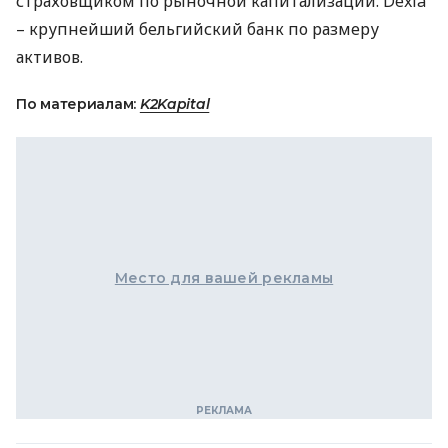
страховщиком по рыночной капитализации. Dexia
– крупнейший бельгийский банк по размеру
активов.
По материалам:
K2Kapital
Место для вашей рекламы