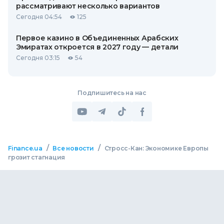
рассматривают несколько вариантов
Сегодня 04:54
125
Первое казино в Объединенных Арабских
Эмиратах откроется в 2027 году — детали
Сегодня 03:15
54
Подпишитесь на нас
/
/
Finance.ua
Все новости
Стросс-Кан: Экономике Европы
грозит стагнация