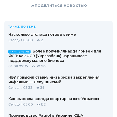
ПОДЕЛИТЬСЯ НОВОСТЬЮ
ТАКЖЕ ПО ТЕМЕ
Насколько столица готова к зиме
Сегодня 06:00
2
Более полумиллиарда гривен для
ПАРТНЕРСКАЯ
ФЛП: как UGB (Укргазбанк) наращивает
поддержку малого бизнеса
04.08 07:35
30385
НБУ повысил ставку из-за риска закрепления
инфляции — Лепушинский
Сегодня 05:33
39
Как выросла аренда квартир на юге Украины
Сегодня 05:00
152
Производство Patriot в Украине: США