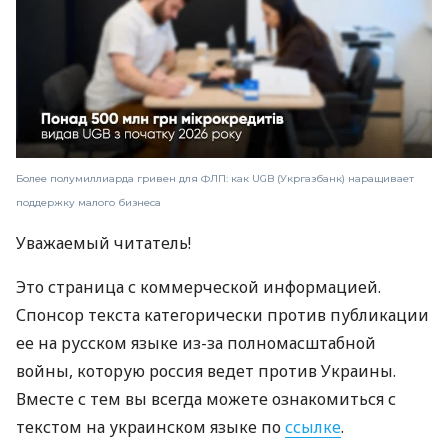
Более полумиллиарда гривен для ФЛП: как UGB (Укргазбанк) наращивает
поддержку малого бизнеса
Уважаемый читатель!
Это страница с коммерческой информацией.
Спонсор текста категорически против публикации
ее на русском языке из-за полномасштабной
войны, которую россия ведет против Украины.
Вместе с тем вы всегда можете ознакомиться с
текстом на украинском языке по
ссылке
.