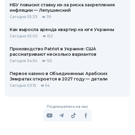
НБУ повысил ставку из-за риска закрепления
инфляции — Лепушинский
Сегодня 05:33
39
Как выросла аренда квартир на юге Украины
Сегодня 05:00
152
Производство Patriot в Украине: США
рассматривают несколько вариантов
Сегодня 04:54
125
Первое казино в Объединенных Арабских
Эмиратах откроется в 2027 году — детали
Сегодня 03:15
54
Подпишитесь на нас