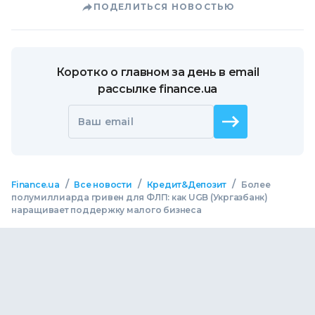
ПОДЕЛИТЬСЯ НОВОСТЬЮ
Коротко о главном за день в email
рассылке finance.ua
Ваш email
/
/
/
Finance.ua
Все новости
Кредит&Депозит
Более
полумиллиарда гривен для ФЛП: как UGB (Укргазбанк)
наращивает поддержку малого бизнеса