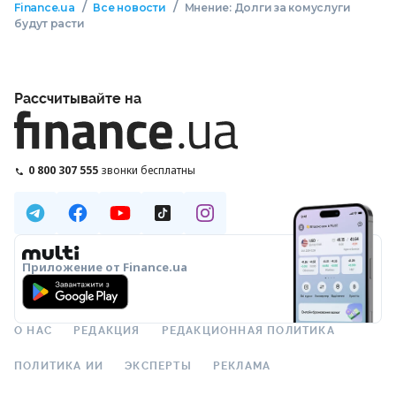
/
/
Finance.ua
Все новости
Мнение: Долги за комуслуги
будут расти
Рассчитывайте на
0 800 307 555
звонки бесплатны
Приложение от Finance.ua
О НАС
РЕДАКЦИЯ
РЕДАКЦИОННАЯ ПОЛИТИКА
ПОЛИТИКА ИИ
ЭКСПЕРТЫ
РЕКЛАМА