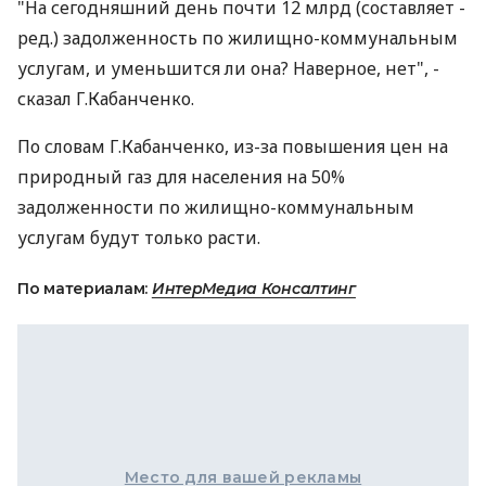
"На сегодняшний день почти 12 млрд (составляет -
ред.) задолженность по жилищно-коммунальным
услугам, и уменьшится ли она? Наверное, нет", -
сказал Г.Кабанченко.
По словам Г.Кабанченко, из-за повышения цен на
природный газ для населения на 50%
задолженности по жилищно-коммунальным
услугам будут только расти.
По материалам:
ИнтерМедиа Консалтинг
Место для вашей рекламы