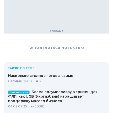
ПОДЕЛИТЬСЯ НОВОСТЬЮ
ТАКЖЕ ПО ТЕМЕ
Насколько столица готова к зиме
Сегодня 06:00
2
Более полумиллиарда гривен для
ПАРТНЕРСКАЯ
ФЛП: как UGB (Укргазбанк) наращивает
поддержку малого бизнеса
04.08 07:35
30385