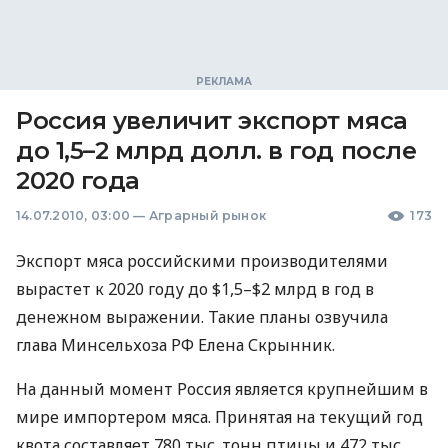
Россия увеличит экспорт мяса
до 1,5–2 млрд долл. в год после
2020 года
14.07.2010, 03:00
—
Аграрный рынок
173
Экспорт мяса российскими производителями
вырастет к 2020 году до $1,5–$2 млрд в год в
денежном выражении. Такие планы озвучила
глава Минсельхоза РФ Елена Скрынник.
На данный момент Россия является крупнейшим в
мире импортером мяса. Принятая на текущий год
квота составляет 780 тыс. тонн птицы и 472 тыс.