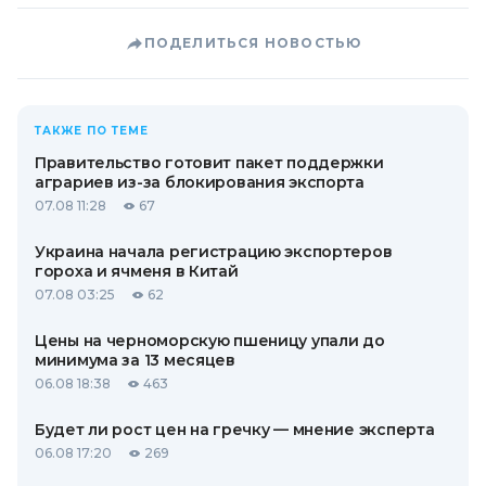
ПОДЕЛИТЬСЯ НОВОСТЬЮ
ТАКЖЕ ПО ТЕМЕ
Правительство готовит пакет поддержки
аграриев из-за блокирования экспорта
07.08 11:28
67
Украина начала регистрацию экспортеров
гороха и ячменя в Китай
07.08 03:25
62
Цены на черноморскую пшеницу упали до
минимума за 13 месяцев
06.08 18:38
463
Будет ли рост цен на гречку — мнение эксперта
06.08 17:20
269