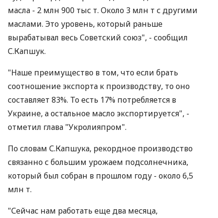
масла - 2 млн 900 тыс т. Около 3 млн т с другими
маслами. Это уровень, который раньше
вырабатывал весь Советский союз", - сообщил
С.Капшук.
"Наше преимущество в том, что если брать
соотношение экспорта к производству, то оно
составляет 83%. То есть 17% потребляется в
Украине, а остальное масло экспортируется", -
отметил глава "Укролияпром".
По словам С.Капшука, рекордное производство
связанно с большим урожаем подсолнечника,
который был собран в прошлом году - около 6,5
млн т.
"Сейчас нам работать еще два месяца,