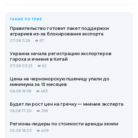
ТАКЖЕ ПО ТЕМЕ
Правительство готовит пакет поддержки
аграриев из-за блокирования экспорта
07.08 11:28
67
Украина начала регистрацию экспортеров
гороха и ячменя в Китай
07.08 03:25
62
Цены на черноморскую пшеницу упали до
минимума за 13 месяцев
06.08 18:38
463
Будет ли рост цен на гречку — мнение эксперта
06.08 17:20
269
Регионы-лидеры по стоимости аренды земли
05.08 18:03
409