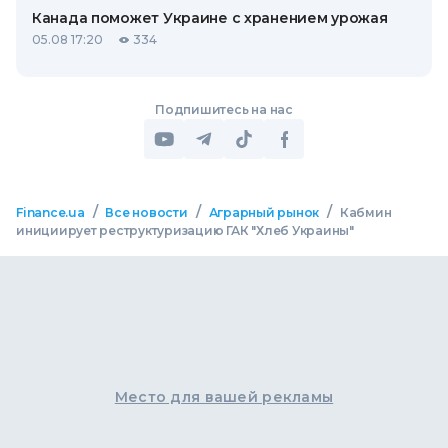
Канада поможет Украине с хранением урожая
05.08 17:20
334
Подпишитесь на нас
/
/
/
Finance.ua
Все новости
Аграрный рынок
Кабмин
инициирует реструктуризацию ГАК "Хлеб Украины"
Место для вашей рекламы